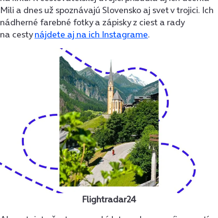
Mili a dnes už spoznávajú Slovensko aj svet v trojici. Ich
nádherné farebné fotky a zápisky z ciest a rady
na cesty
nájdete aj na ich Instagrame
.
Flightradar24