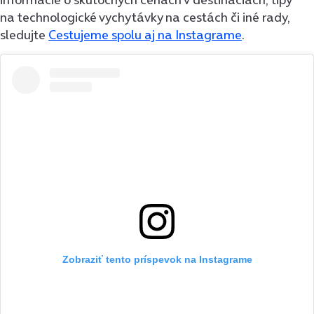
na technologické vychytávky na cestách či iné rady,
sledujte
Cestujeme spolu aj na Instagrame
.
Zobraziť tento príspevok na Instagrame