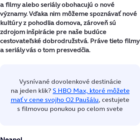
a filmy alebo seriály obohacujú o nové
významy. Vďaka nim môžeme spoznávať nové
kultúry z pohodlia domova, zároveň sú
zdrojom inšpirácie pre naše budúce
cestovateľské dobrodružstvá. Práve tieto filmy
a seriály vás o tom presvedčia.
Vysnívané dovolenkové destinácie
na jeden klik?
S HBO Max, ktoré môžete
mať v cene svojho O2 Paušálu
, cestujete
s filmovou ponukou po celom svete
Neapol