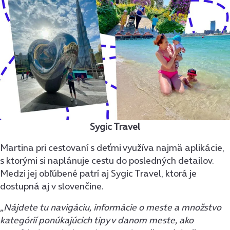
Sygic Travel
Martina pri cestovaní s deťmi využíva najmä aplikácie,
s ktorými si naplánuje cestu do posledných detailov.
Medzi jej obľúbené patrí aj Sygic Travel, ktorá je
dostupná aj v slovenčine.
„Nájdete tu navigáciu, informácie o meste a množstvo
kategórií ponúkajúcich tipy v danom meste, ako