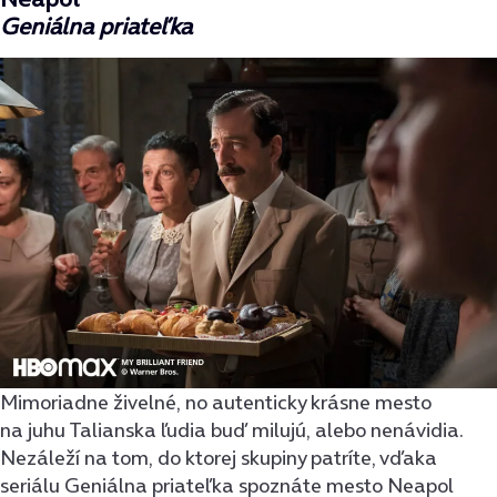
Geniálna priateľka
Mimoriadne živelné, no autenticky krásne mesto
na juhu Talianska ľudia buď milujú, alebo nenávidia.
Nezáleží na tom, do ktorej skupiny patríte, vďaka
seriálu Geniálna priateľka spoznáte mesto Neapol