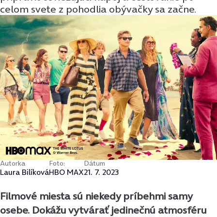
celom svete z pohodlia obývačky sa začne.
Autorka
Foto:
Dátum
Laura Bilíková
HBO MAX
21. 7. 2023
Filmové miesta sú niekedy príbehmi samy
osebe. Dokážu vytvárať jedinečnú atmosféru