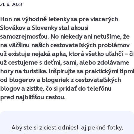
21. 8. 2023
Hon na výhodné letenky sa pre viacerých
Slovákov a Slovenky stal akousi
samozrejmosťou. No niekedy ani netušíme, že
na väčšinu našich cestovateľských problémov
už existuje nejaká apka, ktorá všetko uľahčí – či
už cestujeme s deťmi, sami, alebo zdolávame
hory na turistike. Inšpirujte sa praktickými tipmi
od blogerov a blogeriek z cestovateľských
blogov a zistite, čo si pridať do telefónu
pred najbližšou cestou.
Aby ste si z ciest odniesli aj pekné fotky,