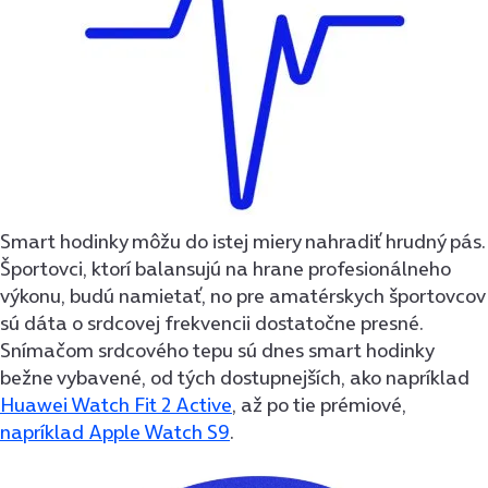
Smart hodinky môžu do istej miery nahradiť hrudný pás.
Športovci, ktorí balansujú na hrane profesionálneho
výkonu, budú namietať, no pre amatérskych športovcov
sú dáta o srdcovej frekvencii dostatočne presné.
Snímačom srdcového tepu sú dnes smart hodinky
bežne vybavené, od tých dostupnejších, ako napríklad
Huawei Watch Fit 2 Active
, až po tie prémiové,
napríklad Apple Watch S9
.