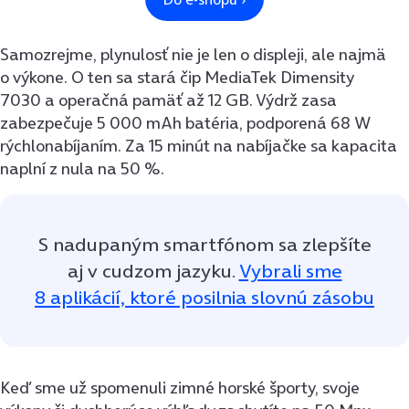
Samozrejme, plynulosť nie je len o displeji, ale najmä
o výkone. O ten sa stará čip MediaTek Dimensity
7030 a operačná pamäť až 12 GB. Výdrž zasa
zabezpečuje 5 000 mAh batéria, podporená 68 W
rýchlonabíjaním. Za 15 minút na nabíjačke sa kapacita
naplní z nula na 50 %.
S nadupaným smartfónom sa zlepšíte
aj v cudzom jazyku.
Vybrali sme
8 aplikácií, ktoré posilnia slovnú zásobu
Keď sme už spomenuli zimné horské športy, svoje