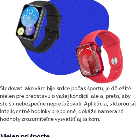
Sledovať, ako vám bije srdce počas športu, je dôležité
nielen pre predstavu o vašej kondícii, ale aj preto, aby
ste sa nebezpečne nepreťažovali. Aplikácia, s ktorou sú
inteligentné hodinky prepojené, dokáže namerané
hodnoty zrozumiteľne vysvetliť aj laikom.
Nielen pri športe