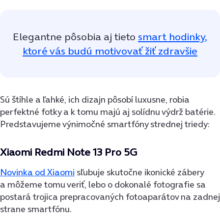
Elegantne pôsobia aj tieto
smart hodinky,
ktoré vás budú motivovať žiť zdravšie
Sú štíhle a ľahké, ich dizajn pôsobí luxusne, robia
perfektné fotky a k tomu majú aj solídnu výdrž batérie.
Predstavujeme výnimočné smartfóny strednej triedy:
Xiaomi Redmi Note 13 Pro 5G
Novinka od Xiaomi
sľubuje skutočne ikonické zábery
a môžeme tomu veriť, lebo o dokonalé fotografie sa
postará trojica prepracovaných fotoaparátov na zadnej
strane smartfónu.