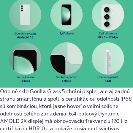
Odolné sklo Gorilla Glass 5 chráni displej, ale aj zadnú
stranu smartfónu a spolu s certifikáciou odolnosti IP68
sú kombináciou, ktorá jasne hovorí o veľmi solídnej
odolnosti celého zariadenia. 6,4-palcový Dynamic
AMOLD 2X displej má obnovovaciu frekvenciu 120 Hz,
certifikáciu HDR10+ a dokáže dosiahnuť svietivosť