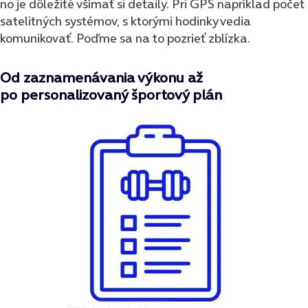
no je dôležité všímať si detaily. Pri GPS napríklad počet
satelitných systémov, s ktorými hodinky vedia
komunikovať. Poďme sa na to pozrieť zblízka.
Od zaznamenávania výkonu až
po personalizovaný športový plán