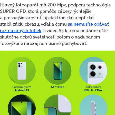
Hlavný fotoaparát má 200 Mpx, podporu technológie
SUPER QPD, ktorá pomôže zábery rýchlejšie
a presnejšie zaostriť, aj elektronickú a optickú
stabilizáciu obrazu, vďaka čomu
sa nemusíte obávať
rozmazaných fotiek
či videí. Ak k tomu pridáme ešte
skutočne dobrú svetelnosť, potom o nadupanom
fotovýkone naozaj nemusíme pochybovať.