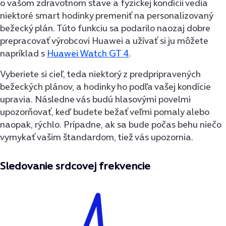
o vašom zdravotnom stave a fyzickej kondícii vedia
niektoré smart hodinky premeniť na personalizovaný
bežecký plán. Túto funkciu sa podarilo naozaj dobre
prepracovať výrobcovi Huawei a užívať si ju môžete
napríklad s
Huawei Watch GT 4
.
Vyberiete si cieľ, teda niektorý z predpripravených
bežeckých plánov, a hodinky ho podľa vašej kondície
upravia. Následne vás budú hlasovými povelmi
upozorňovať, keď budete bežať veľmi pomaly alebo
naopak, rýchlo. Prípadne, ak sa bude počas behu niečo
vymykať vašim štandardom, tiež vás upozornia.
Sledovanie srdcovej frekvencie