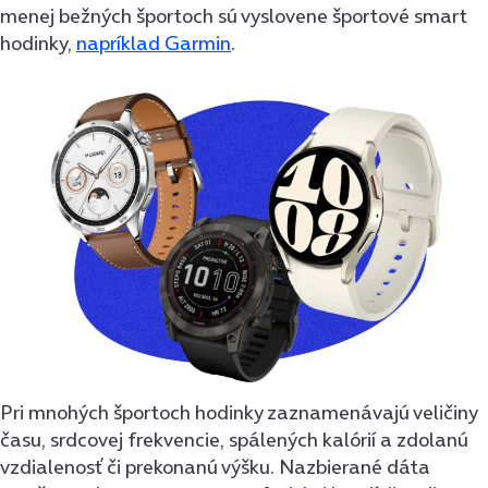
menej bežných športoch sú vyslovene športové smart
hodinky,
napríklad Garmin
.
Pri mnohých športoch hodinky zaznamenávajú veličiny
času, srdcovej frekvencie, spálených kalórií a zdolanú
vzdialenosť či prekonanú výšku. Nazbierané dáta