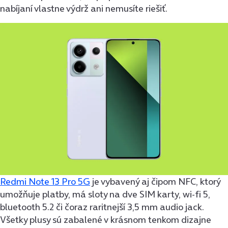
nabíjaní vlastne výdrž ani nemusíte riešiť.
Redmi Note 13 Pro 5G
je vybavený aj čipom NFC, ktorý
umožňuje platby, má sloty na dve SIM karty, wi-fi 5,
bluetooth 5.2 či čoraz raritnejší 3,5 mm audio jack.
Všetky plusy sú zabalené v krásnom tenkom dizajne