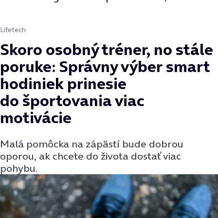
Lifetech
Skoro osobný tréner, no stále
poruke: Správny výber smart
hodiniek prinesie
do športovania viac
motivácie
Malá pomôcka na zápästí bude dobrou
oporou, ak chcete do života dostať viac
pohybu.