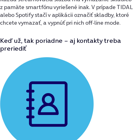
z pamäte smartfónu vyriešené inak. V prípade TIDAL
alebo Spotify stačí v aplikácii označiť skladby, ktoré
chcete vymazať, a vypnúť pri nich off-line mode.
Keď už, tak poriadne − aj kontakty treba
preriediť