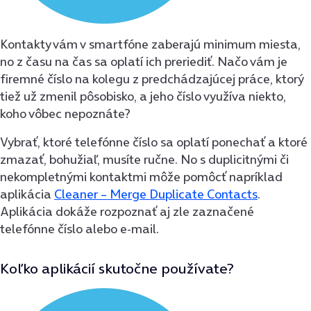
Kontakty vám v smartfóne zaberajú minimum miesta,
no z času na čas sa oplatí ich preriediť. Načo vám je
firemné číslo na kolegu z predchádzajúcej práce, ktorý
tiež už zmenil pôsobisko, a jeho číslo využíva niekto,
koho vôbec nepoznáte?
Vybrať, ktoré telefónne číslo sa oplatí ponechať a ktoré
zmazať, bohužiaľ, musíte ručne. No s duplicitnými či
nekompletnými kontaktmi môže pomôcť napríklad
aplikácia
Cleaner – Merge Duplicate Contacts
.
Aplikácia dokáže rozpoznať aj zle zaznačené
telefónne číslo alebo e-mail.
Koľko aplikácií skutočne používate?