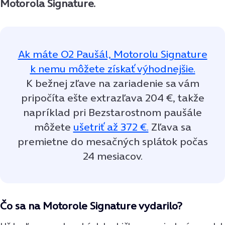
Motorola Signature.
Ak máte O2 Paušál, Motorolu Signature
k nemu môžete získať výhodnejšie.
K bežnej zľave na zariadenie sa vám
pripočíta ešte extrazľava 204 €, takže
napríklad pri Bezstarostnom paušále
môžete
ušetriť až 372 €.
Zľava sa
premietne do mesačných splátok počas
24 mesiacov.
Čo sa na Motorole Signature vydarilo?