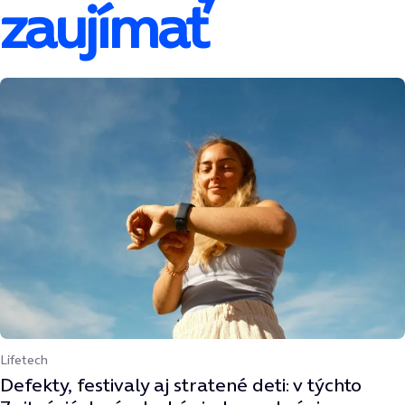
zaujímať
Lifetech
Defekty, festivaly aj stratené deti: v týchto