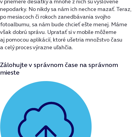
v priemere desiatky a mnohé z nich sú vyslovene
nepodarky. No nikdy sa nám ich nechce mazať. Teraz,
po mesiacoch či rokoch zanedbávania svojho
fotoalbumu, sa nám bude chcieť ešte menej. Máme
však dobrú správu. Upratať si v mobile môžeme
aj pomocou aplikácií, ktoré ušetria množstvo času
a celý proces výrazne uľahčia.
Zálohujte v správnom čase na správnom
mieste