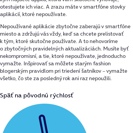
otestujete ich viac. A zrazu máte v smartfóne stovky
aplikácií, ktoré nepoužívate.
Nepoužívané aplikácie zbytočne zaberajú v smartfóne
miesto a zdržujú vás vždy, keď sa chcete prelistovať
k tým, ktoré skutočne používate. A to nehovoríme
o zbytočných pravidelných aktualizáciách. Musíte byť
nekompromisní, a tie, ktoré nepoužívate, jednoducho
vymažte. Inšpirovať sa môžete starým fashion
blogerským pravidlom pri triedení šatníkov − vymažte
všetko, čo ste za posledný rok ani raz nepoužili.
Späť na pôvodnú rýchlosť