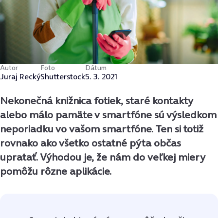
Autor
Foto
Dátum
Juraj Recký
Shutterstock
5. 3. 2021
Nekonečná knižnica fotiek, staré kontakty
alebo málo pamäte v smartfóne sú výsledkom
neporiadku vo vašom smartfóne. Ten si totiž
rovnako ako všetko ostatné pýta občas
upratať. Výhodou je, že nám do veľkej miery
pomôžu rôzne aplikácie.