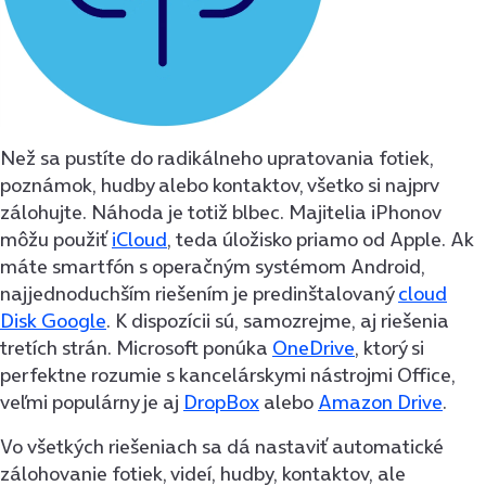
Než sa pustíte do radikálneho upratovania fotiek,
poznámok, hudby alebo kontaktov, všetko si najprv
zálohujte. Náhoda je totiž blbec. Majitelia iPhonov
môžu použiť
iCloud
, teda úložisko priamo od Apple. Ak
máte smartfón s operačným systémom Android,
najjednoduchším riešením je predinštalovaný
cloud
Disk Google
. K dispozícii sú, samozrejme, aj riešenia
tretích strán. Microsoft ponúka
OneDrive
, ktorý si
perfektne rozumie s kancelárskymi nástrojmi Office,
veľmi populárny je aj
DropBox
alebo
Amazon Drive
.
Vo všetkých riešeniach sa dá nastaviť automatické
zálohovanie fotiek, videí, hudby, kontaktov, ale