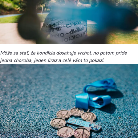
Môže sa stať, že kondícia dosahuje vrchol, no potom príde
jedna choroba, jeden úraz a celé vám to pokazí.