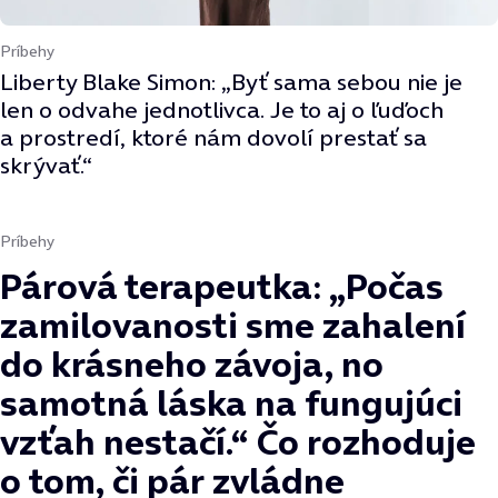
Príbehy
Liberty Blake Simon: „Byť sama sebou nie je
len o odvahe jednotlivca. Je to aj o ľuďoch
a prostredí, ktoré nám dovolí prestať sa
skrývať.“
Príbehy
Párová terapeutka: „Počas
zamilovanosti sme zahalení
do krásneho závoja, no
samotná láska na fungujúci
vzťah nestačí.“ Čo rozhoduje
o tom, či pár zvládne