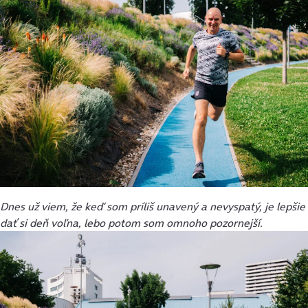
Dnes už viem, že keď som príliš unavený a nevyspatý, je lepšie
dať si deň voľna, lebo potom som omnoho pozornejší.