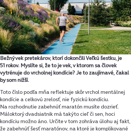
Bežný vek pretekárov, ktorí dokončili Veľkú šestku, je
51 rokov. Myslíte si, že to je vek, v ktorom sa človek
vytrénuje do vrcholnej kondície? Je to zaujímavé, čakal
by som nižší.
Toto číslo podľa mňa reflektuje skôr vrchol mentálnej
kondície a celkovú zrelosť, nie fyzickú kondíciu.
Na rozhodnutie zabehnúť maratón musíte dozrieť.
Máloktorý dvadsiatnik má takýto cieľ či sen, hoci
kondíciu možno áno. Určite v tom zohráva úlohu aj fakt,
že zabehnúť šesť maratónov, na ktoré je komplikované