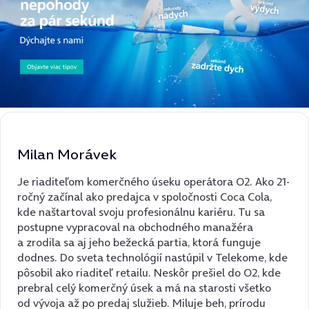
Milan Morávek
Je riaditeľom komerčného úseku operátora O2. Ako 21-
ročný začínal ako predajca v spoločnosti Coca Cola,
kde naštartoval svoju profesionálnu kariéru. Tu sa
postupne vypracoval na obchodného manažéra
a zrodila sa aj jeho bežecká partia, ktorá funguje
dodnes. Do sveta technológií nastúpil v Telekome, kde
pôsobil ako riaditeľ retailu. Neskôr prešiel do O2, kde
prebral celý komerčný úsek a má na starosti všetko
od vývoja až po predaj služieb. Miluje beh, prírodu