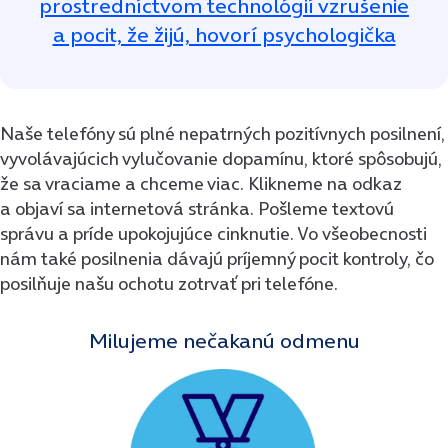
prostredníctvom technológií vzrušenie
a pocit, že žijú, hovorí psychologička
Naše telefóny sú plné nepatrných pozitívnych posilnení,
vyvolávajúcich vylučovanie dopamínu, ktoré spôsobujú,
že sa vraciame a chceme viac. Klikneme na odkaz
a objaví sa internetová stránka. Pošleme textovú
správu a príde upokojujúce cinknutie. Vo všeobecnosti
nám také posilnenia dávajú príjemný pocit kontroly, čo
posilňuje našu ochotu zotrvať pri telefóne.
Milujeme nečakanú odmenu