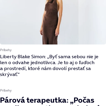
Príbehy
Liberty Blake Simon: „Byť sama sebou nie je
len o odvahe jednotlivca. Je to aj o ľuďoch
a prostredí, ktoré nám dovolí prestať sa
skrývať.“
Príbehy
Párová terapeutka: „Počas