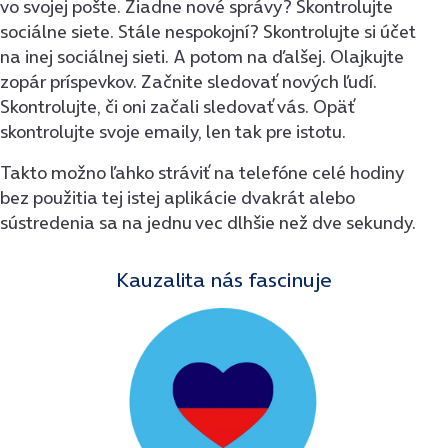
vo svojej pošte. Žiadne nové správy? Skontrolujte
sociálne siete. Stále nespokojní? Skontrolujte si účet
na inej sociálnej sieti. A potom na ďalšej. Olajkujte
zopár príspevkov. Začnite sledovať nových ľudí.
Skontrolujte, či oni začali sledovať vás. Opäť
skontrolujte svoje emaily, len tak pre istotu.
Takto možno ľahko stráviť na telefóne celé hodiny
bez použitia tej istej aplikácie dvakrát alebo
sústredenia sa na jednu vec dlhšie než dve sekundy.
Kauzalita nás fascinuje