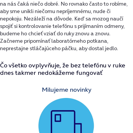
na nás čaká niečo dobré. No rovnako často to robíme,
aby sme unikli niečomu nepríjemnému, nude či
nepokoju. Nezáleží na dôvode. Keď sa mozog naučí
spojiť si kontrolovanie telefónu s prijímaním odmeny,
budeme ho chcieť vziať do ruky znovu a znovu.
Začneme pripomínať laboratórneho potkana,
neprestajne stláčajúceho páčku, aby dostal jedlo.
Čo všetko ovplyvňuje, že bez telefónu v ruke
dnes takmer nedokážeme fungovať
Milujeme novinky