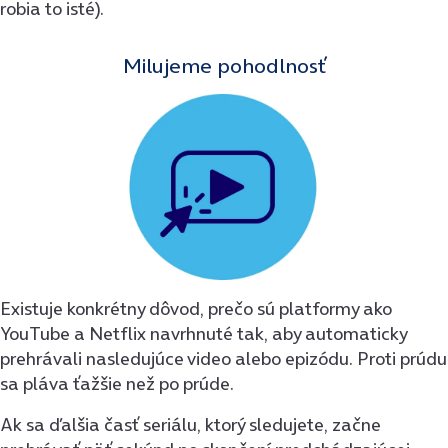
robia to isté).
Milujeme pohodlnosť
Existuje konkrétny dôvod, prečo sú platformy ako
YouTube a Netflix navrhnuté tak, aby automaticky
prehrávali nasledujúce video alebo epizódu. Proti prúdu
sa pláva ťažšie než po prúde.
Ak sa ďalšia časť seriálu, ktorý sledujete, začne