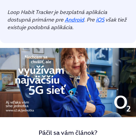
Loop Habit Tracker je bezplatná aplikácia
dostupná primárne pre
Android
. Pre
iOS
však tiež
existuje podobná aplikácia.
Páčil sa vám článok?