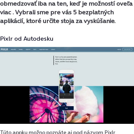
obmedzovať iba na ten, keď je možností oveľa
viac . Vybrali sme pre vás 5 bezplatných
aplikácií, ktoré určite stoja za vyskúšanie.
Pixlr od Autodesku
Túto appku možno poznáte aj pod názvom Pixlr