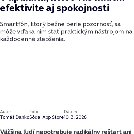
efektivite aj spokojnosti
Smartfón, ktorý bežne berie pozornosť, sa
môže vďaka nim stať praktickým nástrojom na
každodenné zlepšenia.
Autor
Foto
Dátum
Tomáš Danko
Sóda, App Store
10. 3. 2026
Väčšina ľudí nepotrebuje radikálny reštart ani