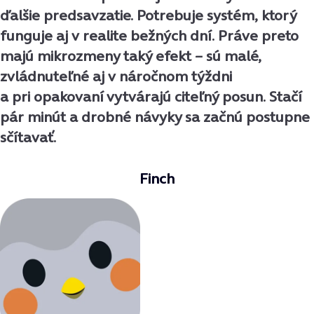
ďalšie predsavzatie. Potrebuje systém, ktorý
funguje aj v realite bežných dní. Práve preto
majú mikrozmeny taký efekt
–
sú malé,
zvládnuteľné
aj v náročnom týždni
a pri opakovaní vytvárajú citeľný posun. Stačí
pár minút a drobné návyky sa začnú postupne
sčítavať.
Finch