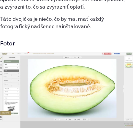
a zvýrazní to, čo sa zvýrazniť oplatí.
Táto dvojička je niečo, čo by mal mať každý
fotografický nadšenec nainštalované.
Fotor