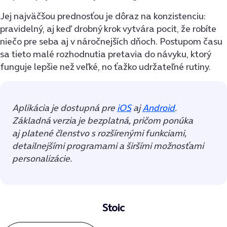
Jej najväčšou prednosťou je dôraz na konzistenciu:
pravidelný, aj keď drobný krok vytvára pocit, že robíte
niečo pre seba aj v náročnejších dňoch. Postupom času
sa tieto malé rozhodnutia pretavia do návyku, ktorý
funguje lepšie než veľké, no ťažko udržateľné rutiny.
Aplikácia je dostupná pre
iOS
aj
Android
.
Základná verzia je bezplatná, pričom ponúka
aj platené členstvo s rozšírenými funkciami,
detailnejšími programami a širšími možnosťami
personalizácie.
Stoic