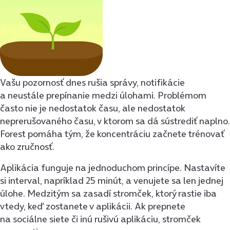
Vašu pozornosť dnes rušia správy, notifikácie
a neustále prepínanie medzi úlohami. Problémom
často nie je nedostatok času, ale nedostatok
neprerušovaného času, v ktorom sa dá sústrediť naplno.
Forest pomáha tým, že koncentráciu začnete trénovať
ako zručnosť.
Aplikácia funguje na jednoduchom princípe. Nastavíte
si interval, napríklad 25 minút, a venujete sa len jednej
úlohe. Medzitým sa zasadí stromček, ktorý rastie iba
vtedy, keď zostanete v aplikácii. Ak prepnete
na sociálne siete či inú rušivú aplikáciu, stromček