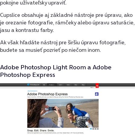
pokojne užívateľsky upraviť.
Cupslice obsahuje aj základné nástroje pre úpravu, ako
je orezanie fotografie, rámčeky alebo úpravu saturácie,
jasu a kontrastu farby.
Ak však hľadáte nástroj pre širšiu úpravu fotografie,
budete sa musieť pozrieť po niečom inom.
Adobe Photoshop Light Room a Adobe
Photoshop Express