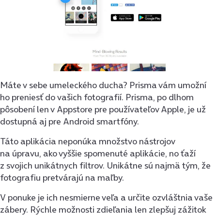
Máte v sebe umeleckého ducha? Prisma vám umožní
ho preniesť do vašich fotografií. Prisma, po dlhom
pôsobení len v Appstore pre používateľov Apple, je už
dostupná aj pre Android smartfóny.
Táto aplikácia neponúka množstvo nástrojov
na úpravu, ako vyššie spomenuté aplikácie, no ťaží
z svojich unikátnych filtrov. Unikátne sú najmä tým, že
fotografiu pretvárajú na maľby.
V ponuke je ich nesmierne veľa a určite ozvláštnia vaše
zábery. Rýchle možnosti zdieľania len zlepšuj zážitok