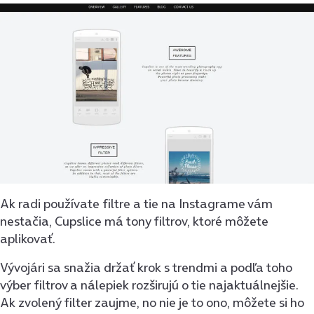
Ak radi používate filtre a tie na Instagrame vám
nestačia, Cupslice má tony filtrov, ktoré môžete
aplikovať.
Vývojári sa snažia držať krok s trendmi a podľa toho
výber filtrov a nálepiek rozširujú o tie najaktuálnejšie.
Ak zvolený filter zaujme, no nie je to ono, môžete si ho