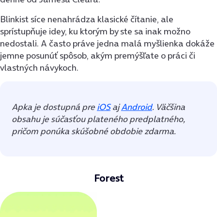
Blinkist síce nenahrádza klasické čítanie, ale
sprístupňuje idey, ku ktorým by ste sa inak možno
nedostali. A často práve jedna malá myšlienka dokáže
jemne posunúť spôsob, akým premýšľate o práci či
vlastných návykoch.
Apka je dostupná pre
iOS
aj
Android
. Väčšina
obsahu je súčasťou plateného predplatného,
pričom ponúka skúšobné obdobie zdarma.
Forest