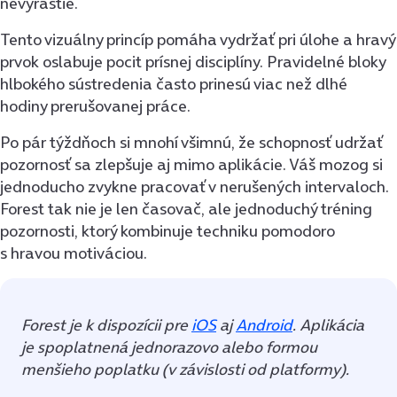
nevyrastie.
Tento vizuálny princíp pomáha vydržať pri úlohe a hravý
prvok oslabuje pocit prísnej disciplíny. Pravidelné bloky
hlbokého sústredenia často prinesú viac než dlhé
hodiny prerušovanej práce.
Po pár týždňoch si mnohí všimnú, že schopnosť udržať
pozornosť sa zlepšuje aj mimo aplikácie. Váš mozog si
jednoducho zvykne pracovať v nerušených intervaloch.
Forest tak nie je len časovač, ale jednoduchý tréning
pozornosti, ktorý kombinuje techniku pomodoro
s hravou motiváciou.
Forest je k dispozícii pre
iOS
aj
Android
. Aplikácia
je spoplatnená jednorazovo alebo formou
menšieho poplatku (v závislosti od platformy).