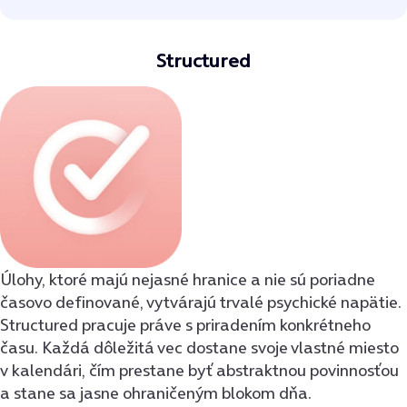
Structured
Úlohy, ktoré majú nejasné hranice a nie sú poriadne
časovo definované, vytvárajú trvalé psychické napätie.
Structured pracuje práve s priradením konkrétneho
času. Každá dôležitá vec dostane svoje vlastné miesto
v kalendári, čím prestane byť abstraktnou povinnosťou
a stane sa jasne ohraničeným blokom dňa.