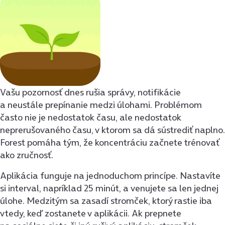
Vašu pozornosť dnes rušia správy, notifikácie
a neustále prepínanie medzi úlohami. Problémom
často nie je nedostatok času, ale nedostatok
neprerušovaného času, v ktorom sa dá sústrediť naplno.
Forest pomáha tým, že koncentráciu začnete trénovať
ako zručnosť.
Aplikácia funguje na jednoduchom princípe. Nastavíte
si interval, napríklad 25 minút, a venujete sa len jednej
úlohe. Medzitým sa zasadí stromček, ktorý rastie iba
vtedy, keď zostanete v aplikácii. Ak prepnete