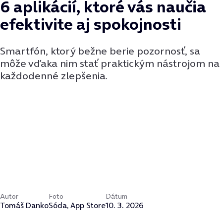
6 aplikácií, ktoré vás naučia
efektivite aj spokojnosti
Smartfón, ktorý bežne berie pozornosť, sa
môže vďaka nim stať praktickým nástrojom na
každodenné zlepšenia.
Autor
Foto
Dátum
Tomáš Danko
Sóda, App Store
10. 3. 2026