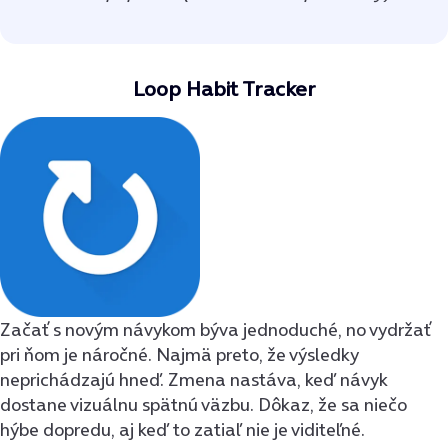
Loop Habit Tracker
Začať s novým návykom býva jednoduché, no vydržať
pri ňom je náročné. Najmä preto, že výsledky
neprichádzajú hneď. Zmena nastáva, keď návyk
dostane vizuálnu spätnú väzbu. Dôkaz, že sa niečo
hýbe dopredu, aj keď to zatiaľ nie je viditeľné.