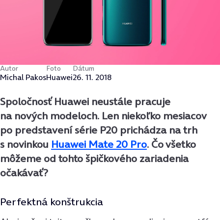
Autor
Foto
Dátum
Michal Pakos
Huawei
26. 11. 2018
Spoločnosť Huawei neustále pracuje
na nových modeloch. Len niekoľko mesiacov
po predstavení série P20 prichádza na trh
s novinkou
Huawei Mate 20 Pro
. Čo všetko
môžeme od tohto špičkového zariadenia
očakávať?
Perfektná konštrukcia