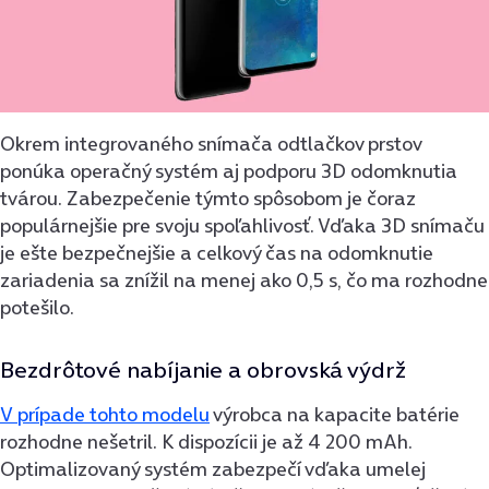
Okrem integrovaného snímača odtlačkov prstov
ponúka operačný systém aj podporu 3D odomknutia
tvárou. Zabezpečenie týmto spôsobom je čoraz
populárnejšie pre svoju spoľahlivosť. Vďaka 3D snímaču
je ešte bezpečnejšie a celkový čas na odomknutie
zariadenia sa znížil na menej ako 0,5 s, čo ma rozhodne
potešilo.
Bezdrôtové nabíjanie a obrovská výdrž
V prípade tohto modelu
výrobca na kapacite batérie
rozhodne nešetril. K dispozícii je až 4 200 mAh.
Optimalizovaný systém zabezpečí vďaka umelej