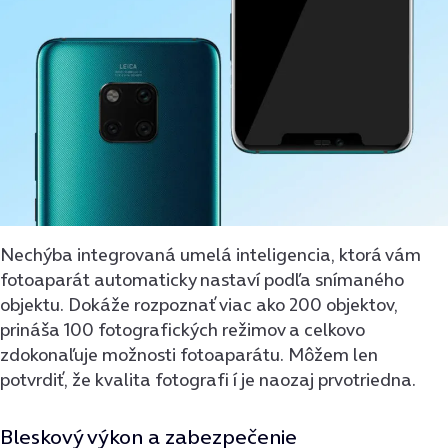
Nechýba integrovaná umelá inteligencia, ktorá vám
fotoaparát automaticky nastaví podľa snímaného
objektu. Dokáže rozpoznať viac ako 200 objektov,
prináša 100 fotografických režimov a celkovo
zdokonaľuje možnosti fotoaparátu. Môžem len
potvrdiť, že kvalita fotografi í je naozaj prvotriedna.
Bleskový výkon a zabezpečenie