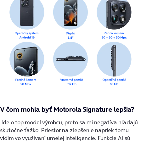
V čom mohla byť Motorola Signature lepšia?
Ide o top model výrobcu, preto sa mi negatíva hľadajú
skutočne ťažko. Priestor na zlepšenie napriek tomu
vidím vo využívaní umelej inteligencie. Funkcie AI sú