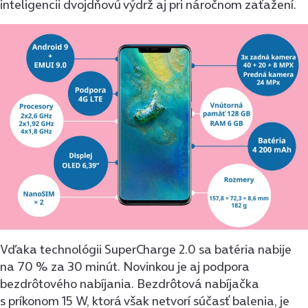
inteligencii dvojdňovú výdrž aj pri náročnom zaťažení.
Vďaka technológii SuperCharge 2.0 sa batéria nabije
na 70 % za 30 minút. Novinkou je aj podpora
bezdrôtového nabíjania. Bezdrôtová nabíjačka
s príkonom 15 W, ktorá však netvorí súčasť balenia, je