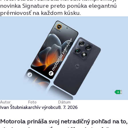
novinka Signature preto ponúka elegantnú
prémiovosť na každom kúsku.
Autor
Foto
Dátum
Ivan Štubniak
archív výrobcu
8. 7. 2026
Motorola prináša svoj netradičný pohľad na to,