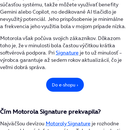
súčasťou systému, takže môžete využívať benefity
Gemini alebo Copilot, no dedikované AI tlačidlo je
nevyužitý potenciál. Jeho prispôsobenie je minimálne
a frekvencia jeho využitia bola v mojom prípade nízka.
Motorola však počúva svojich zákazníkov. Dôkazom
toho je, že v minulosti bola častou výčitkou krátka
softvérová podpora. Pri
Signature
je to už minulosť –
výrobca garantuje až sedem rokov aktualizácií, čo je
veľmi dobrá správa.
Čím Motorola Signature prekvapila?
Najväčšou devízou
Motoroly Signature
je rozhodne