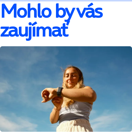
Mohlo by vás
zaujímať