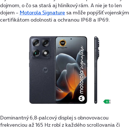
dojmom, o čo sa stará aj hliníkový rám. A nie je to len
dojem –
Motorola Signature
sa môže popýšiť vojenským
certifikátom odolnosti a ochranou IP68 a IP69.
Dominantný 6,8-palcový displej s obnovovacou
frekvenciou až 165 Hz robí z každého scrollovania či