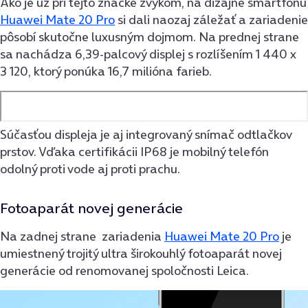
Ako je už pri tejto značke zvykom, na dizajne smartfónu
Huawei Mate 20 Pro
si dali naozaj záležať a zariadenie
pôsobí skutočne luxusným dojmom. Na prednej strane
sa nachádza 6,39-palcový displej s rozlíšením 1 440 x
3 120, ktorý ponúka 16,7 milióna farieb.
Súčasťou displeja je aj integrovaný snímač odtlačkov
prstov. Vďaka certifikácii IP68 je mobilný telefón
odolný proti vode aj proti prachu.
Fotoaparát novej generácie
Na zadnej strane zariadenia
Huawei Mate 20 Pro
je
umiestnený trojitý ultra širokouhlý fotoaparát novej
generácie od renomovanej spoločnosti Leica.