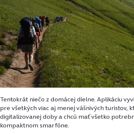
Tentokrát niečo z domácej dielne. Aplikáciu vyv
pre všetkých viac aj menej vášnivých turistov, k
digitalizovanej doby a chcú mať všetko potreb
kompaktnom smarfóne.