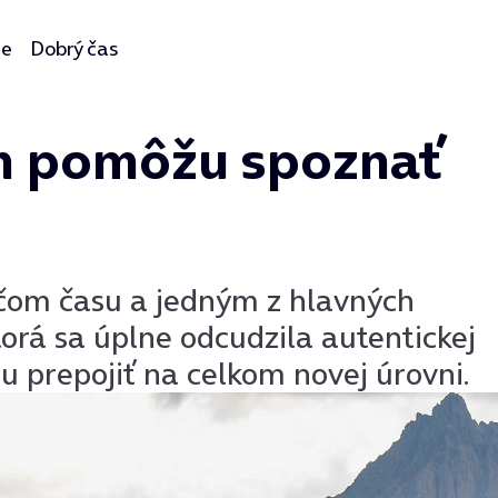
ie
Dobrý čas
ám pomôžu spoznať
čom času a jedným z hlavných
ktorá sa úplne odcudzila autentickej
u prepojiť na celkom novej úrovni.