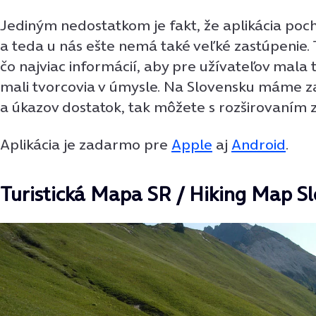
Jediným nedostatkom je fakt, že aplikácia poc
a teda u nás ešte nemá také veľké zastúpenie. 
čo najviac informácií, aby pre užívateľov mala
mali tvorcovia v úmysle. Na Slovensku máme 
a úkazov dostatok, tak môžete s rozširovaním z
Aplikácia je zadarmo pre
Apple
aj
Android
.
Turistická Mapa SR / Hiking Map Sl