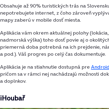
Obsahuje až 90% turistických trás na Slovensk
nepotrebujete internet, z čoho zároveň vyplýva,
mapy zaberú v mobile dosť miesta.
Aplikácia vám okrem aktuálnej polohy (lokácia,
nadmorská výška) toho dosť povie aj o okolitých
priemerná doba potrebná na ich prejdenie, ná
a pod.). Váš progres po celý čas dokumentuje.
Aplikácia je na stiahnutie dostupná pre
Androi
pričom sa v rámci nej nachádzajú možnosti dok
a doplnkov.
iHoubař