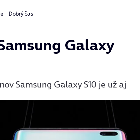
ie
Dobrý čas
 Samsung Galaxy
nov Samsung Galaxy S10 je už aj