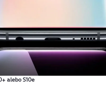
0+ alebo S10e