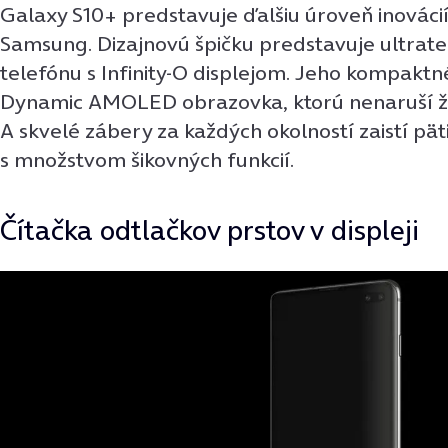
Galaxy S10+ predstavuje ďalšiu úroveň inovácií
Samsung. Dizajnovú špičku predstavuje ultrat
telefónu s Infinity-O displejom. Jeho kompaktné
Dynamic AMOLED obrazovka, ktorú nenaruší ži
A skvelé zábery za každých okolností zaistí pä
s množstvom šikovných funkcií.
Čítačka odtlačkov prstov v displeji