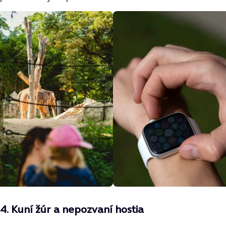
4.
Kuní žúr a nepozvaní hostia