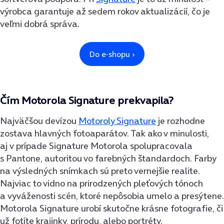
výrobca garantuje až sedem rokov aktualizácií, čo je
veľmi dobrá správa.
Čím Motorola Signature prekvapila?
Najväčšou devízou
Motoroly Signature
je rozhodne
zostava hlavných fotoaparátov. Tak ako v minulosti,
aj v prípade Signature Motorola spolupracovala
s Pantone, autoritou vo farebných štandardoch. Farby
na výsledných snímkach sú preto vernejšie realite.
Najviac to vidno na prirodzených pleťových tónoch
a vyváženosti scén, ktoré nepôsobia umelo a presýtene.
Motorola Signature urobí skutočne krásne fotografie, či
už fotíte krajinky, prírodu, alebo portréty.