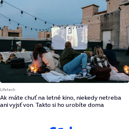
Lifetech
Ak máte chuť na letné kino, niekedy netreba
ani vyjsť von. Takto si ho urobíte doma