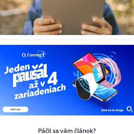
Páčil sa vám článok?