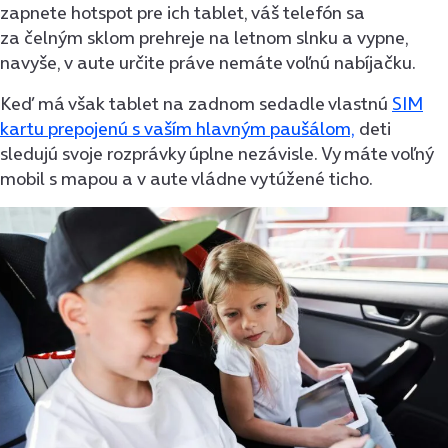
zapnete hotspot pre ich tablet, váš telefón sa
za čelným sklom prehreje na letnom slnku a vypne,
navyše, v aute určite práve nemáte voľnú nabíjačku.
Keď má však tablet na zadnom sedadle vlastnú
SIM
kartu prepojenú s vaším hlavným paušálom,
deti
sledujú svoje rozprávky úplne nezávisle. Vy máte voľný
mobil s mapou a v aute vládne vytúžené ticho.