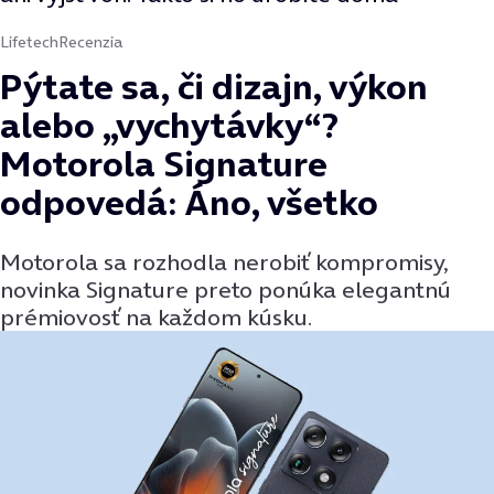
Lifetech
Recenzia
Pýtate sa, či dizajn, výkon
alebo „vychytávky“?
Motorola Signature
odpovedá: Áno, všetko
Motorola sa rozhodla nerobiť kompromisy,
novinka Signature preto ponúka elegantnú
prémiovosť na každom kúsku.