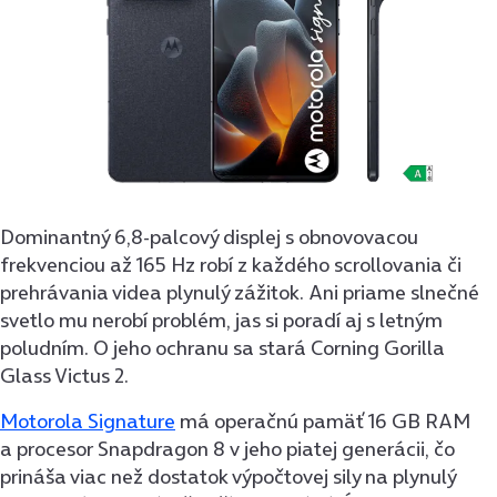
Dominantný 6,8-palcový displej s obnovovacou
frekvenciou až 165 Hz robí z každého scrollovania či
prehrávania videa plynulý zážitok. Ani priame slnečné
svetlo mu nerobí problém, jas si poradí aj s letným
poludním. O jeho ochranu sa stará Corning Gorilla
Glass Victus 2.
Motorola Signature
má operačnú pamäť 16 GB RAM
a procesor Snapdragon 8 v jeho piatej generácii, čo
prináša viac než dostatok výpočtovej sily na plynulý