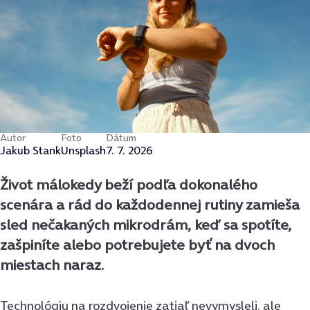
Autor
Foto
Dátum
Jakub Stank
Unsplash
7. 7. 2026
Život málokedy beží podľa dokonalého
scenára a rád do každodennej rutiny zamieša
sled nečakaných mikrodrám, keď sa spotíte,
zašpiníte alebo potrebujete byť na dvoch
miestach naraz.
Technológiu na rozdvojenie zatiaľ nevymysleli, ale