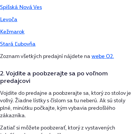
Spišská Nová Ves
Levoča
Kežmarok
Stará Ľubovňa
Zoznam všetkých predajní nájdete na
webe O2.
2. Vojdite a poobzerajte sa po voľnom
predajcovi
Vojdite do predajne a poobzerajte sa, ktorý zo stolov je
voľný. Žiadne lístky s číslom sa tu neberú. Ak sú stoly
plné, minútku počkajte, kým vybavia predošlého
zákazníka.
Zatiaľ si môžete poobzerať, ktorý z vystavených