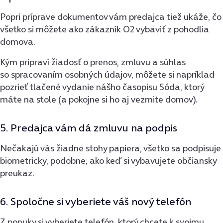
Popri príprave dokumentov vám predajca tiež ukáže, čo
všetko si môžete ako zákazník O2 vybaviť z pohodlia
domova.
Kým pripraví žiadosť o prenos, zmluvu a súhlas
so spracovaním osobných údajov, môžete si napríklad
pozrieť tlačené vydanie nášho časopisu Sóda, ktorý
máte na stole (a pokojne si ho aj vezmite domov).
5. Predajca vám dá zmluvu na podpis
Nečakajú vás žiadne stohy papiera, všetko sa podpisuje
biometricky, podobne, ako keď si vybavujete občiansky
preukaz.
6. Spoločne si vyberiete váš nový telefón
Z ponuky si vyberiete telefón, ktorý chcete k svojmu