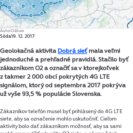
Autor
Dátum
Sóda
19. 12. 2017
Geolokačná aktivita
Dobrá sieť
mala veľmi
jednoduché a prehľadné pravidlá. Stačilo byť
zákazníkom O2 a označiť sa v ktorejkoľvek
z takmer 2 000 obcí pokrytých 4G LTE
signálom, ktorý od septembra 2017 pokrýva
už vyše 93,5 % populácie Slovenska.
Zákazníkov telefón musel byť prihlásený do 4G LTE
siete, aby sa označenie mohlo uskutočniť. Cieľom
aktivity bolo dať zákazníkom možnosť, aby sa sami