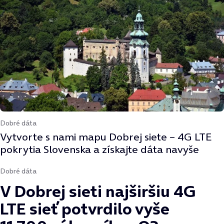
Dobré dáta
Vytvorte s nami mapu Dobrej siete – 4G LTE
pokrytia Slovenska a získajte dáta navyše
Dobré dáta
V Dobrej sieti najširšiu 4G
LTE sieť potvrdilo vyše