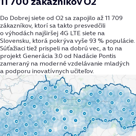
11 700 zákazníkov O2
Do Dobrej siete od O2 sa zapojilo až 11 709
zákazníkov, ktorí sa takto presvedčili
o výhodách najširšej 4G LTE siete na
Slovensku, ktorá pokrýva vyše 93 % populácie.
Súťažiaci tiež prispeli na dobrú vec, a to na
projekt Generácia 3.0 od Nadácie Pontis
zameraný na moderné vzdelávanie mladých
a podporu inovatívnych učiteľov.