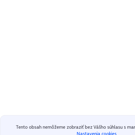
Tento obsah nemôžeme zobraziť bez Vášho súhlasu s mar
Nastavenia cookies