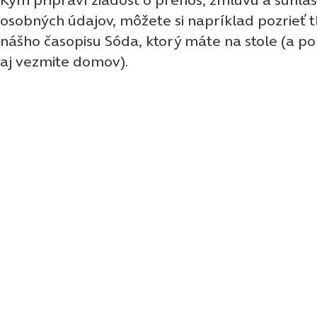
osobných údajov, môžete si napríklad pozrieť 
nášho časopisu Sóda, ktorý máte na stole (a po
aj vezmite domov).