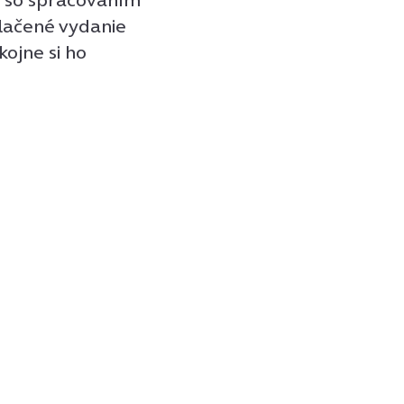
tlačené vydanie
kojne si ho