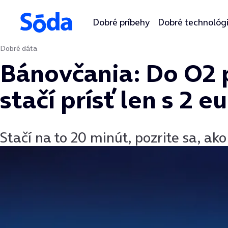
Dobré príbehy
Dobré technológ
Dobré dáta
Preskočiť na obsah
Bánovčania: Do O2 
stačí prísť len s 2 e
Stačí na to 20 minút, pozrite sa, ak