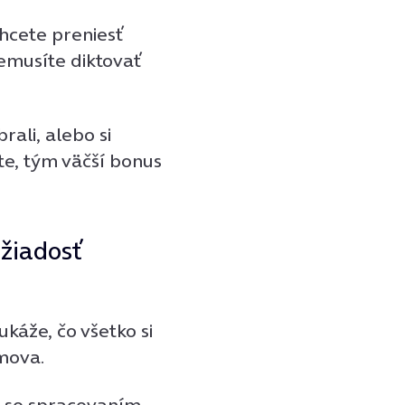
chcete preniesť
emusíte diktovať
rali, alebo si
íte, tým väčší bonus
 žiadosť
káže, čo všetko si
mova.
s so spracovaním