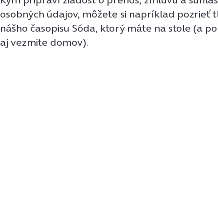
osobných údajov, môžete si napríklad pozrieť 
nášho časopisu Sóda, ktorý máte na stole (a po
aj vezmite domov).