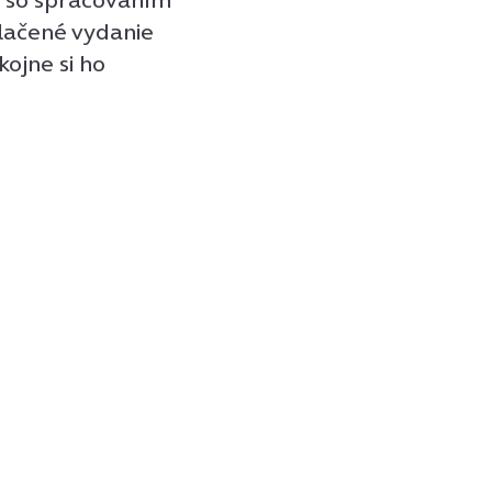
tlačené vydanie
kojne si ho