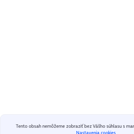
Tento obsah nemôžeme zobraziť bez Vášho súhlasu s mar
Nastavenia cookies