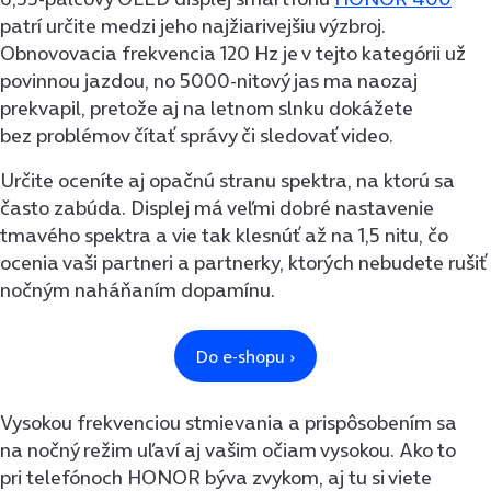
patrí určite medzi jeho najžiarivejšiu výzbroj.
Obnovovacia frekvencia 120 Hz je v tejto kategórii už
povinnou jazdou, no 5000-nitový jas ma naozaj
prekvapil, pretože aj na letnom slnku dokážete
bez problémov čítať správy či sledovať video.
Určite oceníte aj opačnú stranu spektra, na ktorú sa
často zabúda. Displej má veľmi dobré nastavenie
tmavého spektra a vie tak klesnúť až na 1,5 nitu, čo
ocenia vaši partneri a partnerky, ktorých nebudete rušiť
nočným naháňaním dopamínu.
Vysokou frekvenciou stmievania a prispôsobením sa
na nočný režim uľaví aj vašim očiam vysokou. Ako to
pri telefónoch HONOR býva zvykom, aj tu si viete