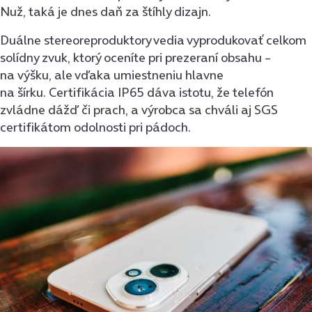
Nuž, taká je dnes daň za štíhly dizajn.
Duálne stereoreproduktory vedia vyprodukovať celkom
solídny zvuk, ktorý oceníte pri prezeraní obsahu –
na výšku, ale vďaka umiestneniu hlavne
na šírku. Certifikácia IP65 dáva istotu, že telefón
zvládne dážď či prach, a výrobca sa chváli aj SGS
certifikátom odolnosti pri pádoch.