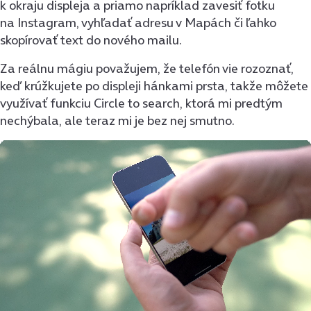
k okraju displeja a priamo napríklad zavesiť fotku
na Instagram, vyhľadať adresu v Mapách či ľahko
skopírovať text do nového mailu.
Za reálnu mágiu považujem, že telefón vie rozoznať,
keď krúžkujete po displeji hánkami prsta, takže môžete
využívať funkciu Circle to search, ktorá mi predtým
nechýbala, ale teraz mi je bez nej smutno.