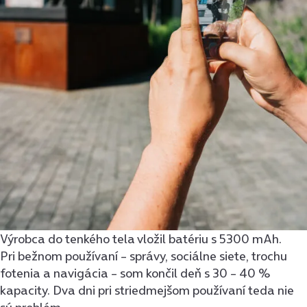
Výrobca do tenkého tela vložil batériu s 5300 mAh.
Pri bežnom používaní – správy, sociálne siete, trochu
fotenia a navigácia – som končil deň s 30 – 40 %
kapacity. Dva dni pri striedmejšom používaní teda nie