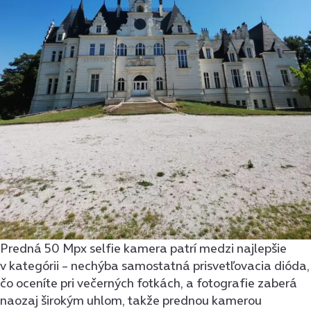
Predná 50 Mpx selfie kamera patrí medzi najlepšie
v kategórii – nechýba samostatná prisvetľovacia dióda,
čo oceníte pri večerných fotkách, a fotografie zaberá
naozaj širokým uhlom, takže prednou kamerou