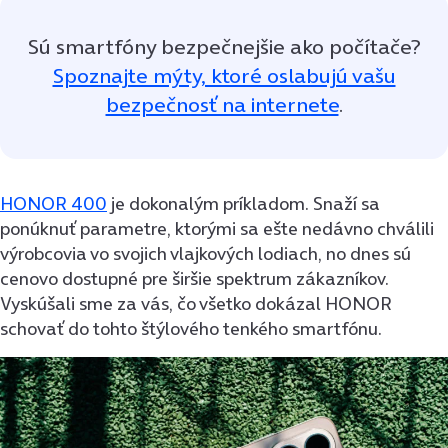
Sú smartfóny bezpečnejšie ako počítače?
Spoznajte mýty, ktoré oslabujú vašu
bezpečnosť na internete
.
HONOR 400
je dokonalým príkladom. Snaží sa
ponúknuť parametre, ktorými sa ešte nedávno chválili
výrobcovia vo svojich vlajkových lodiach, no dnes sú
cenovo dostupné pre širšie spektrum zákazníkov.
Vyskúšali sme za vás, čo všetko dokázal HONOR
schovať do tohto štýlového tenkého smartfónu.