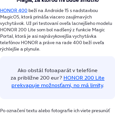
HONOR 400
beží na Androide 15 s nadstavbou
MagicOS, ktorá prináša viacero zaujímavých
vychytávok. Už pri testovaní oveľa lacnejšieho modelu
HONOR 200 Lite som bol nadšený z funkcie Magic
Portal, ktorá je asi najnávykovejšia vychytávka
telefónov HONOR a práve na rade 400 beží oveľa
rýchlejšie a plynule.
Ako obstál fotoaparát v telefóne
za približne 200 eur?
HONOR 200 Lite
prekvapuje možnosťami, no má limity
.
Po označení textu alebo fotografie ich viete presunúť