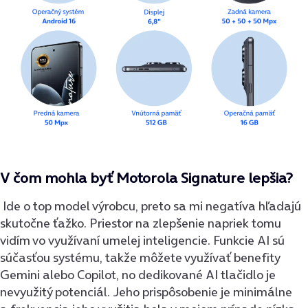
V čom mohla byť Motorola Signature lepšia?
Ide o top model výrobcu, preto sa mi negatíva hľadajú
skutočne ťažko. Priestor na zlepšenie napriek tomu
vidím vo využívaní umelej inteligencie. Funkcie AI sú
súčasťou systému, takže môžete využívať benefity
Gemini alebo Copilot, no dedikované AI tlačidlo je
nevyužitý potenciál. Jeho prispôsobenie je minimálne