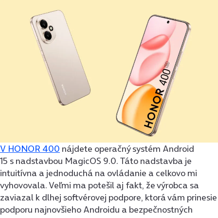
V HONOR 400
nájdete operačný systém Android
15 s nadstavbou MagicOS 9.0. Táto nadstavba je
intuitívna a jednoduchá na ovládanie a celkovo mi
vyhovovala. Veľmi ma potešil aj fakt, že výrobca sa
zaviazal k dlhej softvérovej podpore, ktorá vám prinesie
podporu najnovšieho Androidu a bezpečnostných