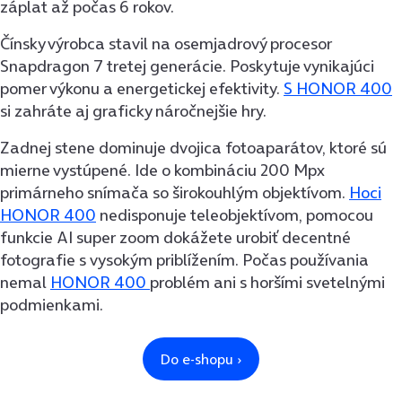
záplat až počas 6 rokov.
Čínsky výrobca stavil na osemjadrový procesor
Snapdragon 7 tretej generácie. Poskytuje vynikajúci
pomer výkonu a energetickej efektivity.
S HONOR 400
si zahráte aj graficky náročnejšie hry.
Zadnej stene dominuje dvojica fotoaparátov, ktoré sú
mierne vystúpené. Ide o kombináciu 200 Mpx
primárneho snímača so širokouhlým objektívom.
Hoci
HONOR 400
nedisponuje teleobjektívom, pomocou
funkcie AI super zoom dokážete urobiť decentné
fotografie s vysokým priblížením. Počas používania
nemal
HONOR 400
problém ani s horšími svetelnými
podmienkami.