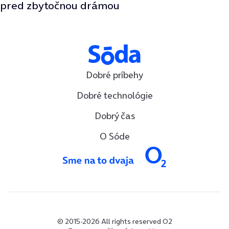
pred zbytočnou drámou
Dobré príbehy
Dobré technológie
Dobrý čas
O Sóde
© 2015-2026 All rights reserved O2