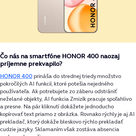
Čo nás na smartfóne HONOR 400 naozaj
príjemne prekvapilo?
HONOR 400
prináša do strednej triedy množstvo
pokročilých AI funkcií, ktoré potešia nejedného
používateľa. Ak potrebujete zo záberu odstrániť
neželané objekty, AI funkcia Zmizík pracuje spoľahlivo
a presne. Na pár kliknutí dokážete jednoducho
kopírovať text priamo z obrázka. Rovnako rýchly je aj AI
prekladač, ktorý dokáže bleskovo rýchlo prekladať
cudzie jazyky. Sklamaním však zostáva absencia