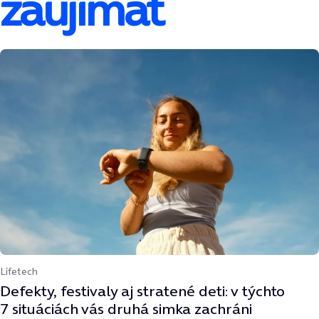
zaujímať
Lifetech
Defekty, festivaly aj stratené deti: v týchto
7 situáciách vás druhá simka zachráni