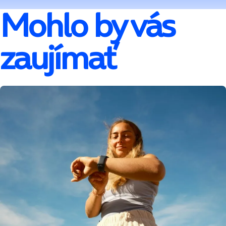
Mohlo by vás
zaujímať