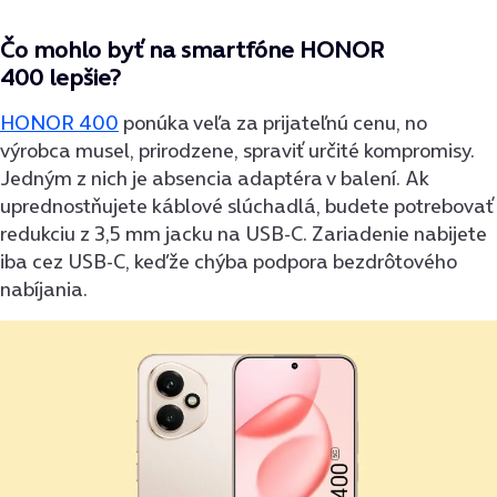
Čo mohlo byť na smartfóne HONOR
400 lepšie?
HONOR 400
ponúka veľa za prijateľnú cenu, no
výrobca musel, prirodzene, spraviť určité kompromisy.
Jedným z nich je absencia adaptéra v balení. Ak
uprednostňujete káblové slúchadlá, budete potrebovať
redukciu z 3,5 mm jacku na USB-C. Zariadenie nabijete
iba cez USB-C, keďže chýba podpora bezdrôtového
nabíjania.