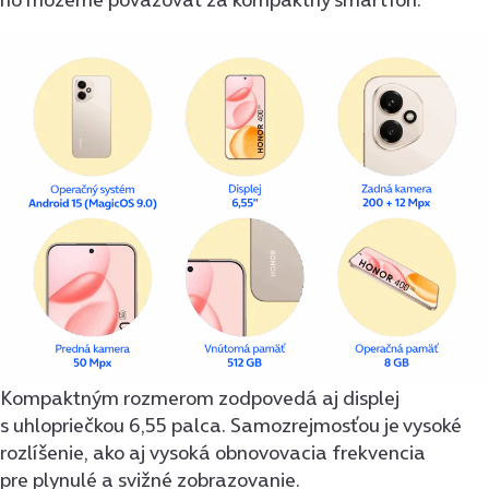
Kompaktným rozmerom zodpovedá aj displej
s uhlopriečkou 6,55 palca. Samozrejmosťou je vysoké
rozlíšenie, ako aj vysoká obnovovacia frekvencia
pre plynulé a svižné zobrazovanie.