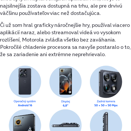
najsilnejšia zostava dostupná na trhu, ale pre drvivú
väčšinu používateľov viac než dostačujúca.
Či už som hral graficky náročnejšie hry, používal viacero
aplikácií naraz, alebo streamoval videá vo vysokom
rozlíšení, Motorola zvládla všetko bez zaváhania.
Pokročilé chladenie procesora sa navyše postaralo o to,
že sa zariadenie ani extrémne neprehrievalo.