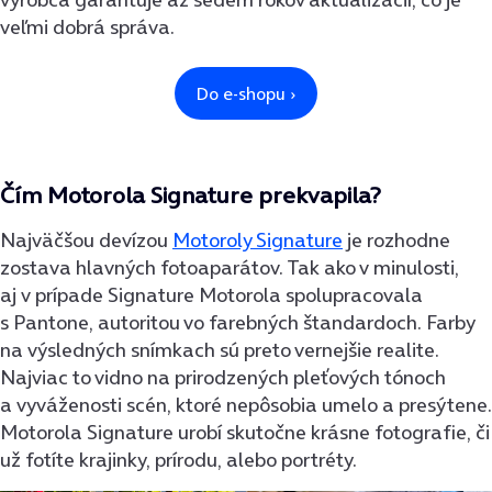
veľmi dobrá správa.
Čím Motorola Signature prekvapila?
Najväčšou devízou
Motoroly Signature
je rozhodne
zostava hlavných fotoaparátov. Tak ako v minulosti,
aj v prípade Signature Motorola spolupracovala
s Pantone, autoritou vo farebných štandardoch. Farby
na výsledných snímkach sú preto vernejšie realite.
Najviac to vidno na prirodzených pleťových tónoch
a vyváženosti scén, ktoré nepôsobia umelo a presýtene.
Motorola Signature urobí skutočne krásne fotografie, či
už fotíte krajinky, prírodu, alebo portréty.