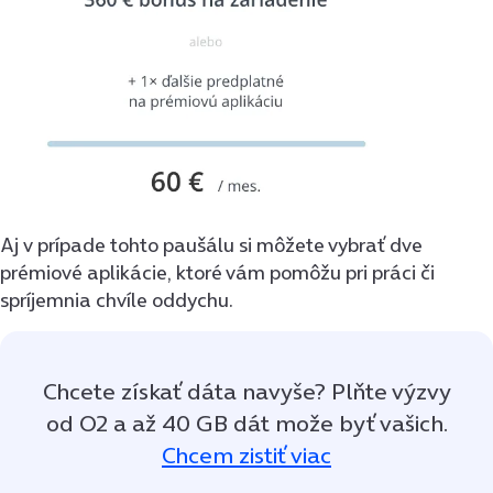
Aj v prípade tohto paušálu si môžete vybrať dve
prémiové aplikácie, ktoré vám pomôžu pri práci či
spríjemnia chvíle oddychu.
Chcete získať dáta navyše? Plňte výzvy
od O2 a až 40 GB dát može byť vašich.
Chcem zistiť viac