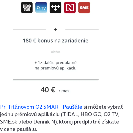
Pri Titánovom O2 SMART Paušále
si môžete vybrať
jednu prémiovú aplikáciu (TIDAL, HBO GO, O2 TV,
SME.sk alebo Denník N), ktorej predplatné získate
v cene paušálu.