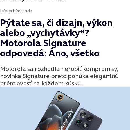
Lifetech
Recenzia
Pýtate sa, či dizajn, výkon
alebo „vychytávky“?
Motorola Signature
odpovedá: Áno, všetko
Motorola sa rozhodla nerobiť kompromisy,
novinka Signature preto ponúka elegantnú
prémiovosť na každom kúsku.