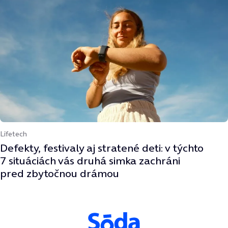
Lifetech
Defekty, festivaly aj stratené deti: v týchto
7 situáciách vás druhá simka zachráni
pred zbytočnou drámou