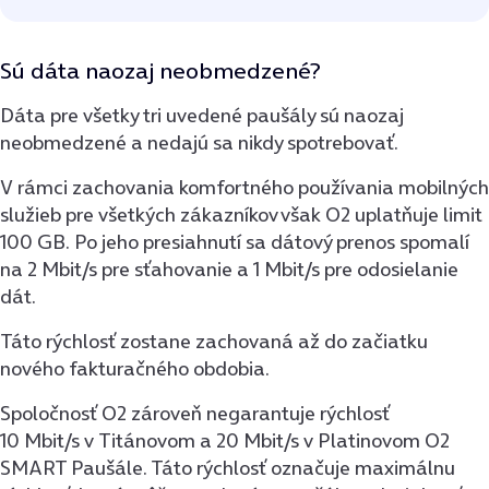
Sú dáta naozaj neobmedzené?
Dáta pre všetky tri uvedené paušály sú naozaj
neobmedzené a nedajú sa nikdy spotrebovať.
V rámci zachovania komfortného používania mobilných
služieb pre všetkých zákazníkov však O2 uplatňuje limit
100 GB. Po jeho presiahnutí sa dátový prenos spomalí
na 2 Mbit/s pre sťahovanie a 1 Mbit/s pre odosielanie
dát.
Táto rýchlosť zostane zachovaná až do začiatku
nového fakturačného obdobia.
Spoločnosť O2 zároveň negarantuje rýchlosť
10 Mbit/s v Titánovom a 20 Mbit/s v Platinovom O2
SMART Paušále. Táto rýchlosť označuje maximálnu