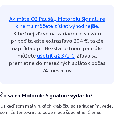
Ak máte O2 Paušál, Motorolu Signature
k nemu môžete získať výhodnejšie.
K bežnej zľave na zariadenie sa vám
pripočíta ešte extrazľava 204 €, takže
napríklad pri Bezstarostnom paušále
môžete
ušetriť až 372 €.
Zľava sa
premietne do mesačných splátok počas
24 mesiacov.
Čo sa na Motorole Signature vydarilo?
Už keď som mal v rukách krabičku so zariadením, vedel
som, že tentokrát to bude niečo špeciálne. Čierna