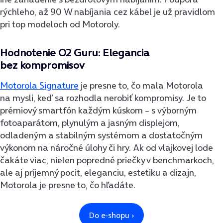
rýchleho, až 90 W nabíjania cez kábel je už pravidlom
pri top modeloch od Motoroly.
Hodnotenie O2 Guru: Elegancia
bez kompromisov
Motorola Signature
je presne to, čo mala Motorola
na mysli, keď sa rozhodla nerobiť kompromisy. Je to
prémiový smartfón každým kúskom – s výborným
fotoaparátom, plynulým a jasným displejom,
odladeným a stabilným systémom a dostatočným
výkonom na náročné úlohy či hry. Ak od vlajkovej lode
čakáte viac, nielen popredné priečky v benchmarkoch,
ale aj príjemný pocit, eleganciu, estetiku a dizajn,
Motorola je presne to, čo hľadáte.