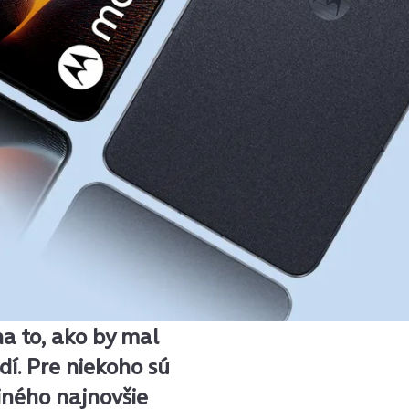
a to, ako by mal
dí. Pre niekoho sú
iného najnovšie