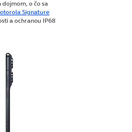
 dojmom, o čo sa
otorola Signature
sti a ochranou IP68