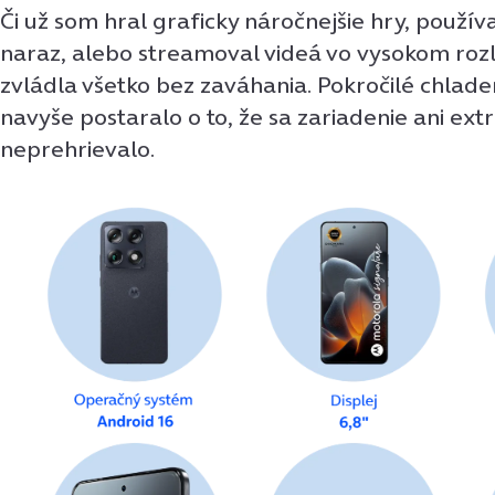
Či už som hral graficky náročnejšie hry, používa
naraz, alebo streamoval videá vo vysokom rozl
zvládla všetko bez zaváhania. Pokročilé chlade
navyše postaralo o to, že sa zariadenie ani ex
neprehrievalo.