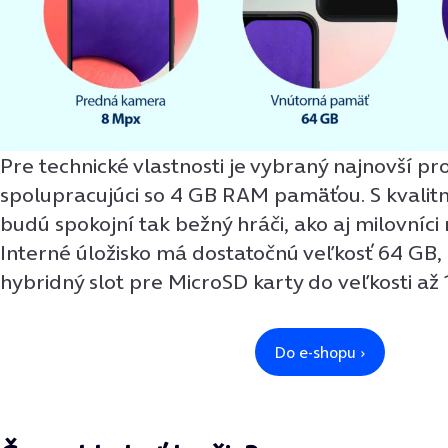
Pre technické vlastnosti je vybraný najnovší pr
spolupracujúci so 4 GB RAM pamäťou. S kvali
budú spokojní tak bežný hráči, ako aj milovníci 
Interné úložisko má dostatočnú veľkosť 64 GB,
hybridný slot pre MicroSD karty do veľkosti až 