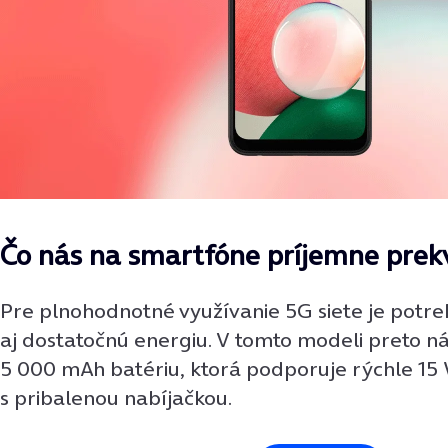
Čo nás na smartfóne príjemne prek
Pre plnohodnotné využívanie 5G siete je potr
aj dostatočnú energiu. V tomto modeli preto ná
5 000 mAh batériu, ktorá podporuje rýchle 15 
s pribalenou nabíjačkou.