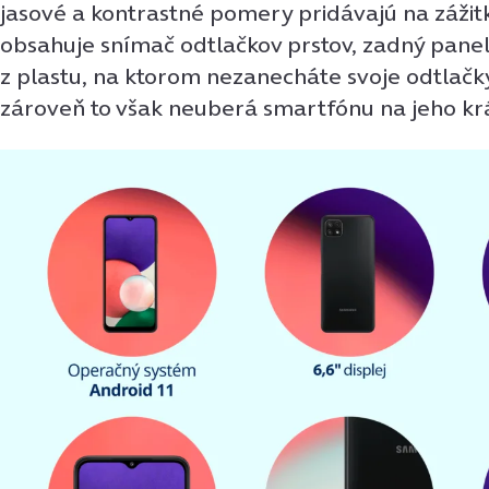
jasové a kontrastné pomery pridávajú na zážit
obsahuje snímač odtlačkov prstov, zadný panel
z plastu, na ktorom nezanecháte svoje odtlačky.
zároveň to však neuberá smartfónu na jeho kr