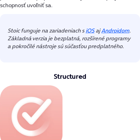
schopnosť uvoľniť sa.
Stoic funguje na zariadeniach s
iOS
aj
Androidom
.
Základná verzia je bezplatná, rozšírené programy
a pokročilé nástroje sú súčasťou predplatného.
Structured