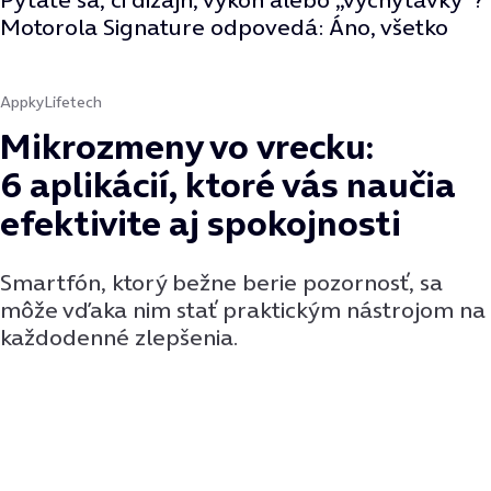
Motorola Signature odpovedá: Áno, všetko
Appky
Lifetech
Mikrozmeny vo vrecku:
6 aplikácií, ktoré vás naučia
efektivite aj spokojnosti
Smartfón, ktorý bežne berie pozornosť, sa
môže vďaka nim stať praktickým nástrojom na
každodenné zlepšenia.