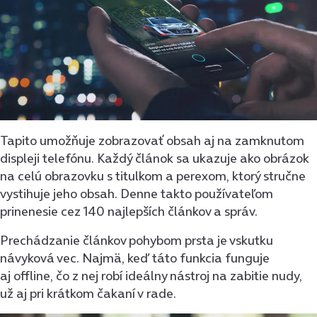
Tapito umožňuje zobrazovať obsah aj na zamknutom
displeji telefónu. Každý článok sa ukazuje ako obrázok
na celú obrazovku s titulkom a perexom, ktorý stručne
vystihuje jeho obsah. Denne takto používateľom
prinenesie cez 140 najlepších článkov a správ.
Prechádzanie článkov pohybom prsta je vskutku
návyková vec. Najmä, keď táto funkcia funguje
aj offline, čo z nej robí ideálny nástroj na zabitie nudy,
už aj pri krátkom čakaní v rade.