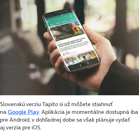
Slovenskú verziu Tapito si už môžete stiahnuť
na
Google Play
. Aplikácia je momentálne dostupná iba
pre Android, v dohľadnej dobe sa však plánuje vydať
aj verzia pre iOS.