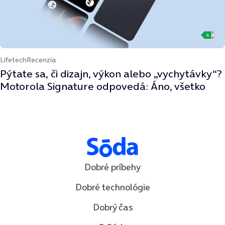
Lifetech
Recenzia
Pýtate sa, či dizajn, výkon alebo „vychytávky“?
Motorola Signature odpovedá: Áno, všetko
Dobré príbehy
Dobré technológie
Dobrý čas