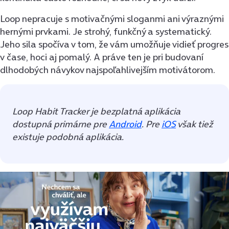
Loop nepracuje s motivačnými sloganmi ani výraznými
hernými prvkami. Je strohý, funkčný a systematický.
Jeho sila spočíva v tom, že vám umožňuje vidieť progres
v čase, hoci aj pomalý. A práve ten je pri budovaní
dlhodobých návykov najspoľahlivejším motivátorom.
Loop Habit Tracker je bezplatná aplikácia
dostupná primárne pre
Android
. Pre
iOS
však tiež
existuje podobná aplikácia.