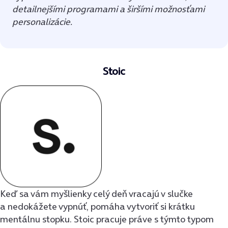
detailnejšími programami a širšími možnosťami
personalizácie.
Stoic
Keď sa vám myšlienky celý deň vracajú v slučke
a nedokážete vypnúť, pomáha vytvoriť si krátku
mentálnu stopku. Stoic pracuje práve s týmto typom