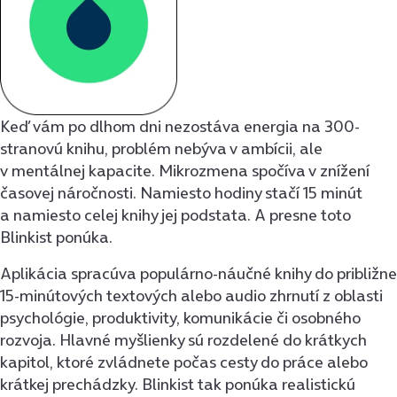
Keď vám po dlhom dni nezostáva energia na 300-
stranovú knihu, problém nebýva v ambícii, ale
v mentálnej kapacite. Mikrozmena spočíva v znížení
časovej náročnosti. Namiesto hodiny stačí 15 minút
a namiesto celej knihy jej podstata. A presne toto
Blinkist ponúka.
Aplikácia spracúva populárno-náučné knihy do približne
15-minútových textových alebo audio zhrnutí z oblasti
psychológie, produktivity, komunikácie či osobného
rozvoja. Hlavné myšlienky sú rozdelené do krátkych
kapitol, ktoré zvládnete počas cesty do práce alebo
krátkej prechádzky. Blinkist tak ponúka realistickú