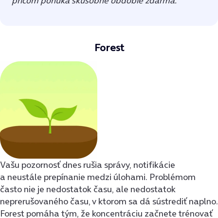
pričom ponúka skúšobné obdobie zdarma.
Forest
Vašu pozornosť dnes rušia správy, notifikácie
a neustále prepínanie medzi úlohami. Problémom
často nie je nedostatok času, ale nedostatok
neprerušovaného času, v ktorom sa dá sústrediť naplno.
Forest pomáha tým, že koncentráciu začnete trénovať