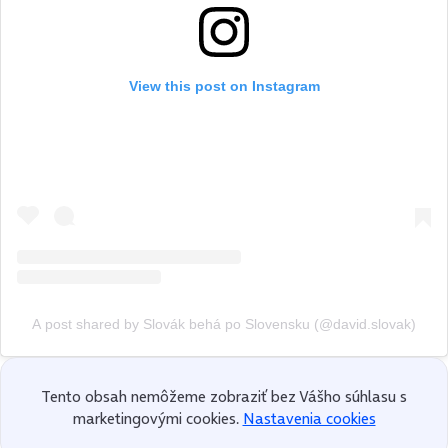
View this post on Instagram
A post shared by Slovák behá po Slovensku (@david.slovak)
Tento obsah nemôžeme zobraziť bez Vášho súhlasu s
marketingovými cookies.
Nastavenia cookies