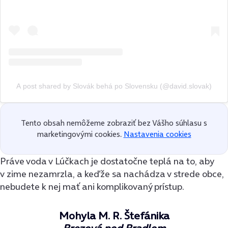
A post shared by Slovák behá po Slovensku (@david.slovak)
Tento obsah nemôžeme zobraziť bez Vášho súhlasu s
marketingovými cookies.
Nastavenia cookies
Práve voda v Lúčkach je dostatočne teplá na to, aby
v zime nezamrzla, a keďže sa nachádza v strede obce,
nebudete k nej mať ani komplikovaný prístup.
Mohyla M. R. Štefánika