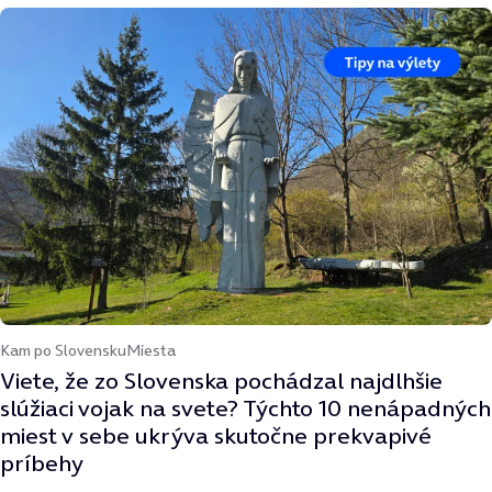
Kam po Slovensku
Miesta
Viete, že zo Slovenska pochádzal najdlhšie
slúžiaci vojak na svete? Týchto 10 nenápadných
miest v sebe ukrýva skutočne prekvapivé
príbehy