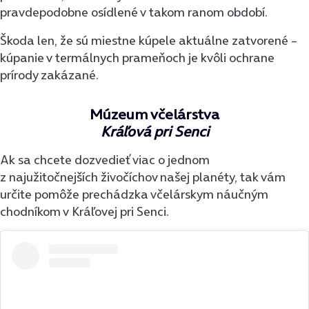
pravdepodobne osídlené v takom ranom období.
Škoda len, že sú miestne kúpele aktuálne zatvorené –
kúpanie v termálnych prameňoch je kvôli ochrane
prírody zakázané.
Múzeum včelárstva
Kráľová pri Senci
Ak sa chcete dozvedieť viac o jednom
z najužitočnejších živočíchov našej planéty, tak vám
určite pomôže prechádzka včelárskym náučným
chodníkom v Kráľovej pri Senci.