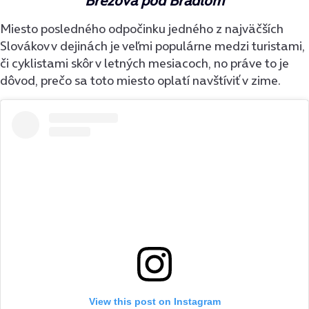
Brezová pod Bradlom
Miesto posledného odpočinku jedného z najväčších
Slovákov v dejinách je veľmi populárne medzi turistami,
či cyklistami skôr v letných mesiacoch, no práve to je
dôvod, prečo sa toto miesto oplatí navštíviť v zime.
View this post on Instagram