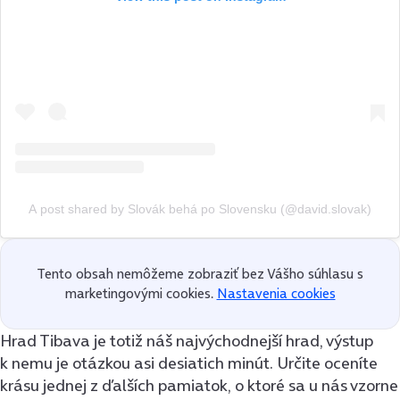
A post shared by Slovák behá po Slovensku (@david.slovak)
Tento obsah nemôžeme zobraziť bez Vášho súhlasu s
marketingovými cookies.
Nastavenia cookies
Hrad Tibava je totiž náš najvýchodnejší hrad, výstup
k nemu je otázkou asi desiatich minút. Určite oceníte
krásu jednej z ďalších pamiatok, o ktoré sa u nás vzorne