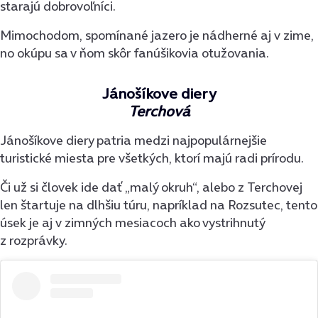
starajú dobrovoľníci.
Mimochodom, spomínané jazero je nádherné aj v zime,
no okúpu sa v ňom skôr fanúšikovia otužovania.
Jánošíkove diery
Terchová
Jánošíkove diery patria medzi najpopulárnejšie
turistické miesta pre všetkých, ktorí majú radi prírodu.
Či už si človek ide dať „malý okruh“, alebo z Terchovej
len štartuje na dlhšiu túru, napríklad na Rozsutec, tento
úsek je aj v zimných mesiacoch ako vystrihnutý
z rozprávky.