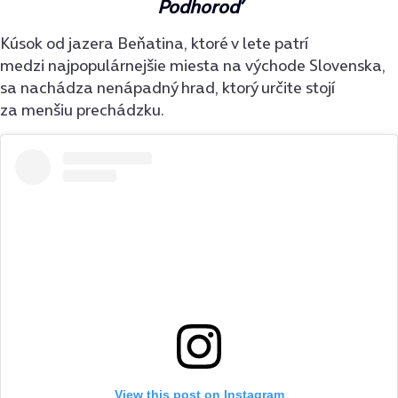
Podhoroď
Kúsok od jazera Beňatina, ktoré v lete patrí
medzi najpopulárnejšie miesta na východe Slovenska,
sa nachádza nenápadný hrad, ktorý určite stojí
za menšiu prechádzku.
View this post on Instagram