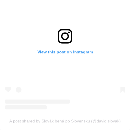
View this post on Instagram
A post shared by Slovák behá po Slovensku (@david.slovak)