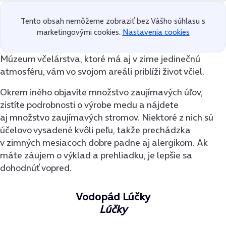
Tento obsah nemôžeme zobraziť bez Vášho súhlasu s
marketingovými cookies.
Nastavenia cookies
Múzeum včelárstva, ktoré má aj v zime jedinečnú
atmosféru, vám vo svojom areáli priblíži život včiel.
Okrem iného objavíte množstvo zaujímavých úľov,
zistíte podrobnosti o výrobe medu a nájdete
aj množstvo zaujímavých stromov. Niektoré z nich sú
účelovo vysadené kvôli peľu, takže prechádzka
v zimných mesiacoch dobre padne aj alergikom. Ak
máte záujem o výklad a prehliadku, je lepšie sa
dohodnúť vopred.
Vodopád Lúčky
Lúčky