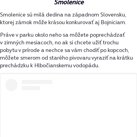
Smolenice
Smolenice sú milá dedina na západnom Slovensku,
ktorej zámok môže krásou konkurovať aj Bojniciam.
Práve v parku okolo neho sa môžete poprechádzať
v zimných mesiacoch, no ak si chcete užiť trochu
pobytu v prírode a nechce sa vám chodiť po kopcoch,
môžete smerom od starého pivovaru vyraziť na krátku
prechádzku k Hlbočianskemu vodopádu.