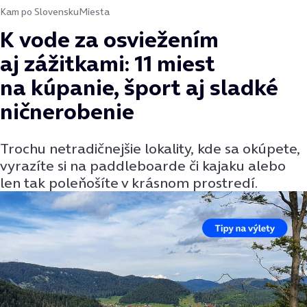
Kam po Slovensku
Miesta
K vode za osviežením
aj zážitkami: 11 miest
na kúpanie, šport aj sladké
ničnerobenie
Trochu netradičnejšie lokality, kde sa okúpete,
vyrazíte si na paddleboarde či kajaku alebo
len tak poleňošíte v krásnom prostredí.