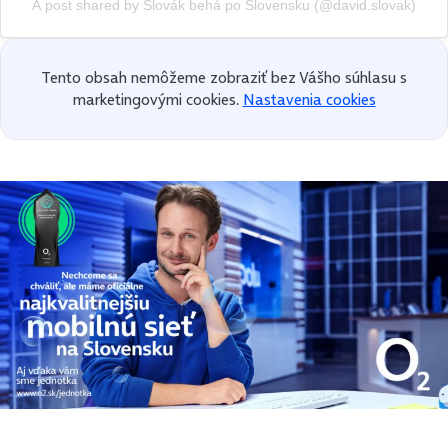
A post shared by Slovák behá po Slovensku (@david.slovak)
Tento obsah nemôžeme zobraziť bez Vášho súhlasu s
marketingovými cookies.
Nastavenia cookies