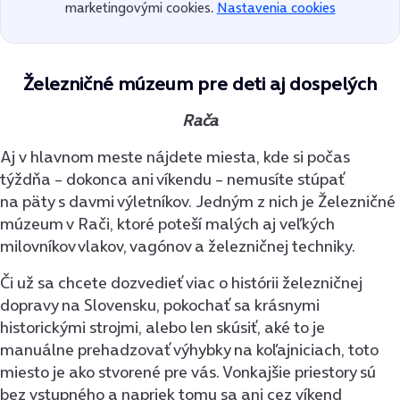
marketingovými cookies.
Nastavenia cookies
Železničné múzeum pre deti aj dospelých
Rača
Aj v hlavnom meste nájdete miesta, kde si počas
týždňa – dokonca ani víkendu – nemusíte stúpať
na päty s davmi výletníkov. Jedným z nich je Železničné
múzeum v Rači, ktoré poteší malých aj veľkých
milovníkov vlakov, vagónov a železničnej techniky.
Či už sa chcete dozvedieť viac o histórii železničnej
dopravy na Slovensku, pokochať sa krásnymi
historickými strojmi, alebo len skúsiť, aké to je
manuálne prehadzovať výhybky na koľajniciach, toto
miesto je ako stvorené pre vás. Vonkajšie priestory sú
bez vstupného a napriek tomu sa ani cez víkend