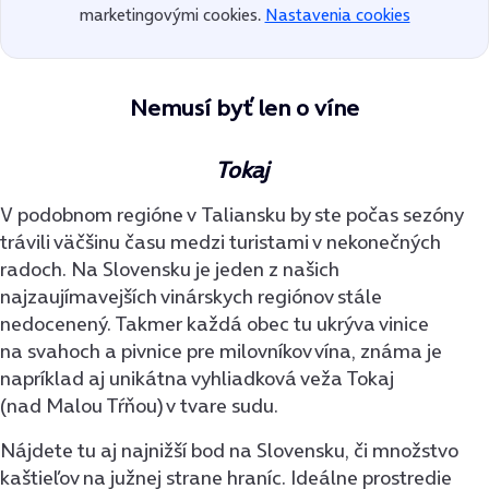
marketingovými cookies.
Nastavenia cookies
Nemusí byť len o víne
Tokaj
V podobnom regióne v Taliansku by ste počas sezóny
trávili väčšinu času medzi turistami v nekonečných
radoch. Na Slovensku je jeden z našich
najzaujímavejších vinárskych regiónov stále
nedocenený. Takmer každá obec tu ukrýva vinice
na svahoch a pivnice pre milovníkov vína, známa je
napríklad aj unikátna vyhliadková veža Tokaj
(nad Malou Tŕňou) v tvare sudu.
Nájdete tu aj najnižší bod na Slovensku, či množstvo
kaštieľov na južnej strane hraníc. Ideálne prostredie