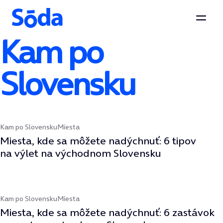
Otvor
Kam po
Preskočiť na obsah
Slovensku
Kam po Slovensku
Miesta
Miesta, kde sa môžete nadýchnuť: 6 tipov
na výlet na východnom Slovensku
Kam po Slovensku
Miesta
Miesta, kde sa môžete nadýchnuť: 6 zastávok