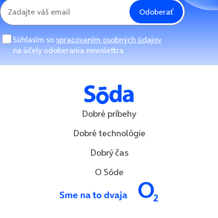
Odoberať
Súhlasím so
spracovaním osobných údajov
na účely odoberania newslettra
Dobré príbehy
Dobré technológie
Dobrý čas
O Sóde