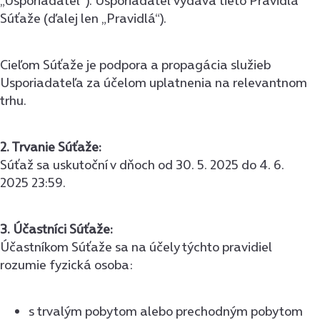
„Usporiadateľ“). Usporiadateľ vydáva tieto Pravidlá
Súťaže (ďalej len „Pravidlá“).
Cieľom Súťaže je podpora a propagácia služieb
Usporiadateľa za účelom uplatnenia na relevantnom
trhu.
2. Trvanie Súťaže:
Súťaž sa uskutoční v dňoch od 30. 5. 2025 do 4. 6.
2025 23:59.
3. Účastníci Súťaže:
Účastníkom Súťaže sa na účely týchto pravidiel
rozumie fyzická osoba:
s trvalým pobytom alebo prechodným pobytom