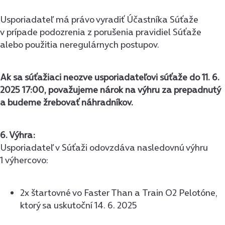
Usporiadateľ má právo vyradiť Účastníka Súťaže
v prípade podozrenia z porušenia pravidiel Súťaže
alebo použitia neregulárnych postupov.
Ak sa súťažiaci neozve usporiadateľovi súťaže do 11. 6.
2025 17:00, považujeme nárok na výhru za prepadnutý
a budeme žrebovať náhradníkov.
6. Výhra:
Usporiadateľ v Súťaži odovzdáva nasledovnú výhru
1 výhercovo:
2x štartovné vo Faster Than a Train O2 Pelotóne,
ktorý sa uskutoční 14. 6. 2025