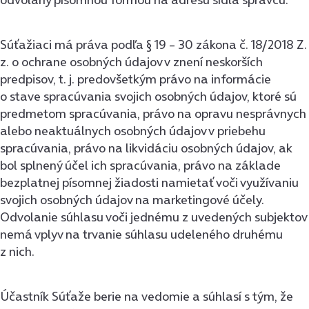
Súťažiaci má práva podľa § 19 – 30 zákona č. 18/2018 Z.
z. o ochrane osobných údajov v znení neskorších
predpisov, t. j. predovšetkým právo na informácie
o stave spracúvania svojich osobných údajov, ktoré sú
predmetom spracúvania, právo na opravu nesprávnych
alebo neaktuálnych osobných údajov v priebehu
spracúvania, právo na likvidáciu osobných údajov, ak
bol splnený účel ich spracúvania, právo na základe
bezplatnej písomnej žiadosti namietať voči využívaniu
svojich osobných údajov na marketingové účely.
Odvolanie súhlasu voči jednému z uvedených subjektov
nemá vplyv na trvanie súhlasu udeleného druhému
z nich.
Účastník Súťaže berie na vedomie a súhlasí s tým, že