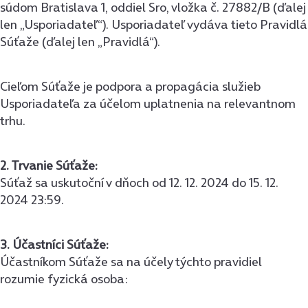
súdom Bratislava 1, oddiel Sro, vložka č. 27882/B (ďalej
len „Usporiadateľ“). Usporiadateľ vydáva tieto Pravidlá
Súťaže (ďalej len „Pravidlá“).
Cieľom Súťaže je podpora a propagácia služieb
Usporiadateľa za účelom uplatnenia na relevantnom
trhu.
2. Trvanie Súťaže:
Súťaž sa uskutoční v dňoch od 12. 12. 2024 do 15. 12.
2024 23:59.
3. Účastníci Súťaže:
Účastníkom Súťaže sa na účely týchto pravidiel
rozumie fyzická osoba: