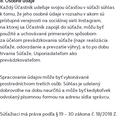
8. Osobné údaje
Každý Účastník udeľuje svojou účasťou v súťaži súhlas
k tomu, že jeho osobné údaje v rozsahu v akom sú
prístupné verejnosti na sociálnej sieti Instagram,
na ktorej sa Účastník zapojil do súťaže, môžu byť
použité a uchovávané primeraným spôsobom
za účelom prevádzkovania súťaže (napr. realizácia
súťaže, odovzdanie a prevzatie výhry), a to po dobu
trvania Súťaže, Usporiadateľom ako
prevádzkovateľom.
Spracovanie údajov môže byť vykonávané
prostredníctvom tretích osôb. Súhlas je udelený
dobrovoľne na dobu neurčitú a môže byť kedykoľvek
odvolaný písomnou formou na adresu sídla správcu.
Súťažiaci má práva podľa § 19 – 30 zákona č. 18/2018 Z.