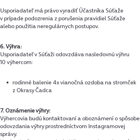
Usporiadateľ má právo vyradiť Účastníka Súťaže
v prípade podozrenia z porušenia pravidiel Súťaže
alebo použitia neregulárnych postupov.
6. Výhra:
Usporiadateľ v Súťaži odovzdáva nasledovnú výhru
10 výhercom:
rodinné balenie 4x vianočná ozdoba na stromček
z Okrasy Čadca
7. Oznámenie výhry:
Výhercovia budú kontaktovaní a oboznámení o spôsobe
odovzdania výhry prostredníctvom Instagramovej
správy.