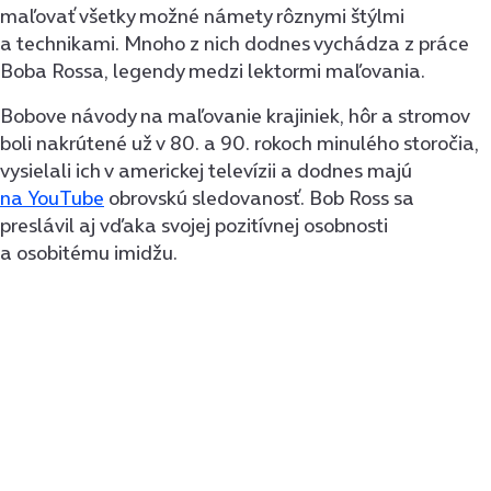
maľovať všetky možné námety rôznymi štýlmi
a technikami. Mnoho z nich dodnes vychádza z práce
Boba Rossa, legendy medzi lektormi maľovania.
Bobove návody na maľovanie krajiniek, hôr a stromov
boli nakrútené už v 80. a 90. rokoch minulého storočia,
vysielali ich v americkej televízii a dodnes majú
na YouTube
obrovskú sledovanosť. Bob Ross sa
preslávil aj vďaka svojej pozitívnej osobnosti
a osobitému imidžu.