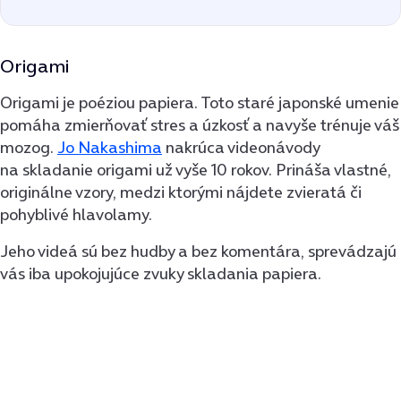
Origami
Origami je poéziou papiera. Toto staré japonské umenie
pomáha zmierňovať stres a úzkosť a navyše trénuje váš
mozog.
Jo Nakashima
nakrúca videonávody
na skladanie origami už vyše 10 rokov. Prináša vlastné,
originálne vzory, medzi ktorými nájdete zvieratá či
pohyblivé hlavolamy.
Jeho videá sú bez hudby a bez komentára, sprevádzajú
vás iba upokojujúce zvuky skladania papiera.