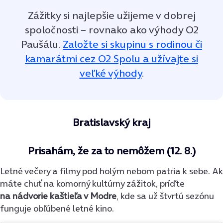
Zážitky si najlepšie užijeme v dobrej
spoločnosti – rovnako ako výhody O2
Paušálu.
Založte si skupinu s rodinou či
kamarátmi cez O2 Spolu a užívajte si
veľké výhody
.
Bratislavský kraj
Prisahám, že za to nemôžem (12. 8.)
Letné večery a filmy pod holým nebom patria k sebe. Ak
máte chuť na komorný kultúrny zážitok, príďte
na nádvorie kaštieľa v Modre
, kde sa už štvrtú sezónu
funguje obľúbené letné kino.