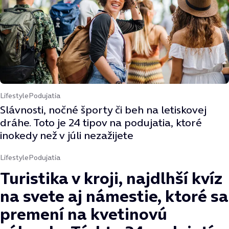
Lifestyle
Podujatia
Slávnosti, nočné športy či beh na letiskovej
dráhe. Toto je 24 tipov na podujatia, ktoré
inokedy než v júli nezažijete
Lifestyle
Podujatia
Turistika v kroji, najdlhší kvíz
na svete aj námestie, ktoré sa
premení na kvetinovú