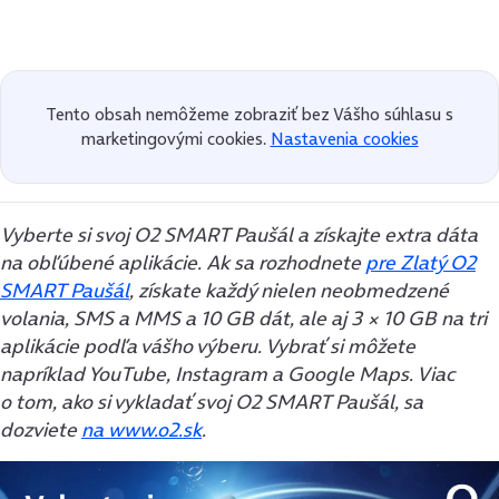
Tento obsah nemôžeme zobraziť bez Vášho súhlasu s
marketingovými cookies.
Nastavenia cookies
Vyberte si svoj O2 SMART Paušál a získajte extra dáta
na obľúbené aplikácie. Ak sa rozhodnete
pre Zlatý O2
SMART Paušál
, získate každý nielen neobmedzené
volania, SMS a MMS a 10 GB dát, ale aj 3 × 10 GB na tri
aplikácie podľa vášho výberu. Vybrať si môžete
napríklad YouTube, Instagram a Google Maps. Viac
o tom, ako si vykladať svoj O2 SMART Paušál, sa
dozviete
na www.o2.sk
.