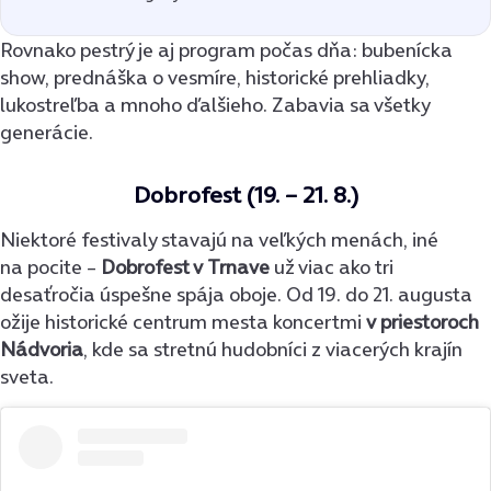
Rovnako pestrý je aj program počas dňa: bubenícka
show, prednáška o vesmíre, historické prehliadky,
lukostreľba a mnoho ďalšieho. Zabavia sa všetky
generácie.
Dobrofest (19. – 21. 8.)
Niektoré festivaly stavajú na veľkých menách, iné
na pocite –
Dobrofest v Trnave
už viac ako tri
desaťročia úspešne spája oboje. Od 19. do 21. augusta
ožije historické centrum mesta koncertmi
v priestoroch
Nádvoria
, kde sa stretnú hudobníci z viacerých krajín
sveta.