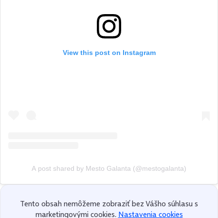
View this post on Instagram
A post shared by Mesto Galanta (@mestogalanta)
Tento obsah nemôžeme zobraziť bez Vášho súhlasu s
marketingovými cookies.
Nastavenia cookies