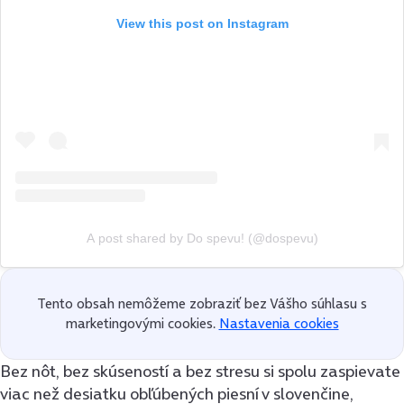
View this post on Instagram
A post shared by Do spevu! (@dospevu)
Tento obsah nemôžeme zobraziť bez Vášho súhlasu s
marketingovými cookies.
Nastavenia cookies
Bez nôt, bez skúseností a bez stresu si spolu zaspievate
viac než desiatku obľúbených piesní v slovenčine,