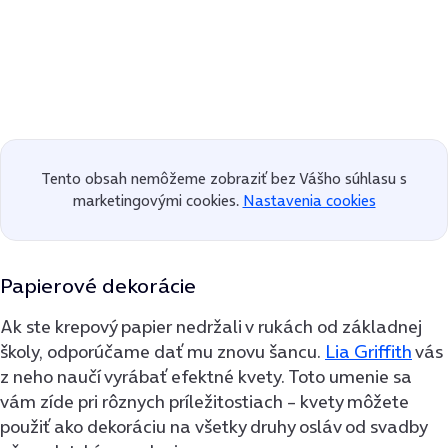
Tento obsah nemôžeme zobraziť bez Vášho súhlasu s
marketingovými cookies.
Nastavenia cookies
Papierové dekorácie
Ak ste krepový papier nedržali v rukách od základnej
školy, odporúčame dať mu znovu šancu.
Lia Griffith
vás
z neho naučí vyrábať efektné kvety. Toto umenie sa
vám zíde pri rôznych príležitostiach – kvety môžete
použiť ako dekoráciu na všetky druhy osláv od svadby