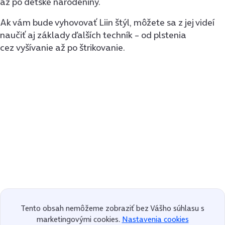
až po detské narodeniny.
Ak vám bude vyhovovať Liin štýl, môžete sa z jej videí
naučiť aj základy ďalších techník – od plstenia
cez vyšívanie až po štrikovanie.
Tento obsah nemôžeme zobraziť bez Vášho súhlasu s
marketingovými cookies.
Nastavenia cookies