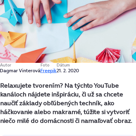
Autor
Foto
Dátum
Dagmar Vinterová
Freepik
21. 2. 2020
Relaxujete tvorením? Na týchto YouTube
kanáloch nájdete inšpiráciu, či už sa chcete
naučiť základy obľúbených techník, ako
háčkovanie alebo makramé, túžite si vytvoriť
niečo milé do domácnosti či namaľovať obraz.