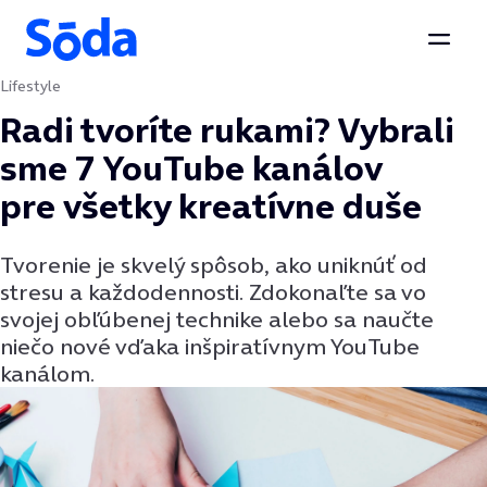
Otvor
Lifestyle
Preskočiť na obsah
Radi tvoríte rukami? Vybrali
sme 7 YouTube kanálov
pre všetky kreatívne duše
Tvorenie je skvelý spôsob, ako uniknúť od
stresu a každodennosti. Zdokonaľte sa vo
svojej obľúbenej technike alebo sa naučte
niečo nové vďaka inšpiratívnym YouTube
kanálom.