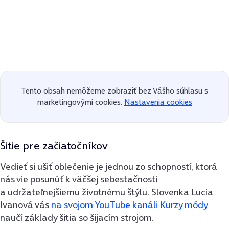
Tento obsah nemôžeme zobraziť bez Vášho súhlasu s
marketingovými cookies.
Nastavenia cookies
Šitie pre začiatočníkov
Vedieť si ušiť oblečenie je jednou zo schopností, ktorá
nás vie posunúť k väčšej sebestačnosti
a udržateľnejšiemu životnému štýlu. Slovenka Lucia
Ivanová vás
na svojom YouTube kanáli Kurzy módy
naučí základy šitia so šijacím strojom.