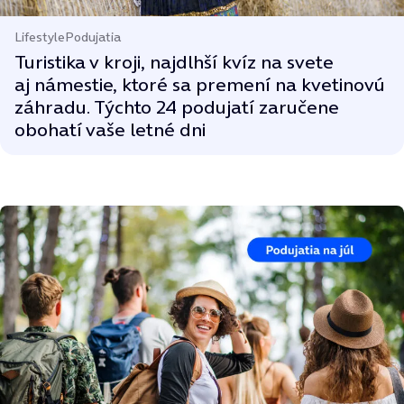
Lifestyle
Podujatia
Turistika v kroji, najdlhší kvíz na svete
aj námestie, ktoré sa premení na kvetinovú
záhradu. Týchto 24 podujatí zaručene
obohatí vaše letné dni