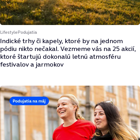
Lifestyle
Podujatia
Indické trhy či kapely, ktoré by na jednom
pódiu nikto nečakal. Vezmeme vás na 25 akcií,
ktoré štartujú dokonalú letnú atmosféru
festivalov a jarmokov