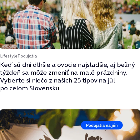
Lifestyle
Podujatia
Keď sú dni dlhšie a ovocie najsladšie, aj bežný
týždeň sa môže zmeniť na malé prázdniny.
Vyberte si niečo z našich 25 tipov na júl
po celom Slovensku