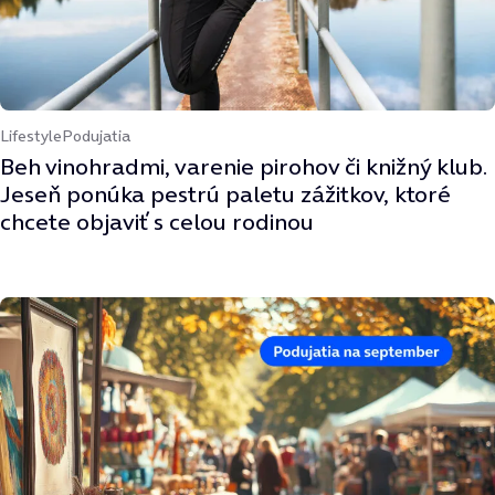
Lifestyle
Podujatia
Beh vinohradmi, varenie pirohov či knižný klub.
Jeseň ponúka pestrú paletu zážitkov, ktoré
chcete objaviť s celou rodinou