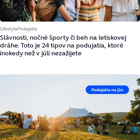
Lifestyle
Podujatia
Slávnosti, nočné športy či beh na letiskovej
dráhe. Toto je 24 tipov na podujatia, ktoré
inokedy než v júli nezažijete