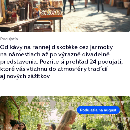
Podujatia
Od kávy na rannej diskotéke cez jarmoky
na námestiach až po výrazné divadelné
predstavenia. Pozrite si prehľad 24 podujatí,
ktoré vás vtiahnu do atmosféry tradícií
aj nových zážitkov