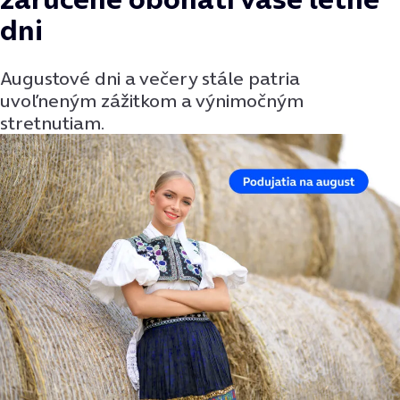
dni
Augustové dni a večery stále patria
uvoľneným zážitkom a výnimočným
stretnutiam.