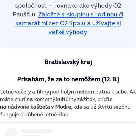
spoločnosti – rovnako ako výhody O2
Paušálu.
Založte si skupinu s rodinou či
kamarátmi cez O2 Spolu a užívajte si
veľké výhody
.
Bratislavský kraj
Prisahám, že za to nemôžem (12. 8.)
Letné večery a filmy pod holým nebom patria k sebe. Ak
máte chuť na komorný kultúrny zážitok, príďte
na nádvorie kaštieľa v Modre
, kde sa už štvrtú sezónu
funguje obľúbené letné kino.