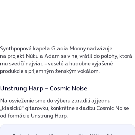
Synthpopová kapela Gladia Moony nadväzuje
na projekt Núku a Adam sa v nej vrátil do polohy, ktorá
mu svedčí najviac – veselé a hudobne vyjašené
produkcie s príjemným ženským vokálom.
Unstrung Harp – Cosmic Noise
Na osvieženie sme do výberu zaradili aj jednu
„klasickú“ gitarovku, konkrétne skladbu Cosmic Noise
od formácie Unstrung Harp.