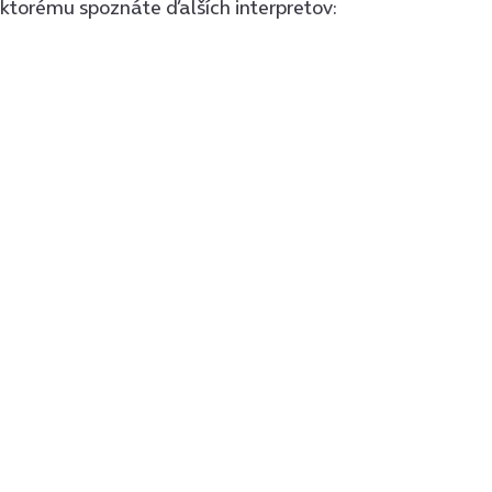
ktorému spoznáte ďalších interpretov: