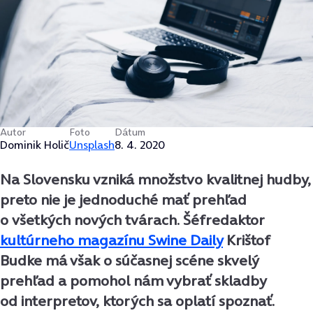
Autor
Foto
Dátum
Dominik Holič
Unsplash
8. 4. 2020
Na Slovensku vzniká množstvo kvalitnej hudby,
preto nie je jednoduché mať prehľad
o všetkých nových tvárach. Šéfredaktor
kultúrneho magazínu Swine Daily
Krištof
Budke má však o súčasnej scéne skvelý
prehľad a pomohol nám vybrať skladby
od interpretov, ktorých sa oplatí spoznať.