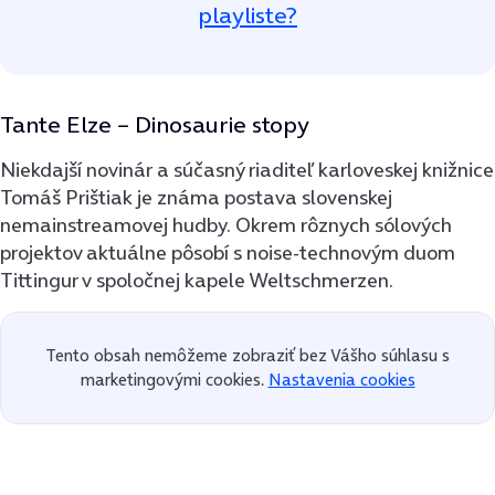
playliste?
Tante Elze – Dinosaurie stopy
Niekdajší novinár a súčasný riaditeľ karloveskej knižnice
Tomáš Prištiak je známa postava slovenskej
nemainstreamovej hudby. Okrem rôznych sólových
projektov aktuálne pôsobí s noise-technovým duom
Tittingur v spoločnej kapele Weltschmerzen.
Tento obsah nemôžeme zobraziť bez Vášho súhlasu s
marketingovými cookies.
Nastavenia cookies