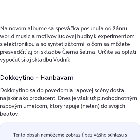
Na novom albume sa speváčka posunula od žánru
world music a motívov ľudovej hudby k experimentom
s elektronikou a so syntetizátormi, o čom sa môžete
presvedčiť aj pri skladbe Čierna šelma. Určite sa oplatí
vypočuť si aj skladbu Vodník.
Dokkeytino – Hanbavam
Dokkeytino sa do povedomia rapovej scény dostal
najskôr ako producent. Dnes je však už plnohodnotným
rapovým umelcom, ktorý rapuje (nielen) do svojich
beatov.
Tento obsah nemôžeme zobraziť bez Vášho súhlasu s