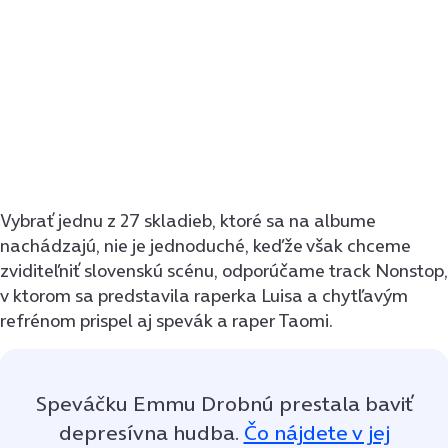
Vybrať jednu z 27 skladieb, ktoré sa na albume
nachádzajú, nie je jednoduché, keďže však chceme
zviditeľniť slovenskú scénu, odporúčame track Nonstop,
v ktorom sa predstavila raperka Luisa a chytľavým
refrénom prispel aj spevák a raper Taomi.
Speváčku Emmu Drobnú prestala baviť
depresívna hudba.
Čo nájdete v jej