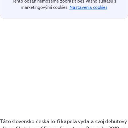
Tento obsah nemôžeme zobraziť bez Vášho súhlasu s
marketingovými cookies.
Nastavenia cookies
Táto slovensko-česká lo-fi kapela vydala svoj debutový