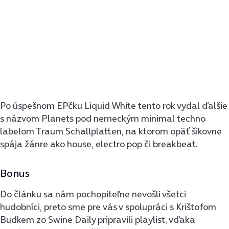
Po úspešnom EPčku Liquid White tento rok vydal ďalšie
s názvom Planets pod nemeckým minimal techno
labelom Traum Schallplatten, na ktorom opäť šikovne
spája žánre ako house, electro pop či breakbeat.
Bonus
Do článku sa nám pochopiteľne nevošli všetci
hudobníci, preto sme pre vás v spolupráci s Krištofom
Budkem zo Swine Daily pripravili playlist, vďaka