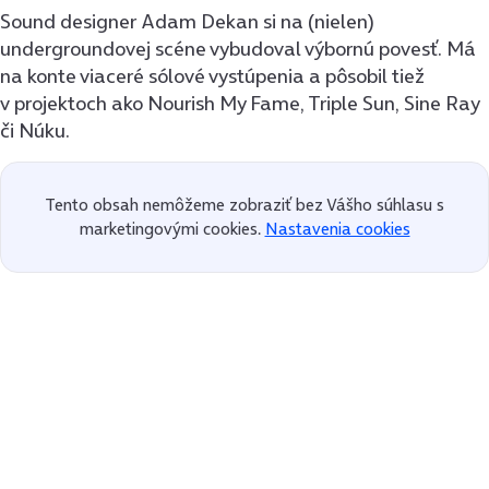
Sound designer Adam Dekan si na (nielen)
undergroundovej scéne vybudoval výbornú povesť. Má
na konte viaceré sólové vystúpenia a pôsobil tiež
v projektoch ako Nourish My Fame, Triple Sun, Sine Ray
či Núku.
Tento obsah nemôžeme zobraziť bez Vášho súhlasu s
marketingovými cookies.
Nastavenia cookies