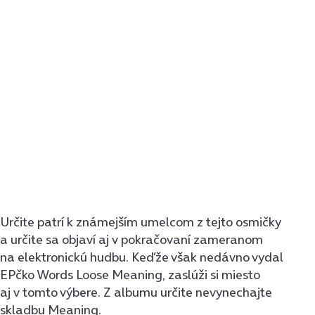
Určite patrí k známejším umelcom z tejto osmičky
a určite sa objaví aj v pokračovaní zameranom
na elektronickú hudbu. Keďže však nedávno vydal
EPčko Words Loose Meaning, zaslúži si miesto
aj v tomto výbere. Z albumu určite nevynechajte
skladbu Meaning.