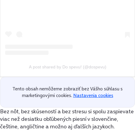
A post shared by Do spevu! (@dospevu)
Tento obsah nemôžeme zobraziť bez Vášho súhlasu s
marketingovými cookies.
Nastavenia cookies
Bez nôt, bez skúseností a bez stresu si spolu zaspievate
viac než desiatku obľúbených piesní v slovenčine,
češtine, angličtine a možno aj ďalších jazykoch.