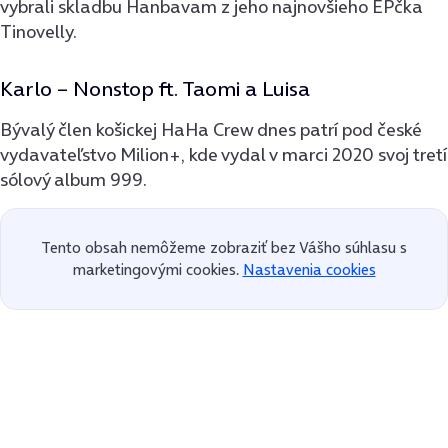
vybrali skladbu Hanbavam z jeho najnovšieho EPčka
Tinovelly.
Karlo – Nonstop ft. Taomi a Luisa
Bývalý člen košickej HaHa Crew dnes patrí pod české
vydavateľstvo Milion+, kde vydal v marci 2020 svoj tretí
sólový album 999.
Tento obsah nemôžeme zobraziť bez Vášho súhlasu s
marketingovými cookies.
Nastavenia cookies