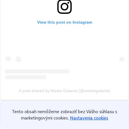
View this post on Instagram
A post shared by Mesto Galanta (@mestogalanta)
Tento obsah nemôžeme zobraziť bez Vášho súhlasu s
marketingovými cookies.
Nastavenia cookies