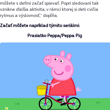
môžete s deťmi začať spievať. Popri sledovaní tak
vznikne ďalšia aktivita, v rámci ktorej si deti cvičia
rytmus a výslovnosť,“ dopĺňa.
Začať môžete napríklad týmito seriálmi:
Prasiatko Peppa/Peppa Pig