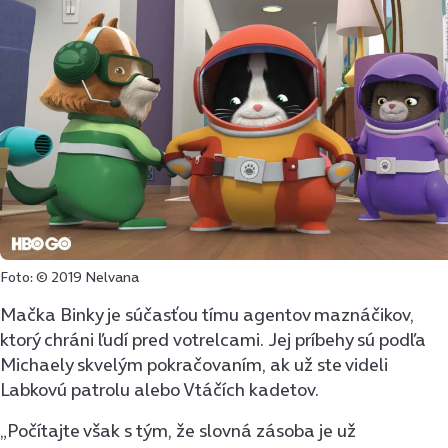
Foto: © 2019 Nelvana
Mačka Binky je súčasťou tímu agentov maznáčikov,
ktorý chráni ľudí pred votrelcami. Jej príbehy sú podľa
Michaely skvelým pokračovaním, ak už ste videli
Labkovú patrolu alebo Vtáčích kadetov.
„Počítajte však s tým, že slovná zásoba je už