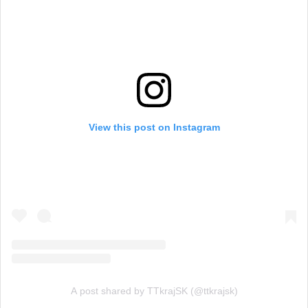
View this post on Instagram
A post shared by TTkrajSK (@ttkrajsk)