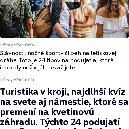
Lifestyle
Podujatia
Slávnosti, nočné športy či beh na letiskovej
dráhe. Toto je 24 tipov na podujatia, ktoré
inokedy než v júli nezažijete
Lifestyle
Podujatia
Turistika v kroji, najdlhší kvíz
na svete aj námestie, ktoré sa
premení na kvetinovú
záhradu. Týchto 24 podujatí