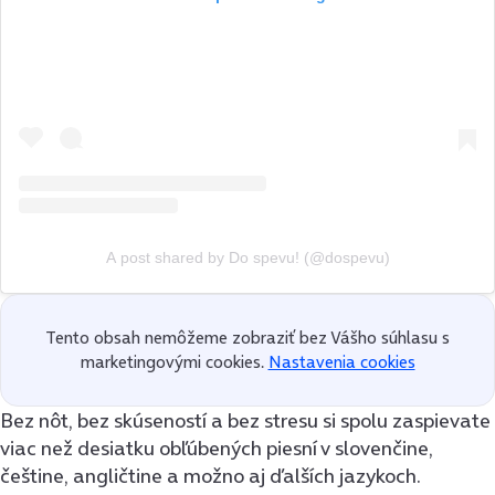
A post shared by Do spevu! (@dospevu)
Tento obsah nemôžeme zobraziť bez Vášho súhlasu s
marketingovými cookies.
Nastavenia cookies
Bez nôt, bez skúseností a bez stresu si spolu zaspievate
viac než desiatku obľúbených piesní v slovenčine,
češtine, angličtine a možno aj ďalších jazykoch.