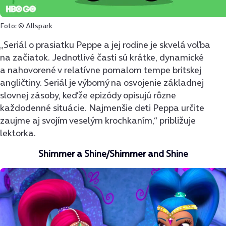
Foto: © Allspark
„Seriál o prasiatku Peppe a jej rodine je skvelá voľba
na začiatok. Jednotlivé časti sú krátke, dynamické
a nahovorené v relatívne pomalom tempe britskej
angličtiny. Seriál je výborný na osvojenie základnej
slovnej zásoby, keďže epizódy opisujú rôzne
každodenné situácie. Najmenšie deti Peppa určite
zaujme aj svojím veselým krochkaním,“ približuje
lektorka.
Shimmer a Shine/Shimmer and Shine