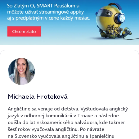
Michaela Hroteková
Angličtine sa venuje od detstva. Vyštudovala anglický
jazyk v odbornej komunikácii v Trnave a následne
odišla do latinskoamerického Salvádora, kde takmer
šesť rokov vyučovala angličtinu. Po návrate
na Slovensko vyučovala angličtinu a španielčinu