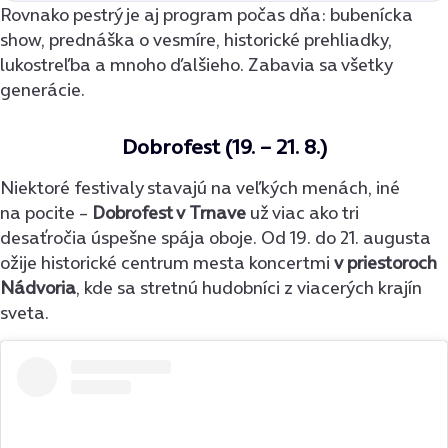
Rovnako pestrý je aj program počas dňa: bubenícka
show, prednáška o vesmíre, historické prehliadky,
lukostreľba a mnoho ďalšieho. Zabavia sa všetky
generácie.
Dobrofest (19. – 21. 8.)
Niektoré festivaly stavajú na veľkých menách, iné
na pocite –
Dobrofest v Trnave
už viac ako tri
desaťročia úspešne spája oboje. Od 19. do 21. augusta
ožije historické centrum mesta koncertmi
v priestoroch
Nádvoria
, kde sa stretnú hudobníci z viacerých krajín
sveta.