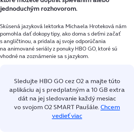
jednoduchým rozhovorom.
Skúsená jazyková lektorka Michaela Hroteková nám
pomohla dať dokopy tipy, ako doma s deťmi začať
s angličtinou, a pridala aj svoje odporúčania
na animované seriály z ponuky HBO GO, ktoré sú
vhodné na zoznámenie sa s jazykom.
Sledujte HBO GO cez O2 a majte túto
aplikáciu aj s predplatným a 10 GB extra
dát na jej sledovanie každý mesiac
vo svojom O2 SMART Paušále.
Chcem
vedieť viac