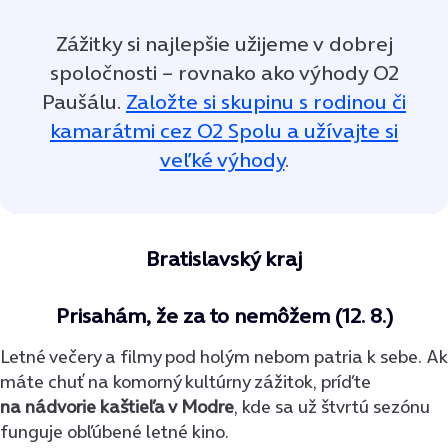
Zážitky si najlepšie užijeme v dobrej
spoločnosti – rovnako ako výhody O2
Paušálu.
Založte si skupinu s rodinou či
kamarátmi cez O2 Spolu a užívajte si
veľké výhody
.
Bratislavský kraj
Prisahám, že za to nemôžem (12. 8.)
Letné večery a filmy pod holým nebom patria k sebe. Ak
máte chuť na komorný kultúrny zážitok, príďte
na nádvorie kaštieľa v Modre
, kde sa už štvrtú sezónu
funguje obľúbené letné kino.