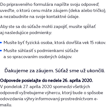
Do pripraveného formulára napíšte svoju odpoveď,
uveďte, o ktorú cenu máte záujem (deka alebo tričko),
a nezabudnite na svoje kontaktné údaje.
Aby ste sa do súťaže mohli zapojiť, musíte spĺňať
aj nasledujúce podmienky:
Musíte byť fyzická osoba, ktorá dovŕšila vek 15 rokov.
Musíte súhlasiť s podmienkami súťaže
a so spracovaním osobných údajov.
Ďakujeme za záujem. Súťaž sme už ukončili.
Odpovede posielajte do nedele 26. apríla 2020.
V pondelok 27. apríla 2020 spomedzi všetkých
odpovedí vyžrebujeme výhercu, ktorý bude o spôsobe
odovzdania výhry informovaný prostredníctvom e-
mailu.