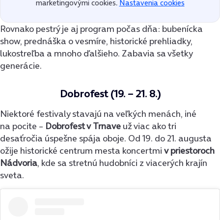
marketingovými cookies.
Nastavenia cookies
Rovnako pestrý je aj program počas dňa: bubenícka
show, prednáška o vesmíre, historické prehliadky,
lukostreľba a mnoho ďalšieho. Zabavia sa všetky
generácie.
Dobrofest (19. – 21. 8.)
Niektoré festivaly stavajú na veľkých menách, iné
na pocite –
Dobrofest v Trnave
už viac ako tri
desaťročia úspešne spája oboje. Od 19. do 21. augusta
ožije historické centrum mesta koncertmi
v priestoroch
Nádvoria
, kde sa stretnú hudobníci z viacerých krajín
sveta.