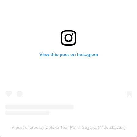
View this post on Instagram
A post shared by Detska Tour Petra Sagana (@detskatour)