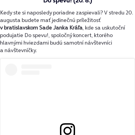
Do spevu! (20. 8.)
Kedy ste si naposledy poriadne zaspievali? V stredu 20.
augusta budete mať jedinečnú príležitosť
v bratislavskom Sade Janka Kráľa
, kde sa uskutoční
podujatie Do spevu!, spoločný koncert, ktorého
hlavnými hviezdami budú samotní návštevníci
a návštevníčky.