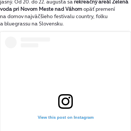
jasný. Od 20. do 22. augusta sa
rekreačný areál Zelená
voda pri Novom Meste nad Váhom
opäť premení
na domov najväčšieho festivalu country, folku
a bluegrassu na Slovensku.
View this post on Instagram