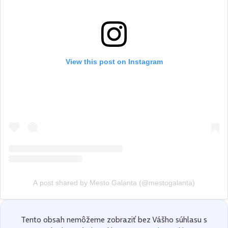
View this post on Instagram
A post shared by Mesto Galanta (@mestogalanta)
Tento obsah nemôžeme zobraziť bez Vášho súhlasu s