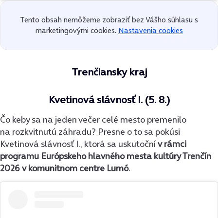
Tento obsah nemôžeme zobraziť bez Vášho súhlasu s
marketingovými cookies.
Nastavenia cookies
Trenčiansky kraj
Kvetinová slávnosť I. (5. 8.)
Čo keby sa na jeden večer celé mesto premenilo
na rozkvitnutú záhradu? Presne o to sa pokúsi
Kvetinová slávnosť I., ktorá sa uskutoční
v rámci
programu Európskeho hlavného mesta kultúry Trenčín
2026 v komunitnom centre Lumó
.