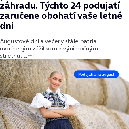
záhradu. Týchto 24 podujatí
zaručene obohatí vaše letné
dni
Augustové dni a večery stále patria
uvoľneným zážitkom a výnimočným
stretnutiam.