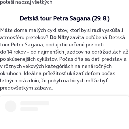
poteší naozaj všetkých.
Detská tour Petra Sagana (29. 8.)
Máte doma malých cyklistov, ktorí by si radi vyskúšali
atmosféru pretekov?
Do Nitry
zavíta obľúbená Detská
tour Petra Sagana, podujatie určené pre deti
do 14 rokov – od najmenších jazdcov na odrážadlách až
po skúsenejších cyklistov. Počas dňa sa deti predstavia
v rôznych vekových kategóriách na nenáročných
okruhoch. Ideálna príležitosť ukázať deťom počas
letných prázdnin, že pohyb na bicykli môže byť
predovšetkým zábava.