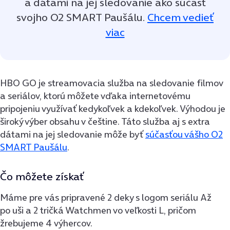
a dátami na jej sledovanie ako súčasť
svojho O2 SMART Paušálu.
Chcem vedieť
viac
HBO GO je streamovacia služba na sledovanie filmov
a seriálov, ktorú môžete vďaka internetovému
pripojeniu využívať kedykoľvek a kdekoľvek. Výhodou je
široký výber obsahu v češtine. Táto služba aj s extra
dátami na jej sledovanie môže byť
súčasťou vášho O2
SMART Paušálu
.
Čo môžete získať
Máme pre vás pripravené 2 deky s logom seriálu Až
po uši a 2 tričká Watchmen vo veľkosti L, pričom
žrebujeme 4 výhercov.