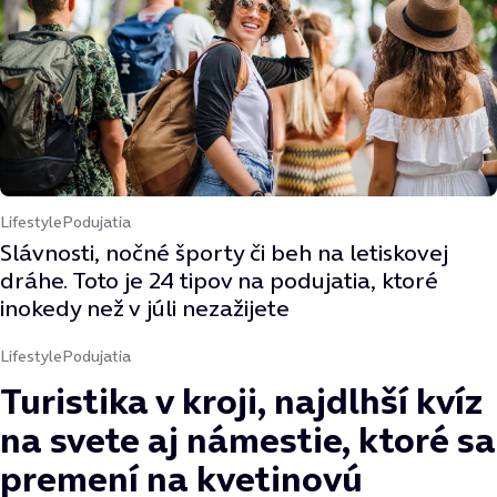
Lifestyle
Podujatia
Slávnosti, nočné športy či beh na letiskovej
dráhe. Toto je 24 tipov na podujatia, ktoré
inokedy než v júli nezažijete
Lifestyle
Podujatia
Turistika v kroji, najdlhší kvíz
na svete aj námestie, ktoré sa
premení na kvetinovú