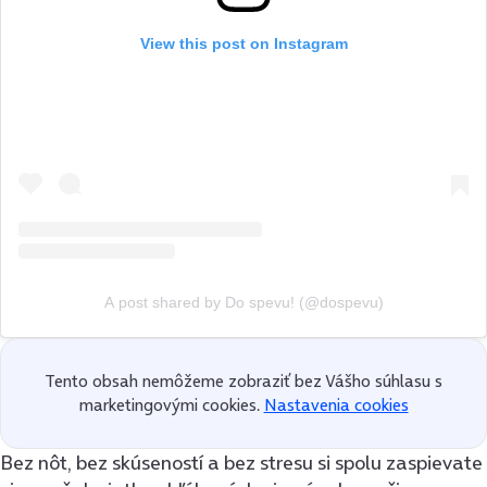
View this post on Instagram
A post shared by Do spevu! (@dospevu)
Tento obsah nemôžeme zobraziť bez Vášho súhlasu s
marketingovými cookies.
Nastavenia cookies
Bez nôt, bez skúseností a bez stresu si spolu zaspievate