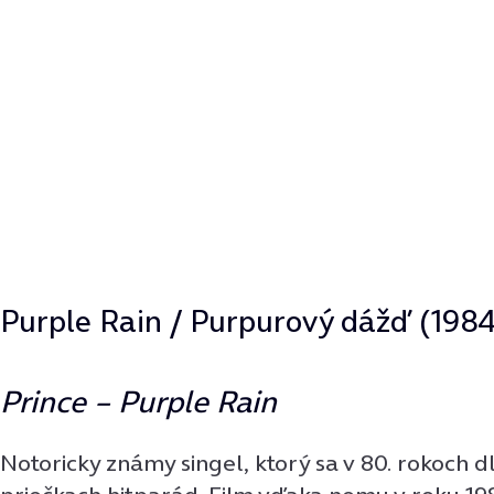
Purple Rain / Purpurový dážď (1984
Prince – Purple Rain
Notoricky známy singel, ktorý sa v 80. rokoch d