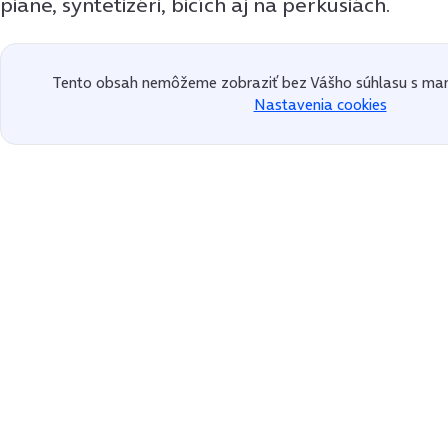
piane, syntetizéri, bicích aj na perkusiách.
Tento obsah nemôžeme zobraziť bez Vášho súhlasu s mar
Nastavenia cookies