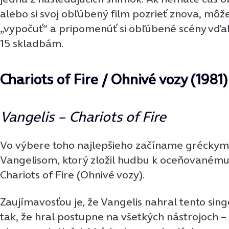
alebo si svoj obľúbený film pozrieť znova, môže
„vypočuť“ a pripomenúť si obľúbené scény vďa
15 skladbám.
Chariots of Fire / Ohnivé vozy (1981
Vangelis – Chariots of Fire
Vo výbere toho najlepšieho začíname gréckym
Vangelisom, ktorý zložil hudbu k oceňovanému
Chariots of Fire (Ohnivé vozy).
Zaujímavosťou je, že Vangelis nahral tento sing
tak, že hral postupne na všetkých nástrojoch –