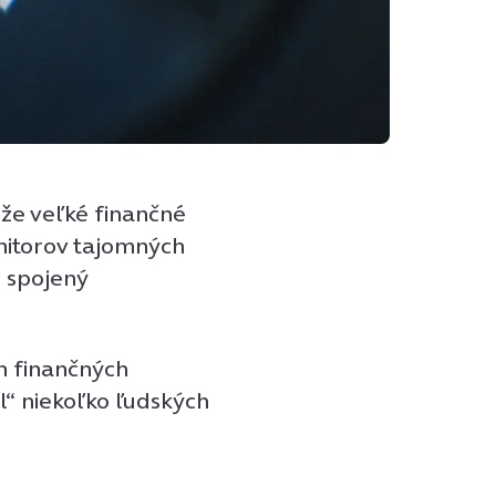
 že veľké finančné
nitorov tajomných
d spojený
h finančných
l“ niekoľko ľudských