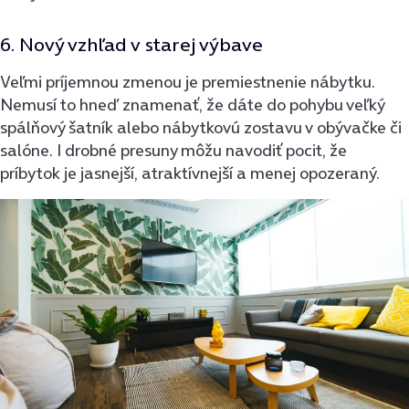
6. Nový vzhľad v starej výbave
Veľmi príjemnou zmenou je premiestnenie nábytku.
Nemusí to hneď znamenať, že dáte do pohybu veľký
spálňový šatník alebo nábytkovú zostavu v obývačke či
salóne. I drobné presuny môžu navodiť pocit, že
príbytok je jasnejší, atraktívnejší a menej opozeraný.