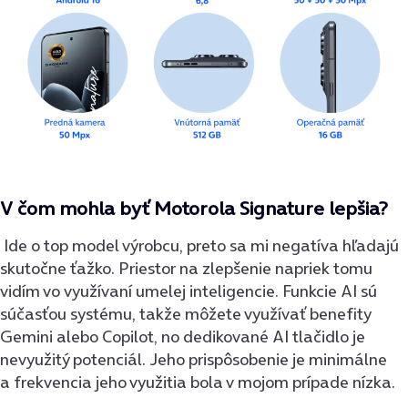
V čom mohla byť Motorola Signature lepšia?
Ide o top model výrobcu, preto sa mi negatíva hľadajú
skutočne ťažko. Priestor na zlepšenie napriek tomu
vidím vo využívaní umelej inteligencie. Funkcie AI sú
súčasťou systému, takže môžete využívať benefity
Gemini alebo Copilot, no dedikované AI tlačidlo je
nevyužitý potenciál. Jeho prispôsobenie je minimálne
a frekvencia jeho využitia bola v mojom prípade nízka.