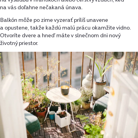
na vás doľahne nečakaná únava.
Balkón môže po zime vyzerať príliš unavene
a opustene, takže každú malú prácu okamžite vidno.
Otvoríte dvere a hneď máte v slnečnom dni nový
životný priestor.