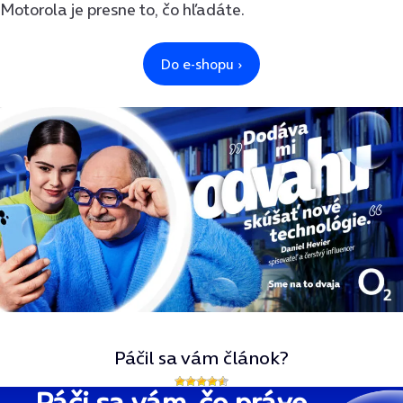
Motorola je presne to, čo hľadáte.
Páčil sa vám článok?
Páči sa vám, čo práve