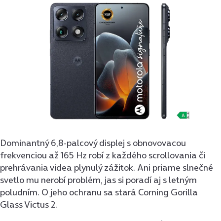
Dominantný 6,8-palcový displej s obnovovacou
frekvenciou až 165 Hz robí z každého scrollovania či
prehrávania videa plynulý zážitok. Ani priame slnečné
svetlo mu nerobí problém, jas si poradí aj s letným
poludním. O jeho ochranu sa stará Corning Gorilla
Glass Victus 2.