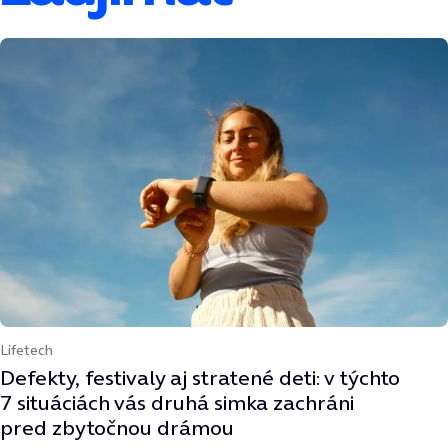
Lifetech
Defekty, festivaly aj stratené deti: v týchto
7 situáciách vás druhá simka zachráni
pred zbytočnou drámou