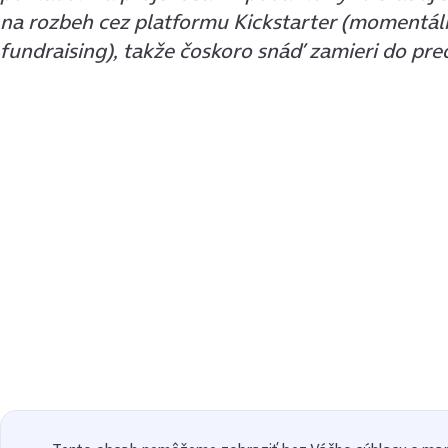
na rozbeh cez platformu Kickstarter (momentáln
fundraising), takže čoskoro snáď zamieri do pre