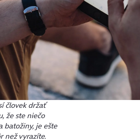
sí človek držať
, že ste niečo
 batožiny, je ešte
r než vyrazíte.