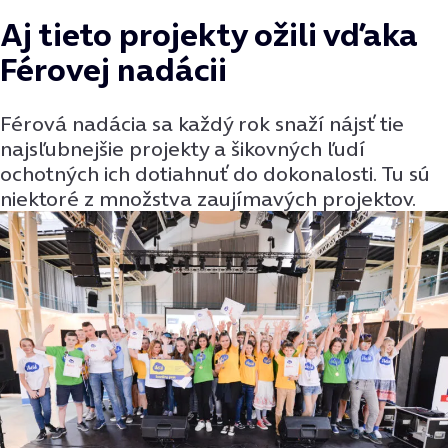
Aj tieto projekty ožili vďaka
Férovej nadácii
Férová nadácia sa každý rok snaží nájsť tie
najsľubnejšie projekty a šikovných ľudí
ochotných ich dotiahnuť do dokonalosti. Tu sú
niektoré z množstva zaujímavých projektov.