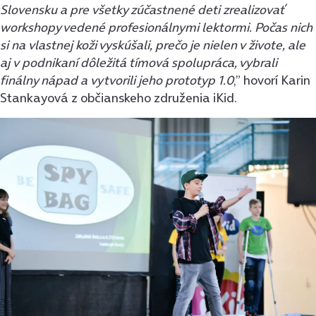
Slovensku a pre všetky zúčastnené deti zrealizovať
workshopy vedené profesionálnymi lektormi. Počas nich
si na vlastnej koži vyskúšali, prečo je nielen v živote, ale
aj v podnikaní dôležitá tímová spolupráca, vybrali
finálny nápad a vytvorili jeho prototyp 1.0
,” hovorí Karin
Stankayová z občianskeho združenia iKid.