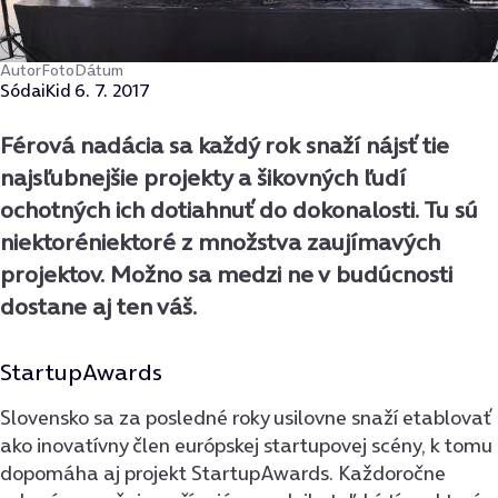
Autor
Foto
Dátum
Sóda
iKid
6. 7. 2017
Férová nadácia sa každý rok snaží nájsť tie
najsľubnejšie projekty a šikovných ľudí
ochotných ich dotiahnuť do dokonalosti. Tu sú
niektoréniektoré z množstva zaujímavých
projektov. Možno sa medzi ne v budúcnosti
dostane aj ten váš.
StartupAwards
Slovensko sa za posledné roky usilovne snaží etablovať
ako inovatívny člen európskej startupovej scény, k tomu
dopomáha aj projekt StartupAwards. Každoročne