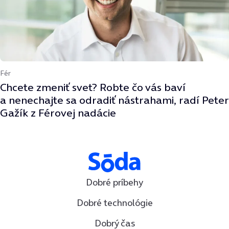
Fér
Chcete zmeniť svet? Robte čo vás baví
a nenechajte sa odradiť nástrahami, radí Peter
Gažík z Férovej nadácie
Dobré príbehy
Dobré technológie
Dobrý čas