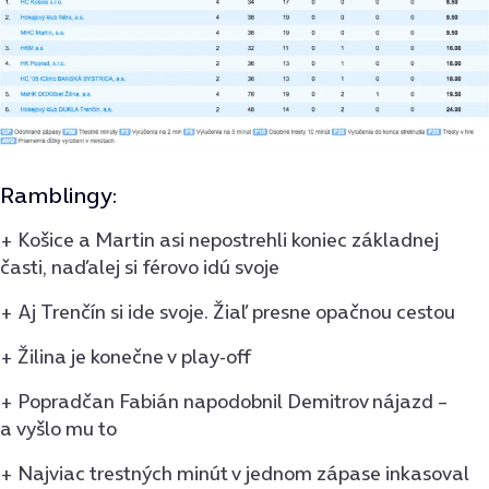
Ramblingy:
+ Košice a Martin asi nepostrehli koniec základnej
časti, naďalej si férovo idú svoje
+ Aj Trenčín si ide svoje. Žiaľ presne opačnou cestou
+ Žilina je konečne v play-off
+ Popradčan Fabián napodobnil Demitrov nájazd –
a vyšlo mu to
+ Najviac trestných minút v jednom zápase inkasoval