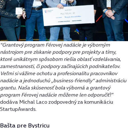
“Grantový program Férovej nadácie je výborným
nástrojom pre získanie podpory pre projekty a tímy,
ktoré unikátnym spôsobom riešia oblasť vzdelávania,
zamestnanosti, či podpory začínajúcich podnikateľov.
Veľmi si vážime ochotu a profesionalitu pracovníkov
nadácie a jednoduchú „business-friendly“ administráciu
grantu. Naša skúsenosť bola výborná a grantový
program Férovej nadácie môžeme len odporučiť!”
dodáva Michal Laco zodpovedný za komunikáciu
StartupAwards.
Bašta pre Bystricu