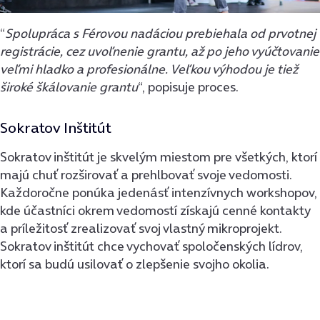
“
Spolupráca s Férovou nadáciou prebiehala od prvotnej
registrácie, cez uvoľnenie grantu, až po jeho vyúčtovanie
veľmi hladko a profesionálne. Veľkou výhodou je tiež
široké škálovanie grantu
“, popisuje proces.
Sokratov Inštitút
Sokratov inštitút je skvelým miestom pre všetkých, ktorí
majú chuť rozširovať a prehlbovať svoje vedomosti.
Každoročne ponúka jedenásť intenzívnych workshopov,
kde účastníci okrem vedomostí získajú cenné kontakty
a príležitosť zrealizovať svoj vlastný mikroprojekt.
Sokratov inštitút chce vychovať spoločenských lídrov,
ktorí sa budú usilovať o zlepšenie svojho okolia.