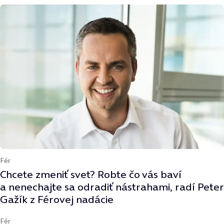
Fér
Chcete zmeniť svet? Robte čo vás baví
a nenechajte sa odradiť nástrahami, radí Peter
Gažík z Férovej nadácie
Fér