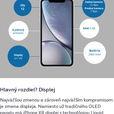
Hlavný rozdiel? Displej
Najväčšou zmenou a zároveň najväčším kompromisom
je zmena displeja. Namiesto už tradičného OLED
panelu má iPhone XR displej s technológiou Liquid