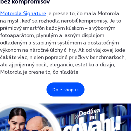
bez kompromisov
Motorola Signature
je presne to, čo mala Motorola
na mysli, keď sa rozhodla nerobiť kompromisy. Je to
prémiový smartfón každým kúskom – s výborným
fotoaparátom, plynulým a jasným displejom,
odladeným a stabilným systémom a dostatočným
výkonom na náročné úlohy či hry. Ak od vlajkovej lode
čakáte viac, nielen popredné priečky v benchmarkoch,
ale aj príjemný pocit, eleganciu, estetiku a dizajn,
Motorola je presne to, čo hľadáte.