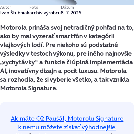
Autor
Foto
Dátum
Ivan Štubniak
archív výrobcu
8. 7. 2026
Motorola prináša svoj netradičný pohľad na to,
ako by mal vyzerať smartfón v kategórii
vlajkových lodí. Pre niekoho sú podstatné
výsledky v testoch výkonu, pre iného najnovšie
„vychytávky“ a funkcie či úplná implementácia
AI, inovatívny dizajn a pocit luxusu. Motorola
sa rozhodla, že si vyberie všetko, a tak vznikla
Motorola Signature.
Ak máte O2 Paušál, Motorolu Signature
k nemu môžete získať výhodnejšie.