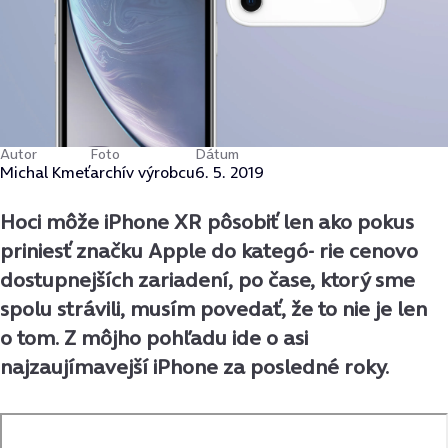
Autor
Foto
Dátum
Michal Kmeť
archív výrobcu
6. 5. 2019
Hoci môže iPhone XR pôsobiť len ako pokus
priniesť značku Apple do kategó- rie cenovo
dostupnejších zariadení, po čase, ktorý sme
spolu strávili, musím povedať, že to nie je len
o tom. Z môjho pohľadu ide o asi
najzaujímavejší iPhone za posledné roky.