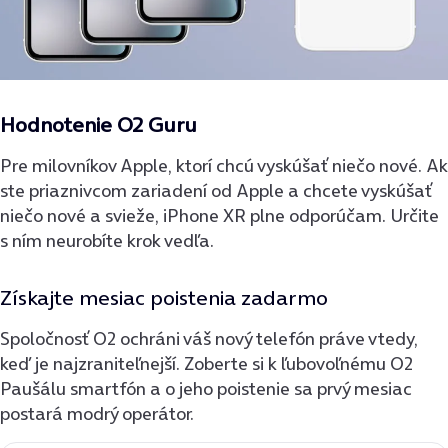
Hodnotenie O2 Guru
Pre milovníkov Apple, ktorí chcú vyskúšať niečo nové. Ak
ste priaznivcom zariadení od Apple a chcete vyskúšať
niečo nové a svieže, iPhone XR plne odporúčam. Určite
s ním neurobíte krok vedľa.
Získajte mesiac poistenia zadarmo
Spoločnosť O2 ochráni váš nový telefón práve vtedy,
keď je najzraniteľnejší. Zoberte si k ľubovoľnému O2
Paušálu smartfón a o jeho poistenie sa prvý mesiac
postará modrý operátor.