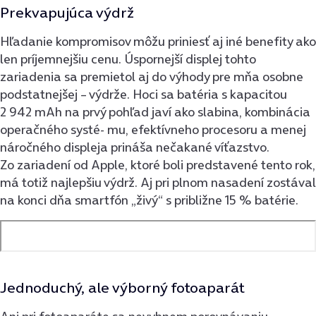
Prekvapujúca výdrž
Hľadanie kompromisov môžu priniesť aj iné benefity ako
len príjemnejšiu cenu. Úspornejší displej tohto
zariadenia sa premietol aj do výhody pre mňa osobne
podstatnejšej – výdrže. Hoci sa batéria s kapacitou
2 942 mAh na prvý pohľad javí ako slabina, kombinácia
operačného systé- mu, efektívneho procesoru a menej
náročného displeja prináša nečakané víťazstvo.
Zo zariadení od Apple, ktoré boli predstavené tento rok,
má totiž najlepšiu výdrž. Aj pri plnom nasadení zostával
na konci dňa smartfón „živý“ s približne 15 % batérie.
Jednoduchý, ale výborný fotoaparát