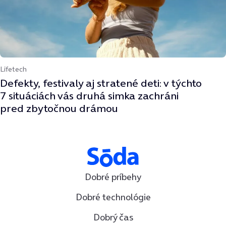
Lifetech
Defekty, festivaly aj stratené deti: v týchto
7 situáciách vás druhá simka zachráni
pred zbytočnou drámou
Dobré príbehy
Dobré technológie
Dobrý čas