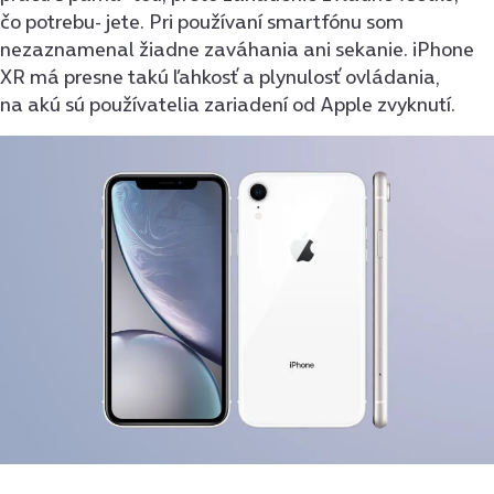
čo potrebu- jete. Pri používaní smartfónu som
nezaznamenal žiadne zaváhania ani sekanie. iPhone
XR má presne takú ľahkosť a plynulosť ovládania,
na akú sú používatelia zariadení od Apple zvyknutí.