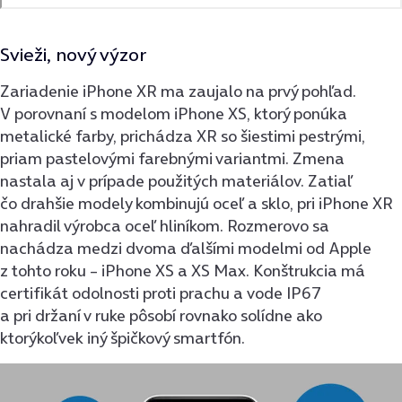
Svieži, nový výzor
Zariadenie iPhone XR ma zaujalo na prvý pohľad.
V porovnaní s modelom iPhone XS, ktorý ponúka
metalické farby, prichádza XR so šiestimi pestrými,
priam pastelovými farebnými variantmi. Zmena
nastala aj v prípade použitých materiálov. Zatiaľ
čo drahšie modely kombinujú oceľ a sklo, pri iPhone XR
nahradil výrobca oceľ hliníkom. Rozmerovo sa
nachádza medzi dvoma ďalšími modelmi od Apple
z tohto roku – iPhone XS a XS Max. Konštrukcia má
certifikát odolnosti proti prachu a vode IP67
a pri držaní v ruke pôsobí rovnako solídne ako
ktorýkoľvek iný špičkový smartfón.