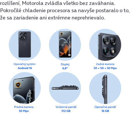
rozlíšení, Motorola zvládla všetko bez zaváhania.
Pokročilé chladenie procesora sa navyše postaralo o to,
že sa zariadenie ani extrémne neprehrievalo.