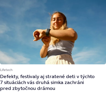
Lifetech
Defekty, festivaly aj stratené deti: v týchto
7 situáciách vás druhá simka zachráni
pred zbytočnou drámou