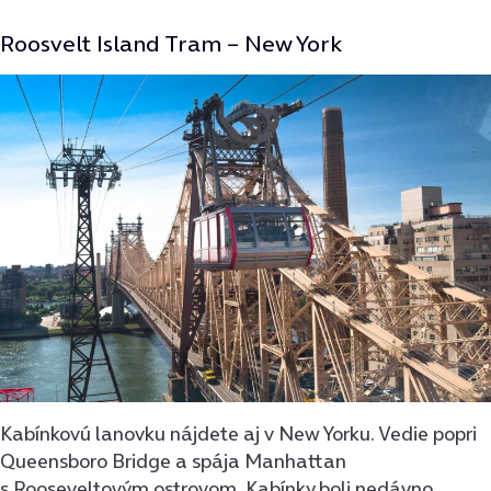
Roosvelt Island Tram – New York
Kabínkovú lanovku nájdete aj v New Yorku. Vedie popri
Queensboro Bridge a spája Manhattan
s Rooseveltovým ostrovom. Kabínky boli nedávno