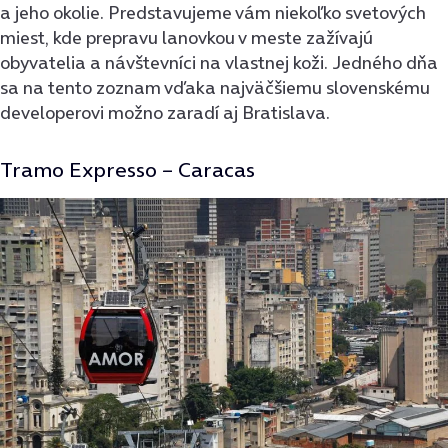
a jeho okolie. Predstavujeme vám niekoľko svetových
miest, kde prepravu lanovkou v meste zažívajú
obyvatelia a návštevníci na vlastnej koži. Jedného dňa
sa na tento zoznam vďaka najväčšiemu slovenskému
developerovi možno zaradí aj Bratislava.
Tramo Expresso – Caracas