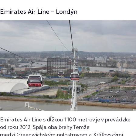
Emirates Air Line – Londýn
Emirates Air Line s dĺžkou 1 100 metrov je v prevádzke
od roku 2012. Spája oba brehy Temže
medzi Greenwichským polostrovom a Kráľovskými