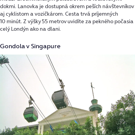
dokmi. Lanovka je dostupná okrem peších návštevníkov
aj cyklistom a vozičkárom. Cesta trvá príjemných
10 minút. Z výšky 55 metrov uvidíte za pekného počasia
celý Londýn ako na dlani.
Gondola v Singapure