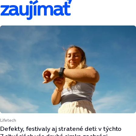
zaujímať
Lifetech
Defekty, festivaly aj stratené deti: v týchto