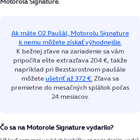
Motorola Signature.
Ak máte O2 Paušál, Motorolu Signature
k nemu môžete získať výhodnejšie.
K bežnej zľave na zariadenie sa vám
pripočíta ešte extrazľava 204 €, takže
napríklad pri Bezstarostnom paušále
môžete
ušetriť až 372 €.
Zľava sa
premietne do mesačných splátok počas
24 mesiacov.
Čo sa na Motorole Signature vydarilo?