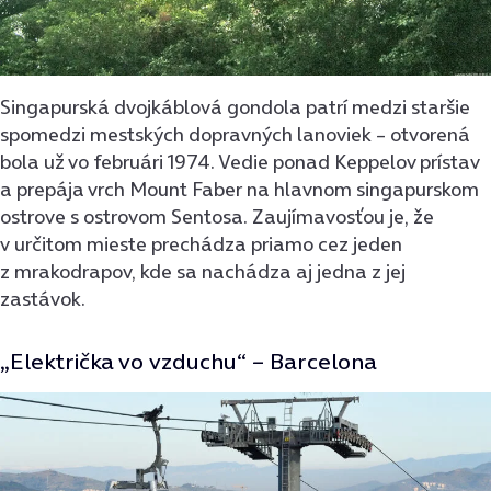
Singapurská dvojkáblová gondola patrí medzi staršie
spomedzi mestských dopravných lanoviek – otvorená
bola už vo februári 1974. Vedie ponad Keppelov prístav
a prepája vrch Mount Faber na hlavnom singapurskom
ostrove s ostrovom Sentosa. Zaujímavosťou je, že
v určitom mieste prechádza priamo cez jeden
z mrakodrapov, kde sa nachádza aj jedna z jej
zastávok.
„Električka vo vzduchu“ – Barcelona