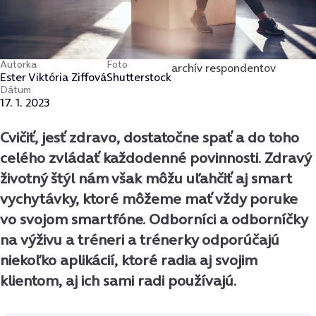
Autorka
Foto
archív respondentov
Ester Viktória Ziffová
Shutterstock
Dátum
17. 1. 2023
Cvičiť, jesť zdravo, dostatočne spať a do toho
celého zvládať každodenné povinnosti. Zdravý
životný štýl nám však môžu uľahčiť aj smart
vychytávky, ktoré
môžeme
mať vždy poruke
vo svojom smartfóne. Odborníci a odborníčky
na výživu a tréneri a trénerky odporúčajú
niekoľko aplikácií, ktoré radia aj svojim
klientom, aj ich sami radi používajú.