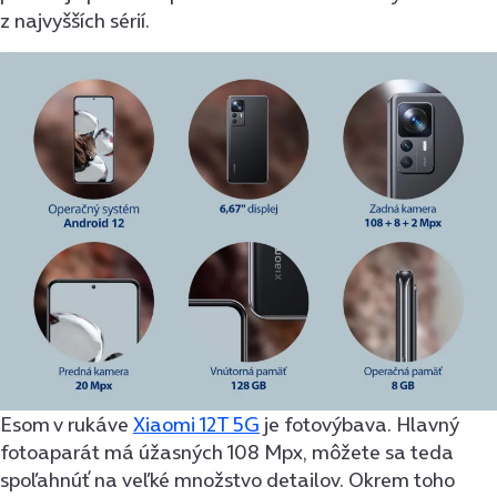
z najvyšších sérií.
Esom v rukáve
Xiaomi 12T 5G
je fotovýbava. Hlavný
fotoaparát má úžasných 108 Mpx, môžete sa teda
spoľahnúť na veľké množstvo detailov. Okrem toho