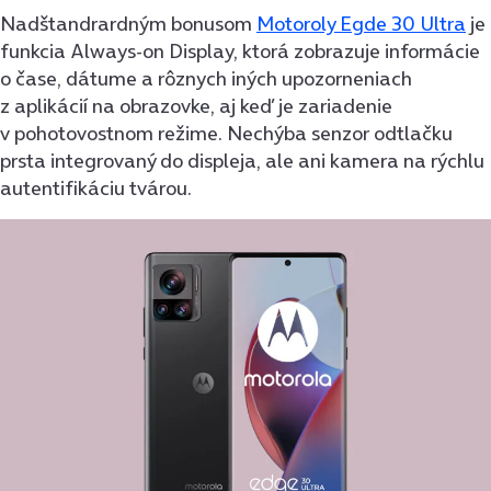
Nadštandrardným bonusom
Motoroly Egde 30 Ultra
je
funkcia Always-on Display, ktorá zobrazuje informácie
o čase, dátume a rôznych iných upozorneniach
z aplikácií na obrazovke, aj keď je zariadenie
v pohotovostnom režime. Nechýba senzor odtlačku
prsta integrovaný do displeja, ale ani kamera na rýchlu
autentifikáciu tvárou.