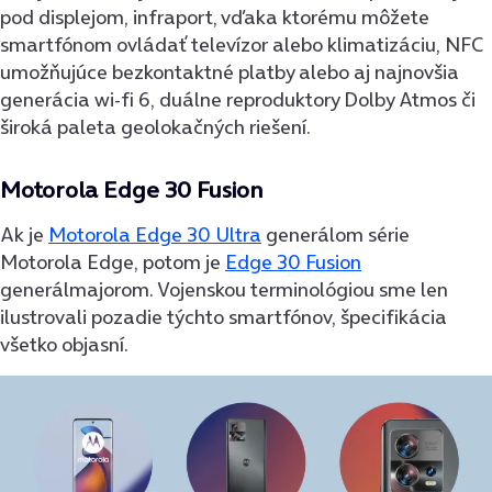
pod displejom, infraport, vďaka ktorému môžete
smartfónom ovládať televízor alebo klimatizáciu, NFC
umožňujúce bezkontaktné platby alebo aj najnovšia
generácia wi-fi 6, duálne reproduktory Dolby Atmos či
široká paleta geolokačných riešení.
Motorola Edge 30 Fusion
Ak je
Motorola Edge 30 Ultra
generálom série
Motorola Edge, potom je
Edge 30 Fusion
generálmajorom. Vojenskou terminológiou sme len
ilustrovali pozadie týchto smartfónov, špecifikácia
všetko objasní.