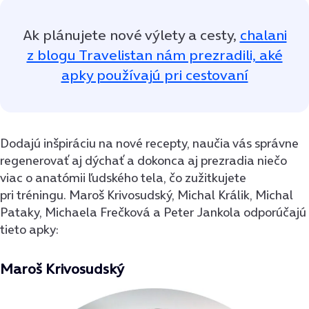
Ak plánujete nové výlety a cesty,
chalani
z blogu Travelistan nám prezradili, aké
apky používajú pri cestovaní
Dodajú inšpiráciu na nové recepty, naučia vás správne
regenerovať aj dýchať a dokonca aj prezradia niečo
viac o anatómii ľudského tela, čo zužitkujete
pri tréningu. Maroš Krivosudský, Michal Králik, Michal
Pataky, Michaela Frečková a Peter Jankola odporúčajú
tieto apky:
Maroš Krivosudský