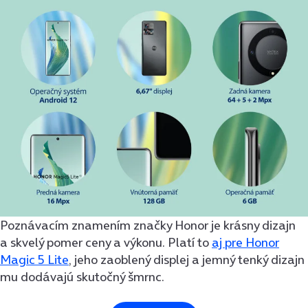
Poznávacím znamením značky Honor je krásny dizajn
a skvelý pomer ceny a výkonu. Platí to
aj pre Honor
Magic 5 Lite
, jeho zaoblený displej a jemný tenký dizajn
mu dodávajú skutočný šmrnc.