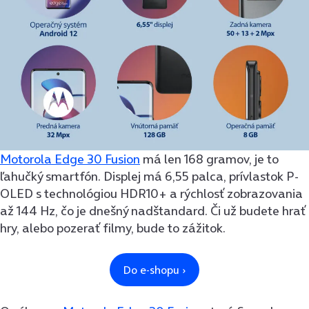
Motorola Edge 30 Fusion
má len 168 gramov, je to
ľahučký smartfón. Displej má 6,55 palca, prívlastok P-
OLED s technológiou HDR10+ a rýchlosť zobrazovania
až 144 Hz, čo je dnešný nadštandard. Či už budete hrať
hry, alebo pozerať filmy, bude to zážitok.