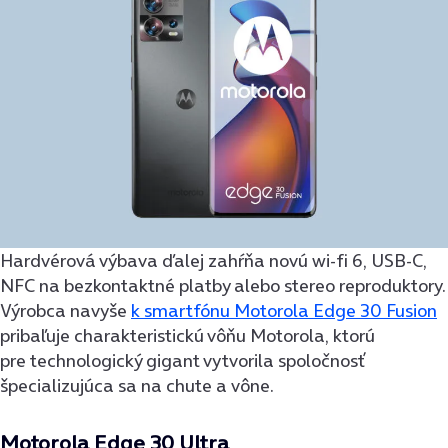
Hardvérová výbava ďalej zahŕňa novú wi-fi 6, USB-C,
NFC na bezkontaktné platby alebo stereo reproduktory.
Výrobca navyše
k smartfónu Motorola Edge 30 Fusion
pribaľuje charakteristickú vôňu Motorola, ktorú
pre technologický gigant vytvorila spoločnosť
špecializujúca sa na chute a vône.
Motorola Edge 30 Ultra