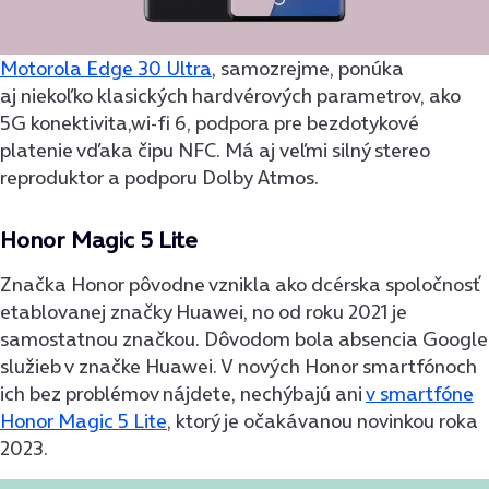
Motorola Edge 30 Ultra
, samozrejme, ponúka
aj niekoľko klasických hardvérových parametrov, ako
5G konektivita,wi-fi 6, podpora pre bezdotykové
platenie vďaka čipu NFC. Má aj veľmi silný stereo
reproduktor a podporu Dolby Atmos.
Honor Magic 5 Lite
Značka Honor pôvodne vznikla ako dcérska spoločnosť
etablovanej značky Huawei, no od roku 2021 je
samostatnou značkou. Dôvodom bola absencia Google
služieb v značke Huawei. V nových Honor smartfónoch
ich bez problémov nájdete, nechýbajú ani
v smartfóne
Honor Magic 5 Lite
, ktorý je očakávanou novinkou roka
2023.