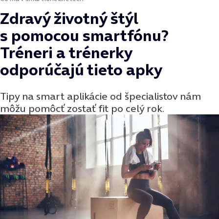
Zdravý životný štýl
s pomocou smartfónu?
Tréneri a trénerky
odporúčajú tieto apky
Tipy na smart aplikácie od špecialistov nám
môžu pomôcť zostať fit po celý rok.