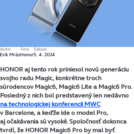
Autor
Foto
Dátum
Erik Mráz
Honor
5. 4. 2024
HONOR aj tento rok priniesol novú generáciu
svojho radu Magic, konkrétne troch
súrodencov Magic6, Magic6 Lite a Magic6 Pro.
Posledný z nich bol predstavený len nedávno
na technologickej konferencii MWC
v Barcelone, a keďže ide o model Pro,
aj očakávania sú vysoké. Spoločnosť dokonca
tvrdí, že HONOR Magic6 Pro by mal byť