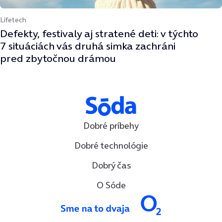
Lifetech
Defekty, festivaly aj stratené deti: v týchto
7 situáciách vás druhá simka zachráni
pred zbytočnou drámou
Dobré príbehy
Dobré technológie
Dobrý čas
O Sóde