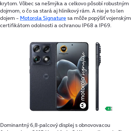
krytom. Vôbec sa nešmýka a celkovo pôsobí robustným
dojmom, o čo sa stará aj hliníkový rám. A nie je to len
dojem –
Motorola Signature
sa môže popýšiť vojenským
certifikátom odolnosti a ochranou IP68 a IP69.
Dominantný 6,8-palcový displej s obnovovacou