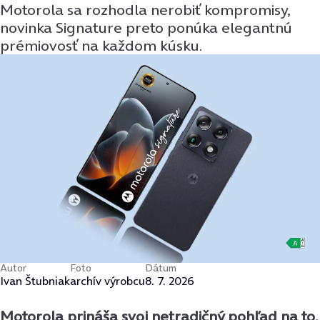
Motorola sa rozhodla nerobiť kompromisy,
novinka Signature preto ponúka elegantnú
prémiovosť na každom kúsku.
Autor
Foto
Dátum
Ivan Štubniak
archív výrobcu
8. 7. 2026
Motorola prináša svoj netradičný pohľad na to,