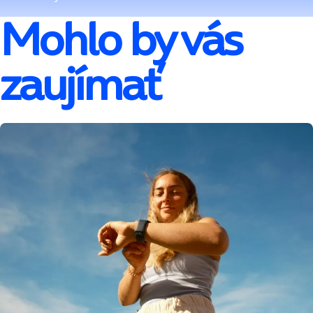
Mohlo by vás
zaujímať