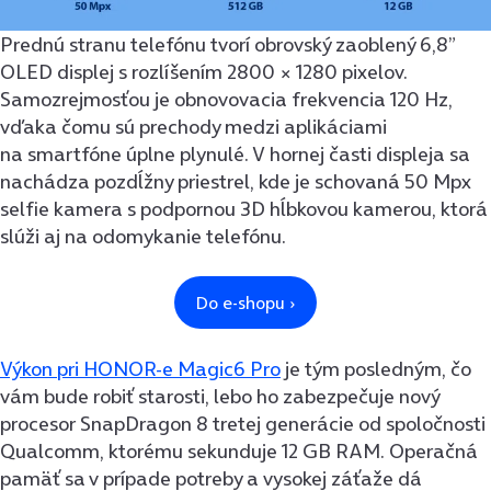
Prednú stranu telefónu tvorí obrovský zaoblený 6,8”
OLED displej s rozlíšením 2800 × 1280 pixelov.
Samozrejmosťou je obnovovacia frekvencia 120 Hz,
vďaka čomu sú prechody medzi aplikáciami
na smartfóne úplne plynulé. V hornej časti displeja sa
nachádza pozdĺžny priestrel, kde je schovaná 50 Mpx
selfie kamera s podpornou 3D hĺbkovou kamerou, ktorá
slúži aj na odomykanie telefónu.
Výkon pri HONOR-e Magic6 Pro
je tým posledným, čo
vám bude robiť starosti, lebo ho zabezpečuje nový
procesor SnapDragon 8 tretej generácie od spoločnosti
Qualcomm, ktorému sekunduje 12 GB RAM. Operačná
pamäť sa v prípade potreby a vysokej záťaže dá