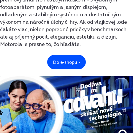
fotoaparátom, plynulým a jasným displejom,
odladeným a stabilným systémom a dostatočným
výkonom na náročné úlohy či hry. Ak od vlajkovej lode
čakáte viac, nielen popredné priečky v benchmarkoch,
ale aj príjemný pocit, eleganciu, estetiku a dizajn,
Motorola je presne to, čo hľadáte.