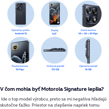
V čom mohla byť Motorola Signature lepšia?
Ide o top model výrobcu, preto sa mi negatíva hľadajú
skutočne ťažko. Priestor na zlepšenie napriek tomu