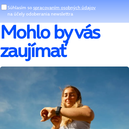
Súhlasím so
spracovaním osobných údajov
na účely odoberania newslettra
Mohlo by vás
zaujímať