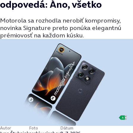
odpovedá: Áno, všetko
Motorola sa rozhodla nerobiť kompromisy,
novinka Signature preto ponúka elegantnú
prémiovosť na každom kúsku.
Autor
Foto
Dátum