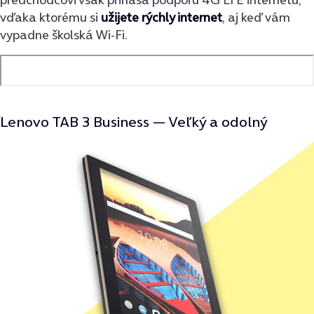
vďaka ktorému si
užijete rýchly internet
, aj keď vám
vypadne školská Wi-Fi
.
Lenovo TAB 3 Business —
Veľký a odolný