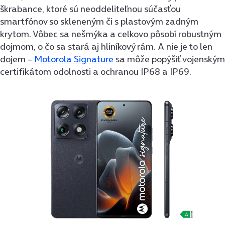
škrabance, ktoré sú neoddeliteľnou súčasťou
smartfónov so skleneným či s plastovým zadným
krytom. Vôbec sa nešmýka a celkovo pôsobí robustným
dojmom, o čo sa stará aj hliníkový rám. A nie je to len
dojem –
Motorola Signature
sa môže popýšiť vojenským
certifikátom odolnosti a ochranou IP68 a IP69.