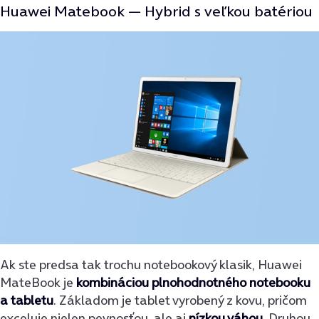
Huawei Matebook —
Hybrid s veľkou batériou
Ak ste predsa tak trochu notebookový klasik, Huawei
MateBook je
kombináciou plnohodnotného notebooku
a tabletu
. Základom je tablet vyrobený z kovu, pričom
exceluje nielen pevnosťou, ale aj
nízkou váhou
. Druhou