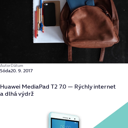
Autor
Dátum
Sóda
20. 9. 2017
Huawei MediaPad T2 7.0 — Rýchly internet
a dlhá výdrž