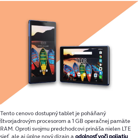
Tento cenovo dostupný tablet je poháňaný
štvorjadrovým procesorom a 1 GB operačnej pamäte
RAM. Oproti svojmu predchodcovi prináša nielen LTE
sieť, ale aj úplne nový dizajn a
odolnosť voči poliatiu