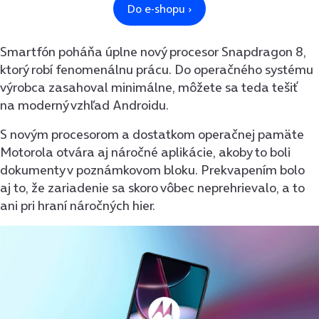
Smartfón poháňa úplne nový procesor Snapdragon 8,
ktorý robí fenomenálnu prácu. Do operačného systému
výrobca zasahoval minimálne, môžete sa teda tešiť
na moderný vzhľad Androidu.
S novým procesorom a dostatkom operačnej pamäte
Motorola otvára aj náročné aplikácie, akoby to boli
dokumenty v poznámkovom bloku. Prekvapením bolo
aj to, že zariadenie sa skoro vôbec neprehrievalo, a to
ani pri hraní náročných hier.