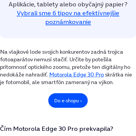
Aplikácie, tablety alebo obyčajný papier?
Vybrali sme 6 tipov na efektívnejšie
poznámkovanie
Na vlajkové lode svojich konkurentov zadná trojica
fotoaparátov nemusí stačiť. Určite by potešila
prítomnosť optického zoomu, pretože ten digitálny ho
nedokáže nahradiť.
Motorola Edge 30 Pro
skrátka nie
je fotomobil, ale smartfón zameraný na výkon.
Čím Motorola Edge 30 Pro prekvapila?