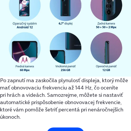
Po zapnutí ma zaskočila plynulosť displeja, ktorý môže
mať obnovovaciu frekvenciu až 144 Hz, čo oceníte
pri hrách a videách. Samozrejme, môžete si nastaviť
automatické prispôsobenie obnovovacej frekvencie,
ktoré vám pomôže šetriť percentá pri nenáročnejších
úkonoch.