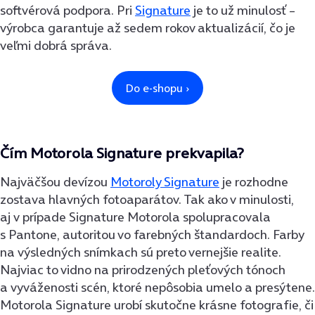
softvérová podpora. Pri
Signature
je to už minulosť –
výrobca garantuje až sedem rokov aktualizácií, čo je
veľmi dobrá správa.
Čím Motorola Signature prekvapila?
Najväčšou devízou
Motoroly Signature
je rozhodne
zostava hlavných fotoaparátov. Tak ako v minulosti,
aj v prípade Signature Motorola spolupracovala
s Pantone, autoritou vo farebných štandardoch. Farby
na výsledných snímkach sú preto vernejšie realite.
Najviac to vidno na prirodzených pleťových tónoch
a vyváženosti scén, ktoré nepôsobia umelo a presýtene.
Motorola Signature urobí skutočne krásne fotografie, či