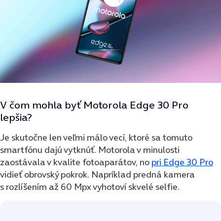
V čom mohla byť Motorola Edge 30 Pro
lepšia?
Je skutočne len veľmi málo vecí, ktoré sa tomuto
smartfónu dajú vytknúť. Motorola v minulosti
zaostávala v kvalite fotoaparátov, no
pri Edge 30 Pro
vidieť obrovský pokrok. Napríklad predná kamera
s rozlíšením až 60 Mpx vyhotoví skvelé selfie.