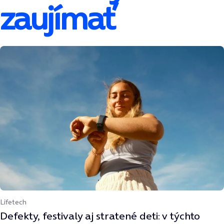
zaujímať
Lifetech
Defekty, festivaly aj stratené deti: v týchto