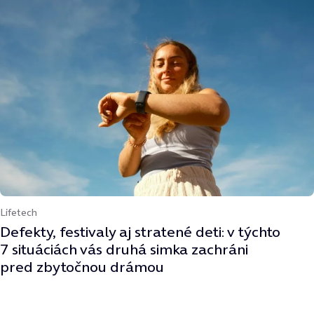
Lifetech
Defekty, festivaly aj stratené deti: v týchto
7 situáciách vás druhá simka zachráni
pred zbytočnou drámou