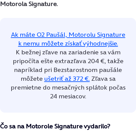
Motorola Signature.
Ak máte O2 Paušál, Motorolu Signature
k nemu môžete získať výhodnejšie.
K bežnej zľave na zariadenie sa vám
pripočíta ešte extrazľava 204 €, takže
napríklad pri Bezstarostnom paušále
môžete
ušetriť až 372 €.
Zľava sa
premietne do mesačných splátok počas
24 mesiacov.
Čo sa na Motorole Signature vydarilo?