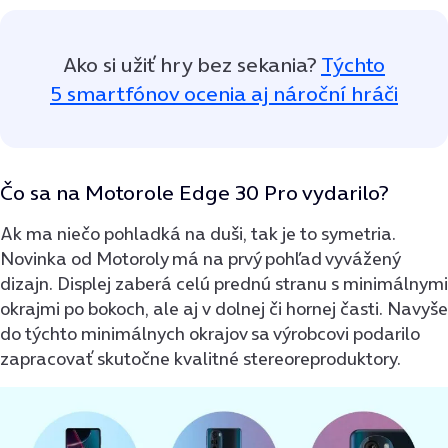
Ako si užiť hry bez sekania?
Týchto
5 smartfónov ocenia aj nároční hráči
Čo sa na Motorole Edge 30 Pro vydarilo?
Ak ma niečo pohladká na duši, tak je to symetria.
Novinka od Motoroly má na prvý pohľad vyvážený
dizajn. Displej zaberá celú prednú stranu s minimálnymi
okrajmi po bokoch, ale aj v dolnej či hornej časti. Navyše
do týchto minimálnych okrajov sa výrobcovi podarilo
zapracovať skutočne kvalitné stereoreproduktory.