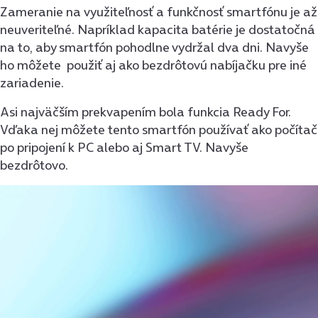
Zameranie na využiteľnosť a funkčnosť smartfónu je až
neuveriteľné. Napríklad kapacita batérie je dostatočná
na to, aby smartfón pohodlne vydržal dva dni. Navyše
ho môžete použiť aj ako bezdrôtovú nabíjačku pre iné
zariadenie.
Asi najväčším prekvapením bola funkcia Ready For.
Vďaka nej môžete tento smartfón používať ako počítač
po pripojení k PC alebo aj Smart TV. Navyše
bezdrôtovo.