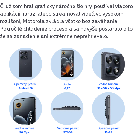
Či už som hral graficky náročnejšie hry, používal viacero
aplikácií naraz, alebo streamoval videá vo vysokom
rozlíšení, Motorola zvládla všetko bez zaváhania.
Pokročilé chladenie procesora sa navyše postaralo o to,
že sa zariadenie ani extrémne neprehrievalo.