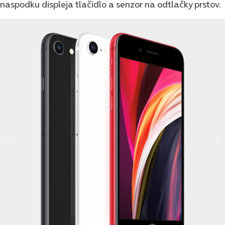
naspodku displeja tlačidlo a senzor na odtlačky prstov.