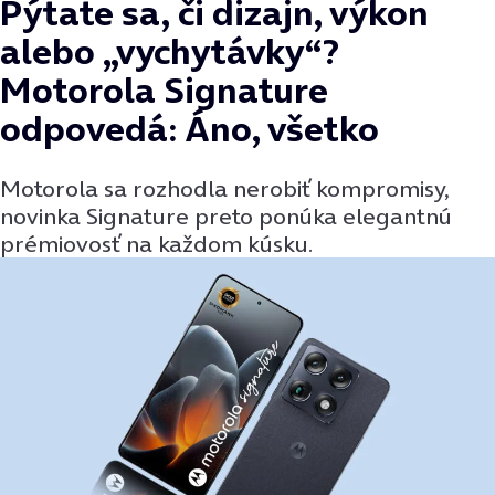
Pýtate sa, či dizajn, výkon
alebo „vychytávky“?
Motorola Signature
odpovedá: Áno, všetko
Motorola sa rozhodla nerobiť kompromisy,
novinka Signature preto ponúka elegantnú
prémiovosť na každom kúsku.