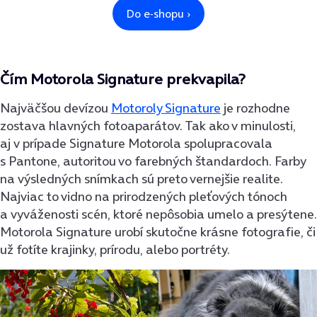
Čím Motorola Signature prekvapila?
Najväčšou devízou
Motoroly Signature
je rozhodne
zostava hlavných fotoaparátov. Tak ako v minulosti,
aj v prípade Signature Motorola spolupracovala
s Pantone, autoritou vo farebných štandardoch. Farby
na výsledných snímkach sú preto vernejšie realite.
Najviac to vidno na prirodzených pleťových tónoch
a vyváženosti scén, ktoré nepôsobia umelo a presýtene.
Motorola Signature urobí skutočne krásne fotografie, či
už fotíte krajinky, prírodu, alebo portréty.