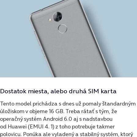
Dostatok miesta, alebo druhá SIM karta
Tento model prichádza s dnes už pomaly štandardným
úložiskom v objeme 16 GB. Treba rátať s tým, že
operačný systém Android 6.0 aj s nadstavbou
od Huawei (EMUI 4. 1) z toho potrebuje takmer
polovicu. Ponúka ale vyladený a stabilný systém, ktorý