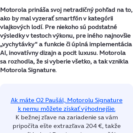
Motorola prináša svoj netradičný pohľad na to,
ako by mal vyzerať smartfón v kategórii
vlajkových lodí. Pre niekoho sú podstatné
výsledky v testoch výkonu, pre iného najnovšie
„vychytávky“ a funkcie či úplná implementácia
AI, inovatívny dizajn a pocit luxusu. Motorola
sa rozhodla, že si vyberie všetko, a tak vznikla
Motorola Signature.
Ak máte O2 Paušál, Motorolu Signature
k nemu môžete získať výhodnejšie.
K bežnej zľave na zariadenie sa vám
pripočíta ešte extrazľava 204 €, takže