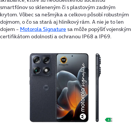
smartfónov so skleneným či s plastovým zadným
krytom. Vôbec sa nešmýka a celkovo pôsobí robustným
dojmom, o čo sa stará aj hliníkový rám. A nie je to len
dojem –
Motorola Signature
sa môže popýšiť vojenským
certifikátom odolnosti a ochranou IP68 a IP69.