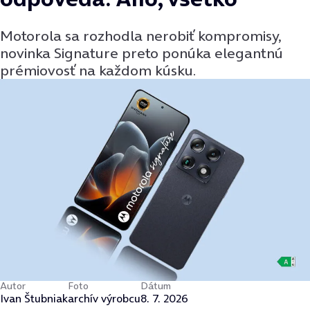
Motorola sa rozhodla nerobiť kompromisy,
novinka Signature preto ponúka elegantnú
prémiovosť na každom kúsku.
Autor
Foto
Dátum
Ivan Štubniak
archív výrobcu
8. 7. 2026