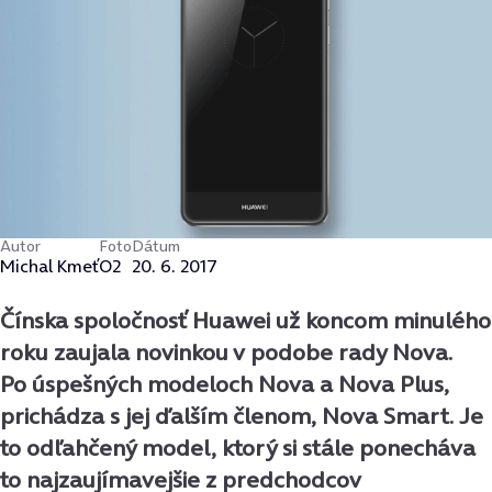
Autor
Foto
Dátum
Michal Kmeť
O2
20. 6. 2017
Čínska spoločnosť Huawei už koncom minulého
roku zaujala novinkou v podobe rady Nova.
Po úspešných modeloch Nova a Nova Plus,
prichádza s jej ďalším členom, Nova Smart. Je
to odľahčený model, ktorý si stále ponecháva
to najzaujímavejšie z predchodcov