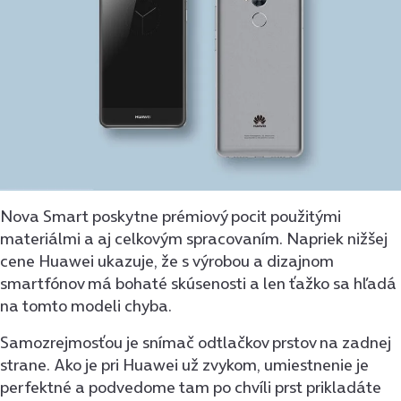
Nova Smart poskytne prémiový pocit použitými
materiálmi a aj celkovým spracovaním. Napriek nižšej
cene Huawei ukazuje, že s výrobou a dizajnom
smartfónov má bohaté skúsenosti a len ťažko sa hľadá
na tomto modeli chyba.
Samozrejmosťou je snímač odtlačkov prstov na zadnej
strane. Ako je pri Huawei už zvykom, umiestnenie je
perfektné a podvedome tam po chvíli prst prikladáte