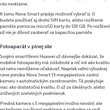
vás nesklame.
K tomu Nova Smart pripája možnosť vybrať si, či
budete používať aj druhú SIM kartu, alebo rozšírenie
pamäte pomocou microSD karty do 128 GB. Po rozšírení
už nie je dôvod zaoberať sa kapacitou pamäte.
Fotoaparát v plnej sile
Svojimi smartfónmi Huawei už dávnejšie dokázal, že
mobilné fotoaparáty má zvládnuté a nič iné ako kvalitu
od neho nemôžeme očakávať. Napriek veľmi výhodnej
cene ponúka Nova Smart 13-megapixelovú zadnú
kameru s automatickým zaostrovaním. Tá poskytuje
viac ako dostatočnú kvalitu, či už za ideálnych, alebo
znížených svetelných podmienok.
Predná kamera s 5 megapixelmi možno neoslní, ale
pri bežnom používaní nesklame a rozhodne sa radí