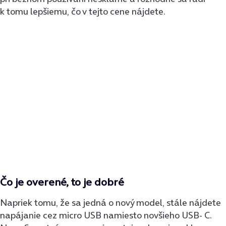
k tomu lepšiemu, čo v tejto cene nájdete.
Čo je overené, to je dobré
Napriek tomu, že sa jedná o nový model, stále nájdete
napájanie cez micro USB namiesto novšieho USB- C.