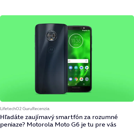
Lifetech
O2 Guru
Recenzia
Hľadáte zaujímavý smartfón za rozumné
peniaze? Motorola Moto G6 je tu pre vás