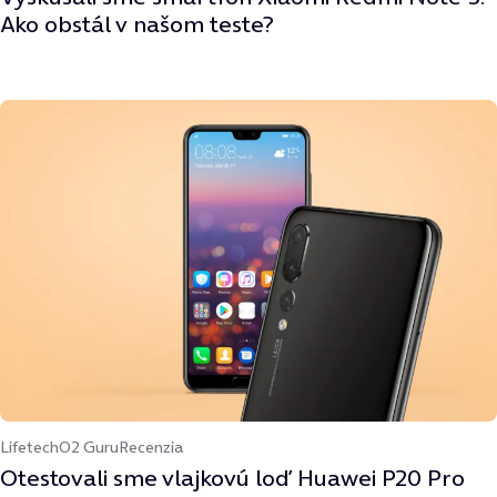
Ako obstál v našom teste?
Lifetech
O2 Guru
Recenzia
Otestovali sme vlajkovú loď Huawei P20 Pro