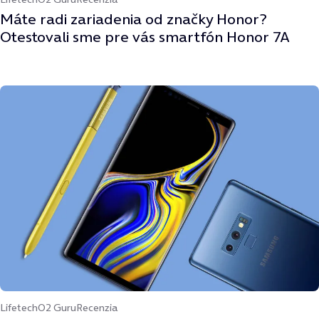
Máte radi zariadenia od značky Honor?
Otestovali sme pre vás smartfón Honor 7A
Lifetech
O2 Guru
Recenzia