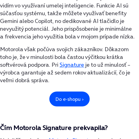
vidím vo využívaní umelej inteligencie. Funkcie AI sú
súčasťou systému, takže môžete využívať benefity
Gemini alebo Copilot, no dedikované AI tlačidlo je
nevyužitý potenciál. Jeho prispôsobenie je minimálne
a frekvencia jeho využitia bola v mojom prípade nízka.
Motorola však počúva svojich zákazníkov. Dôkazom
toho je, že v minulosti bola častou výčitkou krátka
softvérová podpora. Pri
Signature
je to už minulosť –
výrobca garantuje až sedem rokov aktualizácií, čo je
veľmi dobrá správa.
Čím Motorola Signature prekvapila?