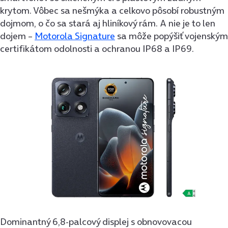
krytom. Vôbec sa nešmýka a celkovo pôsobí robustným
dojmom, o čo sa stará aj hliníkový rám. A nie je to len
dojem –
Motorola Signature
sa môže popýšiť vojenským
certifikátom odolnosti a ochranou IP68 a IP69.
Dominantný 6,8-palcový displej s obnovovacou