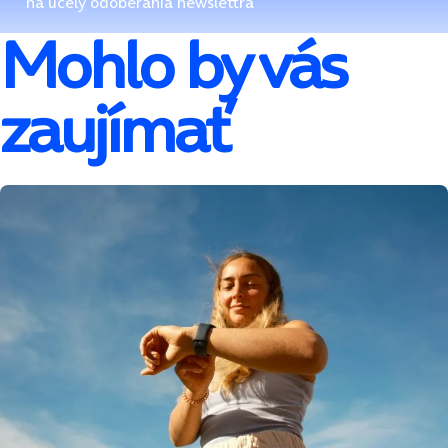
na účely odoberania newslettra
Mohlo by vás
zaujímať