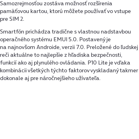
Samozrejmosťou zostáva možnosť rozšírenia
pamäťovou kartou, ktorú môžete používať vo vstupe
pre SIM 2.
Smartfón prichádza tradične s vlastnou nadstavbou
operačného systému EMUI 5.0. Postavený je
na najnovšom Androide, verzii 7.0. Preložené do ľudskej
reči aktuálne to najlepšie z hľadiska bezpečnosti,
funkcií ako aj plynulého ovládania. P10 Lite je vďaka
kombinácii všetkých týchto faktorov vyskladaný takmer
dokonale aj pre náročnejšieho užívateľa.