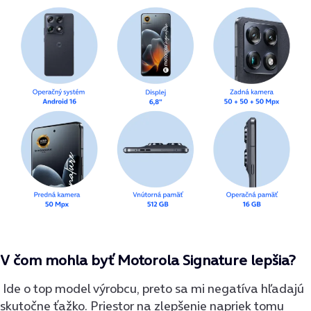
V čom mohla byť Motorola Signature lepšia?
Ide o top model výrobcu, preto sa mi negatíva hľadajú
skutočne ťažko. Priestor na zlepšenie napriek tomu