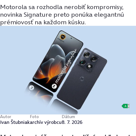
Motorola sa rozhodla nerobiť kompromisy,
novinka Signature preto ponúka elegantnú
prémiovosť na každom kúsku.
Autor
Foto
Dátum
Ivan Štubniak
archív výrobcu
8. 7. 2026