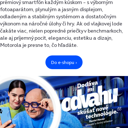
prémiový smartfón každým kúskom – s výborným
fotoaparátom, plynulým a jasným displejom,
odladeným a stabilným systémom a dostatočným
výkonom na náročné úlohy či hry. Ak od vlajkovej lode
čakáte viac, nielen popredné priečky v benchmarkoch,
ale aj príjemný pocit, eleganciu, estetiku a dizajn,
Motorola je presne to, čo hľadáte.