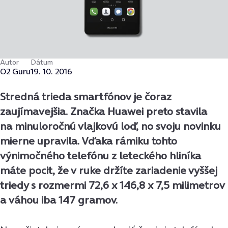
Autor
Dátum
O2 Guru
19. 10. 2016
Stredná trieda smartfónov je čoraz
zaujímavejšia. Značka Huawei preto stavila
na minuloročnú vlajkovú loď, no svoju novinku
mierne upravila. Vďaka rámiku tohto
výnimočného telefónu z leteckého hliníka
máte pocit, že v ruke držíte zariadenie vyššej
triedy s rozmermi 72,6 x 146,8 x 7,5 milimetrov
a váhou iba 147 gramov.