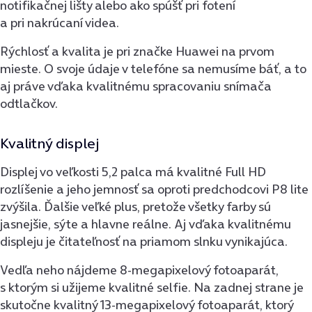
notifikačnej lišty alebo ako spúšť pri fotení
a pri nakrúcaní videa.
Rýchlosť a kvalita je pri značke Huawei na prvom
mieste. O svoje údaje v telefóne sa nemusíme báť, a to
aj práve vďaka kvalitnému spracovaniu snímača
odtlačkov.
Kvalitný displej
Displej vo veľkosti 5,2 palca má kvalitné Full HD
rozlíšenie a jeho jemnosť sa oproti predchodcovi P8 lite
zvýšila. Ďalšie veľké plus, pretože všetky farby sú
jasnejšie, sýte a hlavne reálne. Aj vďaka kvalitnému
displeju je čitateľnosť na priamom slnku vynikajúca.
Vedľa neho nájdeme 8-megapixelový fotoaparát,
s ktorým si užijeme kvalitné selfie. Na zadnej strane je
skutočne kvalitný 13-megapixelový fotoaparát, ktorý