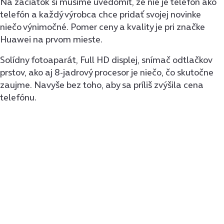
Na začiatok si musíme uvedomiť, že nie je telefón ako
telefón a každý výrobca chce pridať svojej novinke
niečo výnimočné. Pomer ceny a kvality je pri značke
Huawei na prvom mieste.
Solídny fotoaparát, Full HD displej, snímač odtlačkov
prstov, ako aj 8-jadrový procesor je niečo, čo skutočne
zaujme. Navyše bez toho, aby sa príliš zvýšila cena
telefónu.