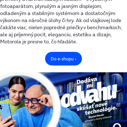
fotoaparátom, plynulým a jasným displejom,
odladeným a stabilným systémom a dostatočným
výkonom na náročné úlohy či hry. Ak od vlajkovej lode
čakáte viac, nielen popredné priečky v benchmarkoch,
ale aj príjemný pocit, eleganciu, estetiku a dizajn,
Motorola je presne to, čo hľadáte.