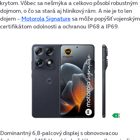
krytom. Vôbec sa nešmýka a celkovo pôsobí robustným
dojmom, o čo sa stará aj hliníkový rám. A nie je to len
dojem –
Motorola Signature
sa môže popýšiť vojenským
certifikátom odolnosti a ochranou IP68 a IP69.
Dominantný 6,8-palcový displej s obnovovacou