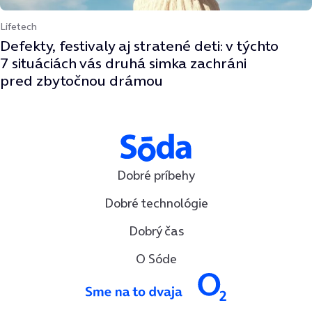
Lifetech
Defekty, festivaly aj stratené deti: v týchto
7 situáciách vás druhá simka zachráni
pred zbytočnou drámou
Dobré príbehy
Dobré technológie
Dobrý čas
O Sóde