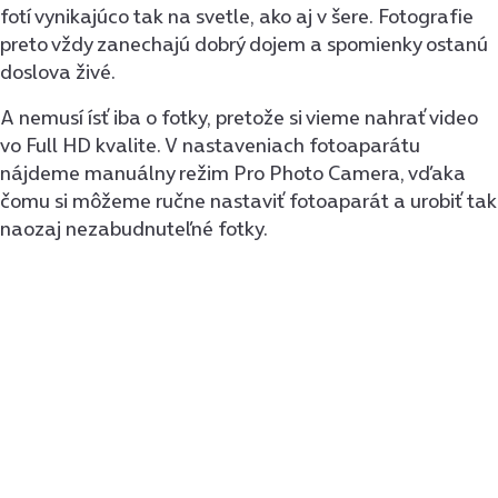
fotí vynikajúco tak na svetle, ako aj v šere. Fotografie
preto vždy zanechajú dobrý dojem a spomienky ostanú
doslova živé.
A nemusí ísť iba o fotky, pretože si vieme nahrať video
vo Full HD kvalite. V nastaveniach fotoaparátu
nájdeme manuálny režim Pro Photo Camera, vďaka
čomu si môžeme ručne nastaviť fotoaparát a urobiť tak
naozaj nezabudnuteľné fotky.