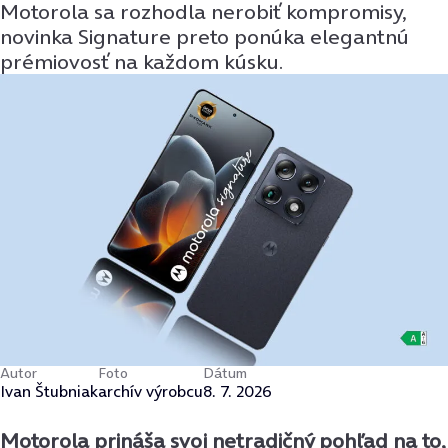
Motorola sa rozhodla nerobiť kompromisy,
novinka Signature preto ponúka elegantnú
prémiovosť na každom kúsku.
Autor
Foto
Dátum
Ivan Štubniak
archív výrobcu
8. 7. 2026
Motorola prináša svoj netradičný pohľad na to,