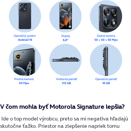
V čom mohla byť Motorola Signature lepšia?
Ide o top model výrobcu, preto sa mi negatíva hľadajú
skutočne ťažko. Priestor na zlepšenie napriek tomu