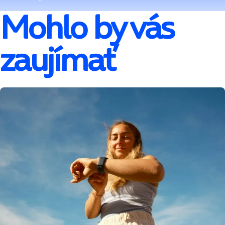
Mohlo by vás
zaujímať