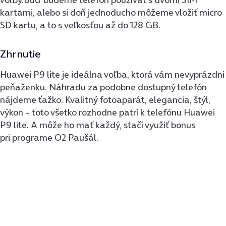
kartami, alebo si doň jednoducho môžeme vložiť micro
SD kartu, a to s veľkosťou až do 128 GB.
Zhrnutie
Huawei P9 lite je ideálna voľba, ktorá vám nevyprázdni
peňaženku. Náhradu za podobne dostupný telefón
nájdeme ťažko. Kvalitný fotoaparát, elegancia, štýl,
výkon – toto všetko rozhodne patrí k telefónu Huawei
P9 lite. A môže ho mať každý, stačí využiť bonus
pri programe O2 Paušál.