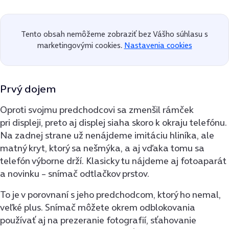
Tento obsah nemôžeme zobraziť bez Vášho súhlasu s
marketingovými cookies.
Nastavenia cookies
Prvý dojem
Oproti svojmu predchodcovi sa zmenšil rámček
pri displeji, preto aj displej siaha skoro k okraju telefónu.
Na zadnej strane už nenájdeme imitáciu hliníka, ale
matný kryt, ktorý sa nešmýka, a aj vďaka tomu sa
telefón výborne drží. Klasicky tu nájdeme aj fotoaparát
a novinku – snímač odtlačkov prstov.
To je v porovnaní s jeho predchodcom, ktorý ho nemal,
veľké plus. Snímač môžete okrem odblokovania
používať aj na prezeranie fotografií, sťahovanie