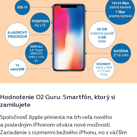
Hodnotenie O2 Guru: Smartfón, ktorý si
zamilujete
Spoločnosť Apple priniesla na trh veľa nového
a posledným iPhonom otvára nové možnosti.
Zariadenie s rozmermi bežného iPhonu, no s väčším