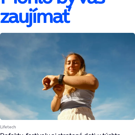
zaujímať
Lifetech