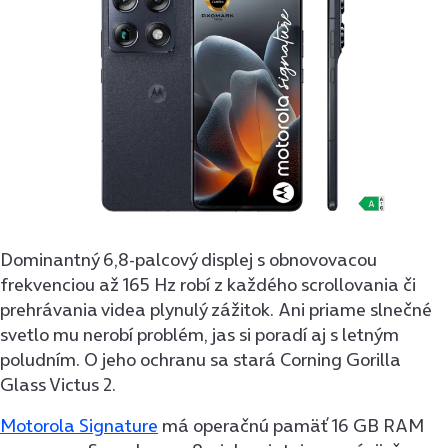
Dominantný 6,8-palcový displej s obnovovacou
frekvenciou až 165 Hz robí z každého scrollovania či
prehrávania videa plynulý zážitok. Ani priame slnečné
svetlo mu nerobí problém, jas si poradí aj s letným
poludním. O jeho ochranu sa stará Corning Gorilla
Glass Victus 2.
Motorola Signature
má operačnú pamäť 16 GB RAM