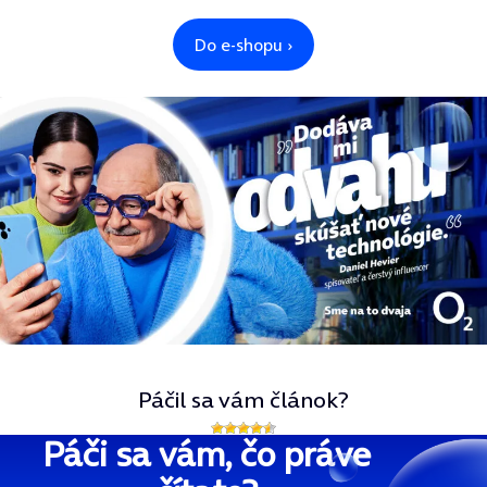
Páčil sa vám článok?
Páči sa vám, čo práve