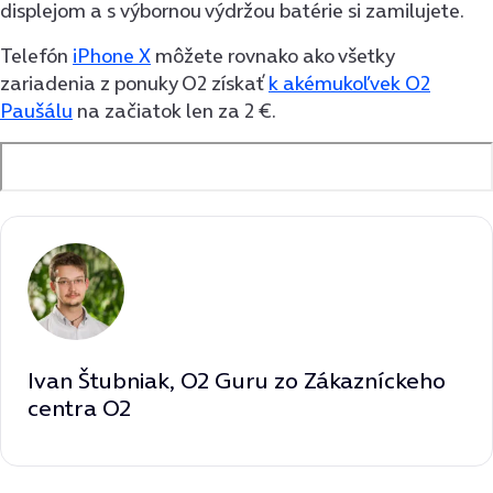
displejom a s výbornou výdržou batérie si zamilujete.
Telefón
iPhone X
môžete rovnako ako všetky
zariadenia z ponuky O2 získať
k akémukoľvek O2
Paušálu
na začiatok len za 2 €.
Ivan Štubniak, O2 Guru zo Zákazníckeho
centra O2