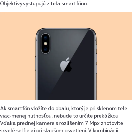
Objektívy vystupujú z tela smartfónu.
Ak smartfón vložíte do obalu, ktorý je pri sklenom tele
viac-menej nutnosťou, nebude to určite prekážkou.
Vďaka prednej kamere s rozlíšením 7 Mpx zhotovíte
skvelé selfie aj pri slabšom osvetlení. V kombinácii