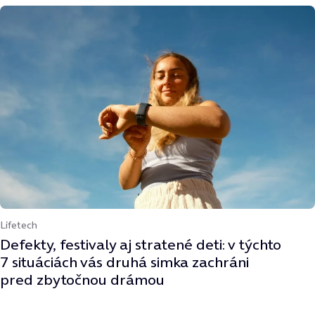
Lifetech
Defekty, festivaly aj stratené deti: v týchto
7 situáciách vás druhá simka zachráni
pred zbytočnou drámou