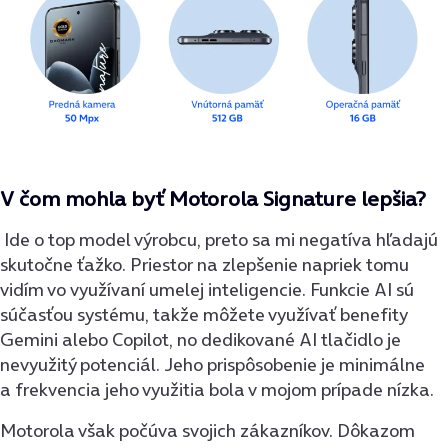
V čom mohla byť Motorola Signature lepšia?
Ide o top model výrobcu, preto sa mi negatíva hľadajú
skutočne ťažko. Priestor na zlepšenie napriek tomu
vidím vo využívaní umelej inteligencie. Funkcie AI sú
súčasťou systému, takže môžete využívať benefity
Gemini alebo Copilot, no dedikované AI tlačidlo je
nevyužitý potenciál. Jeho prispôsobenie je minimálne
a frekvencia jeho využitia bola v mojom prípade nízka.
Motorola však počúva svojich zákazníkov. Dôkazom