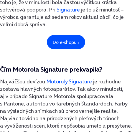
toho je, že v minulosti bola častou výčitkou krátka
softvérová podpora. Pri
Signature
je to už minulosť –
výrobca garantuje až sedem rokov aktualizácií, čo je
veľmi dobrá správa.
Čím Motorola Signature prekvapila?
Najväčšou devízou
Motoroly Signature
je rozhodne
zostava hlavných fotoaparátov. Tak ako v minulosti,
aj v prípade Signature Motorola spolupracovala
s Pantone, autoritou vo farebných štandardoch. Farby
na výsledných snímkach sú preto vernejšie realite.
Najviac to vidno na prirodzených pleťových tónoch
a vyváženosti scén, ktoré nepôsobia umelo a presýtene.