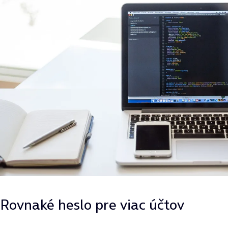
Rovnaké heslo pre viac účtov