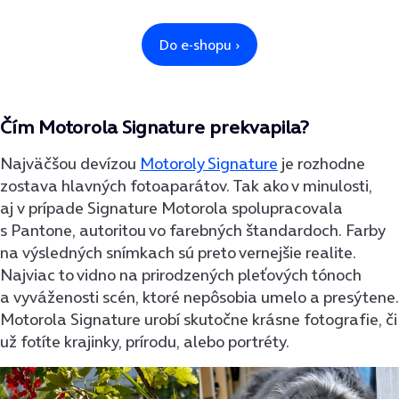
Čím Motorola Signature prekvapila?
Najväčšou devízou
Motoroly Signature
je rozhodne
zostava hlavných fotoaparátov. Tak ako v minulosti,
aj v prípade Signature Motorola spolupracovala
s Pantone, autoritou vo farebných štandardoch. Farby
na výsledných snímkach sú preto vernejšie realite.
Najviac to vidno na prirodzených pleťových tónoch
a vyváženosti scén, ktoré nepôsobia umelo a presýtene.
Motorola Signature urobí skutočne krásne fotografie, či
už fotíte krajinky, prírodu, alebo portréty.