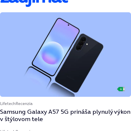
Lifetech
Recenzia
Samsung Galaxy A57 5G prináša plynulý výkon
v štýlovom tele