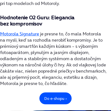
pri top modeloch od Motoroly.
Hodnotenie O2 Guru: Elegancia
bez kompromisov
Motorola Signature
je presne to, čo mala Motorola
na mysli, keď sa rozhodla nerobiť kompromisy. Je to
prémiový smartfón každým kúskom – s výborným
fotoaparátom, plynulým a jasným displejom,
odladeným a stabilným systémom a dostatočným
výkonom na náročné úlohy či hry. Ak od vlajkovej lode
čakáte viac, nielen popredné priečky v benchmarkoch,
ale aj príjemný pocit, eleganciu, estetiku a dizajn,
Motorola je presne to, čo hľadáte.