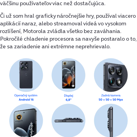
väčšinu používateľov viac než dostačujúca.
Či už som hral graficky náročnejšie hry, používal viacero
aplikácií naraz, alebo streamoval videá vo vysokom
rozlíšení, Motorola zvládla všetko bez zaváhania.
Pokročilé chladenie procesora sa navyše postaralo o to,
že sa zariadenie ani extrémne neprehrievalo.