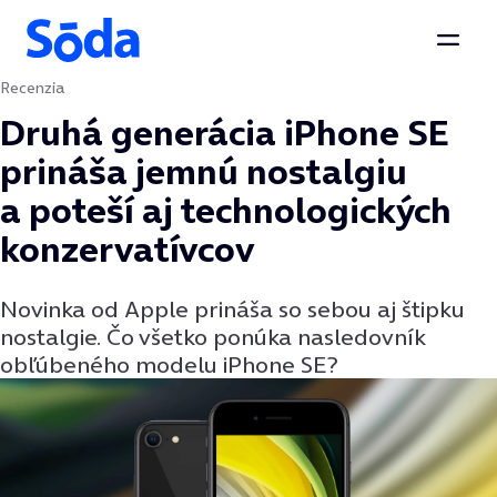
Otvor
Recenzia
Preskočiť na obsah
Druhá generácia iPhone SE
prináša jemnú nostalgiu
a poteší aj technologických
konzervatívcov
Novinka od Apple prináša so sebou aj štipku
nostalgie. Čo všetko ponúka nasledovník
obľúbeného modelu iPhone SE?