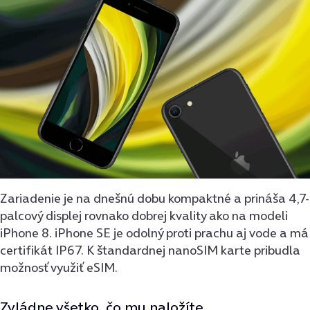
Zariadenie je na dnešnú dobu kompaktné a prináša 4,7-
palcový displej rovnako dobrej kvality ako na modeli
iPhone 8. iPhone SE je odolný proti prachu aj vode a má
certifikát IP67. K štandardnej nanoSIM karte pribudla
možnosť využiť eSIM.
Zvládne všetko, čo mu naložíte