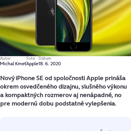
Autor
Foto
Dátum
Michal Kmeť
Apple
18. 6. 2020
Nový iPhone SE od spoločnosti Apple prináša
okrem osvedčeného dizajnu, slušného výkonu
a kompaktných rozmerov aj nenápadné, no
pre modernú dobu podstatné vylepšenia.