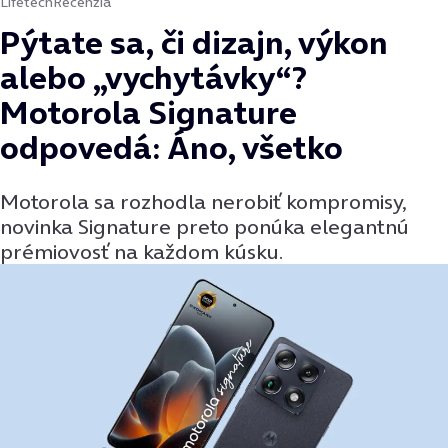
Lifetech
Recenzia
Pýtate sa, či dizajn, výkon
alebo „vychytávky“?
Motorola Signature
odpovedá: Áno, všetko
Motorola sa rozhodla nerobiť kompromisy,
novinka Signature preto ponúka elegantnú
prémiovosť na každom kúsku.