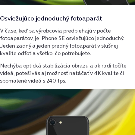
Osviežujúco jednoduchý fotoaparát
V čase, keď sa výrobcovia predbiehajú v počte
fotoaparátov, je iPhone SE osviežujúco jednoduchý.
Jeden zadný a jeden predný fotoaparát v slušnej
kvalite odfotia všetko, čo potrebujete.
Nechýba optická stabilizácia obrazu a ak radi točíte
videá, poteší vás aj možnosť natáčať v 4K kvalite či
spomalené videá s 240 fps.