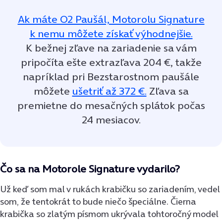
Ak máte O2 Paušál, Motorolu Signature
k nemu môžete získať výhodnejšie.
K bežnej zľave na zariadenie sa vám
pripočíta ešte extrazľava 204 €, takže
napríklad pri Bezstarostnom paušále
môžete
ušetriť až 372 €.
Zľava sa
premietne do mesačných splátok počas
24 mesiacov.
Čo sa na Motorole Signature vydarilo?
Už keď som mal v rukách krabičku so zariadením, vedel
som, že tentokrát to bude niečo špeciálne. Čierna
krabička so zlatým písmom ukrývala tohtoročný model