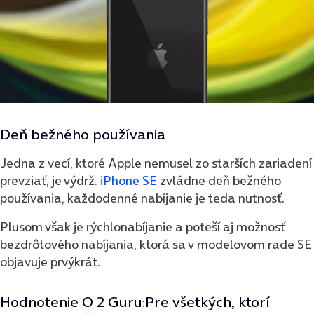
Deň bežného používania
Jedna z vecí, ktoré Apple nemusel zo starších zariadení
prevziať, je výdrž.
iPhone SE
zvládne deň bežného
používania, každodenné nabíjanie je teda nutnosť.
Plusom však je rýchlonabíjanie a poteší aj možnosť
bezdrôtového nabíjania, ktorá sa v modelovom rade SE
objavuje prvýkrát.
Hodnotenie O 2 Guru:Pre všetkých, ktorí