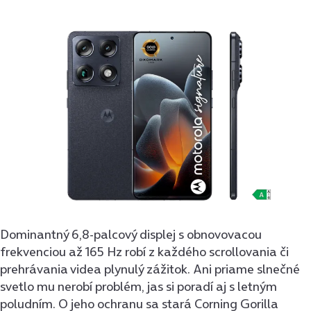
Dominantný 6,8-palcový displej s obnovovacou
frekvenciou až 165 Hz robí z každého scrollovania či
prehrávania videa plynulý zážitok. Ani priame slnečné
svetlo mu nerobí problém, jas si poradí aj s letným
poludním. O jeho ochranu sa stará Corning Gorilla