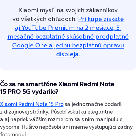
Xiaomi myslí na svojich zákazníkov
vo všetkých ohľadoch.
Pri kúpe získate
aj YouTube Premium na 2 mesiace, 3-
mesačné bezplatné skúšobné predplatné
Google One a jednu bezplatnú opravu
displeja.
Čo sa na smartfóne Xiaomi Redmi Note
15 PRO 5G vydarilo?
Xiaomi Redmi Note 15 Pro
sa jednoznačne podaril
z dizajnovej stránky. Pôsobí vskutku elegantne
a aj napriek väčším rozmerom sa s ním manipuluje
výborne. Rušivo nepôsobí ani mierne vystupujúci zadný
fotomodul.