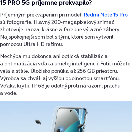
15 PRO 5G
príjemne prekvapilo?
Príjemným prekvapením pri modeli
Redmi Note 15 Pro
sú fotografie. Hlavný 200-megapixelový snímač
zhotovuje naozaj krásne a farebne výrazné zábery.
Najspokojnejší som bol s tými, ktoré som vytvoril
pomocou Ultra HD režimu.
Nechýba mu dokonca ani optická stabilizácia
a optimalizácia vďaka umelej inteligencii. Fotiť môžete
veľa a stále. Úložisko ponúka až 256 GB priestoru.
Výrobca sa chváli aj vyššou odolnosťou smartfónu.
Vďaka krytiu IP 68 je odolný proti nárazom, prachu
a vode.