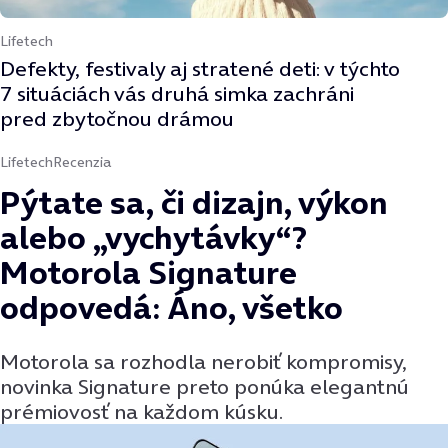
Lifetech
Defekty, festivaly aj stratené deti: v týchto
7 situáciách vás druhá simka zachráni
pred zbytočnou drámou
Lifetech
Recenzia
Pýtate sa, či dizajn, výkon
alebo „vychytávky“?
Motorola Signature
odpovedá: Áno, všetko
Motorola sa rozhodla nerobiť kompromisy,
novinka Signature preto ponúka elegantnú
prémiovosť na každom kúsku.