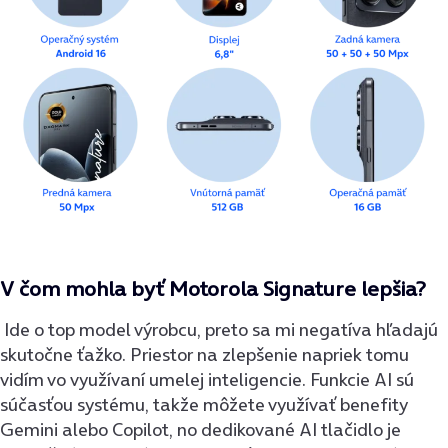
V čom mohla byť Motorola Signature lepšia?
Ide o top model výrobcu, preto sa mi negatíva hľadajú
skutočne ťažko. Priestor na zlepšenie napriek tomu
vidím vo využívaní umelej inteligencie. Funkcie AI sú
súčasťou systému, takže môžete využívať benefity
Gemini alebo Copilot, no dedikované AI tlačidlo je