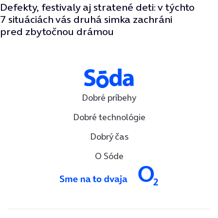
Defekty, festivaly aj stratené deti: v týchto
7 situáciách vás druhá simka zachráni
pred zbytočnou drámou
Dobré príbehy
Dobré technológie
Dobrý čas
O Sóde