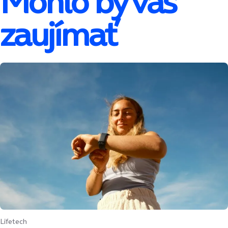
Mohlo by vás
zaujímať
Lifetech