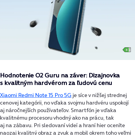
Hodnotenie O2 Guru na záver: Dizajnovka
s kvalitným hardvérom za ľudovú cenu
Xiaomi Redmi Note 15 Pro 5G
je síce v nižšej strednej
cenovej kategórii, no vďaka svojmu hardvéru uspokojí
aj náročnejších používateľov. Smartfón je vďaka
kvalitnému procesoru vhodný ako na prácu, tak
aj na zábavu. Pri sledovaní videí a hraní hier oceníte
naozaj kvalitný obraz a zvuk a mobil okrem toho veľmi