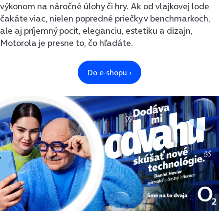
výkonom na náročné úlohy či hry. Ak od vlajkovej lode
čakáte viac, nielen popredné priečky v benchmarkoch,
ale aj príjemný pocit, eleganciu, estetiku a dizajn,
Motorola je presne to, čo hľadáte.