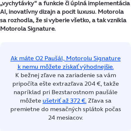
„vychytávky“ a funkcie či úplná implementácia
AI, inovatívny dizajn a pocit luxusu. Motorola
sa rozhodla, že si vyberie všetko, a tak vznikla
Motorola Signature.
Ak máte O2 Paušál, Motorolu Signature
k nemu môžete získať výhodnejšie.
K bežnej zľave na zariadenie sa vám
pripočíta ešte extrazľava 204 €, takže
napríklad pri Bezstarostnom paušále
môžete
ušetriť až 372 €.
Zľava sa
premietne do mesačných splátok počas
24 mesiacov.