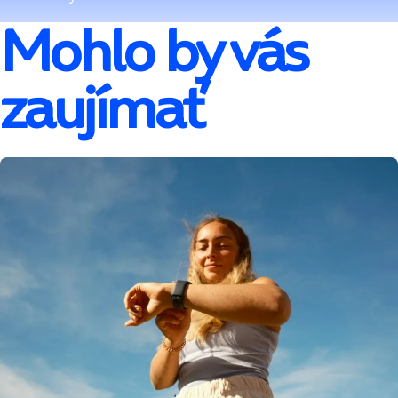
Mohlo by vás
zaujímať