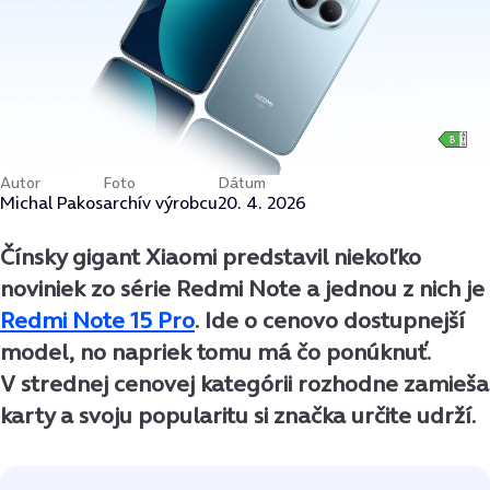
Autor
Foto
Dátum
Michal Pakos
archív výrobcu
20. 4. 2026
Čínsky gigant Xiaomi predstavil niekoľko
noviniek zo série Redmi Note a jednou z nich je
Redmi Note 15 Pro
. Ide o cenovo dostupnejší
model, no napriek tomu má čo ponúknuť.
V strednej cenovej kategórii rozhodne zamieša
karty a svoju popularitu si značka určite udrží.